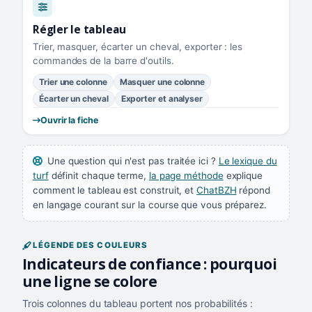
Régler le tableau
Trier, masquer, écarter un cheval, exporter : les
commandes de la barre d'outils.
Trier une colonne
Masquer une colonne
Écarter un cheval
Exporter et analyser
Ouvrir la fiche
Une question qui n'est pas traitée ici ?
Le lexique du
turf
définit chaque terme,
la page méthode
explique
comment le tableau est construit, et
ChatBZH
répond
en langage courant sur la course que vous préparez.
LÉGENDE DES COULEURS
Indicateurs de confiance : pourquoi
une ligne se colore
Trois colonnes du tableau portent nos probabilités :