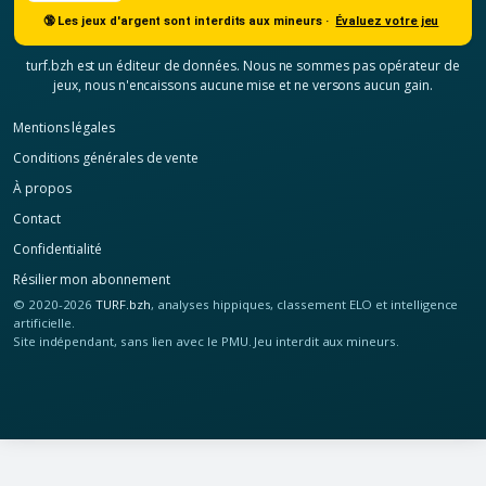
🔞 Les jeux d'argent sont interdits aux mineurs ·
Évaluez votre jeu
turf.bzh est un éditeur de données. Nous ne sommes pas opérateur de
jeux, nous n'encaissons aucune mise et ne versons aucun gain.
Mentions légales
Conditions générales de vente
À propos
Contact
Confidentialité
Résilier mon abonnement
© 2020-2026
TURF.bzh
, analyses hippiques, classement ELO et intelligence
artificielle.
Site indépendant, sans lien avec le PMU. Jeu interdit aux mineurs.