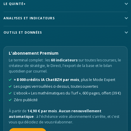
LE QUINTÉ+
ANALYSES ET INDICATEURS
OUTILS ET DONNÉES
L'abonnement Premium
Le terminal complet : les
60 indicateurs
sur toutes les courses, le
créateur de stratégie, le Direct, l'export de la base et le bilan
quotidien par courriel.
≈ 8 000 crédits IA ChatBZH par mois
, plus le Mode Expert
Les pages verrouillées ci-dessus, toutes ouvertes
L'ebook « Les mathématiques du Turf », 600 pages, offert (39 €)
Zéro publicité
À partir de
14,90 € par mois
.
Aucun renouvellement
automatique
: à l'échéance votre abonnement s'arrête, et c'est
vous qui décidez de vous réabonner.