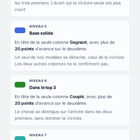
les trois premiers. L'écart sur la victoire seule est plus
court.
NIVEAU 5
, couleur bleu roi
Base solide
En tête de la seule colonne
Gagnant
, avec plus de
20 points
d'avance sur le deuxième.
Un seul de nos modèles se détache, celui de la victoire.
Les deux autres colonnes ne le confirment pas.
NIVEAU 6
, couleur verte
Dans le top 3
En tête de la seule colonne
Couplé
, avec plus de
20 points
d'avance sur le deuxième.
Le cheval se distingue sur l'arrivée dans les deux
premiers, sans dominer la victoire.
NIVEAU 7