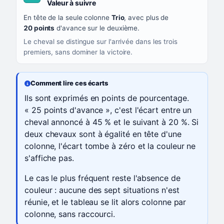
, couleur turquoise
Valeur à suivre
En tête de la seule colonne
Trio
, avec plus de
20 points
d'avance sur le deuxième.
Le cheval se distingue sur l'arrivée dans les trois
premiers, sans dominer la victoire.
Comment lire ces écarts
Ils sont exprimés en points de pourcentage.
« 25 points d'avance », c'est l'écart entre un
cheval annoncé à 45 % et le suivant à 20 %. Si
deux chevaux sont à égalité en tête d'une
colonne, l'écart tombe à zéro et la couleur ne
s'affiche pas.
Le cas le plus fréquent reste l'absence de
couleur : aucune des sept situations n'est
réunie, et le tableau se lit alors colonne par
colonne, sans raccourci.