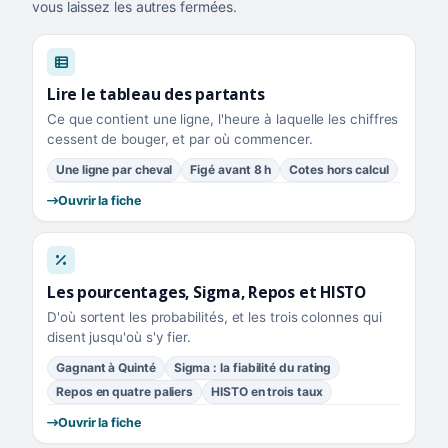
vous laissez les autres fermées.
Lire le tableau des partants
Ce que contient une ligne, l'heure à laquelle les chiffres
cessent de bouger, et par où commencer.
Une ligne par cheval
Figé avant 8 h
Cotes hors calcul
Ouvrir la fiche
Les pourcentages, Sigma, Repos et HISTO
D'où sortent les probabilités, et les trois colonnes qui
disent jusqu'où s'y fier.
Gagnant à Quinté
Sigma : la fiabilité du rating
Repos en quatre paliers
HISTO en trois taux
Ouvrir la fiche