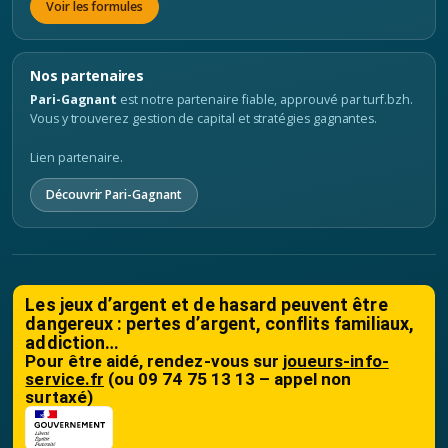
Voir les formules
Nos partenaires
Pari-Gagnant
est notre partenaire fiable, approuvé par turf.bzh.
Vous y trouverez gestion de capital et stratégies gagnantes.
Lien partenaire.
Découvrir Pari-Gagnant
Les jeux d’argent et de hasard peuvent être
dangereux : pertes d’argent, conflits familiaux,
addiction…
Pour être aidé, rendez-vous sur
joueurs-info-
service.fr
(ou 09 74 75 13 13 – appel non
surtaxé)