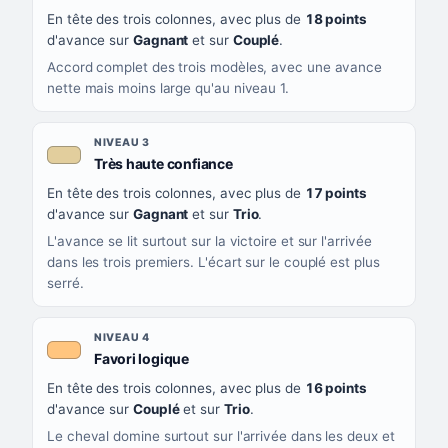
En tête des trois colonnes, avec plus de
18 points
d'avance sur
Gagnant
et sur
Couplé
.
Accord complet des trois modèles, avec une avance
nette mais moins large qu'au niveau 1.
NIVEAU 3
, couleur beige
Très haute confiance
En tête des trois colonnes, avec plus de
17 points
d'avance sur
Gagnant
et sur
Trio
.
L'avance se lit surtout sur la victoire et sur l'arrivée
dans les trois premiers. L'écart sur le couplé est plus
serré.
NIVEAU 4
, couleur orange clair
Favori logique
En tête des trois colonnes, avec plus de
16 points
d'avance sur
Couplé
et sur
Trio
.
Le cheval domine surtout sur l'arrivée dans les deux et