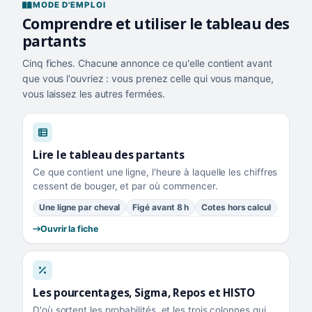
MODE D'EMPLOI
Comprendre et utiliser le tableau des
partants
Cinq fiches. Chacune annonce ce qu'elle contient avant
que vous l'ouvriez : vous prenez celle qui vous manque,
vous laissez les autres fermées.
Lire le tableau des partants
Ce que contient une ligne, l'heure à laquelle les chiffres
cessent de bouger, et par où commencer.
Une ligne par cheval
Figé avant 8 h
Cotes hors calcul
Ouvrir la fiche
Les pourcentages, Sigma, Repos et HISTO
D'où sortent les probabilités, et les trois colonnes qui