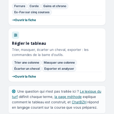
Ferrure
Corde
Gains et chrono
Ex-Fav sur cinq courses
Ouvrir la fiche
Régler le tableau
Trier, masquer, écarter un cheval, exporter : les
commandes de la barre d'outils.
Trier une colonne
Masquer une colonne
Écarter un cheval
Exporter et analyser
Ouvrir la fiche
Une question qui n'est pas traitée ici ?
Le lexique du
turf
définit chaque terme,
la page méthode
explique
comment le tableau est construit, et
ChatBZH
répond
en langage courant sur la course que vous préparez.