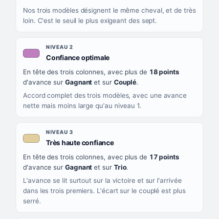
Nos trois modèles désignent le même cheval, et de très
loin. C'est le seuil le plus exigeant des sept.
NIVEAU 2
, couleur mauve
Confiance optimale
En tête des trois colonnes, avec plus de
18 points
d'avance sur
Gagnant
et sur
Couplé
.
Accord complet des trois modèles, avec une avance
nette mais moins large qu'au niveau 1.
NIVEAU 3
, couleur beige
Très haute confiance
En tête des trois colonnes, avec plus de
17 points
d'avance sur
Gagnant
et sur
Trio
.
L'avance se lit surtout sur la victoire et sur l'arrivée
dans les trois premiers. L'écart sur le couplé est plus
serré.