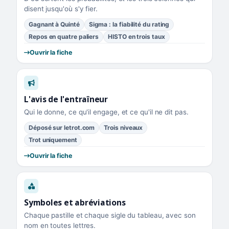
disent jusqu'où s'y fier.
Gagnant à Quinté
Sigma : la fiabilité du rating
Repos en quatre paliers
HISTO en trois taux
Ouvrir la fiche
L'avis de l'entraîneur
Qui le donne, ce qu'il engage, et ce qu'il ne dit pas.
Déposé sur letrot.com
Trois niveaux
Trot uniquement
Ouvrir la fiche
Symboles et abréviations
Chaque pastille et chaque sigle du tableau, avec son
nom en toutes lettres.