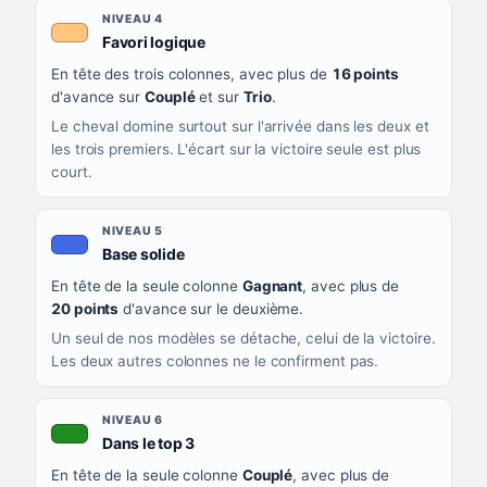
NIVEAU 4
, couleur orange clair
Favori logique
En tête des trois colonnes, avec plus de
16 points
d'avance sur
Couplé
et sur
Trio
.
Le cheval domine surtout sur l'arrivée dans les deux et
les trois premiers. L'écart sur la victoire seule est plus
court.
NIVEAU 5
, couleur bleu roi
Base solide
En tête de la seule colonne
Gagnant
, avec plus de
20 points
d'avance sur le deuxième.
Un seul de nos modèles se détache, celui de la victoire.
Les deux autres colonnes ne le confirment pas.
NIVEAU 6
, couleur verte
Dans le top 3
En tête de la seule colonne
Couplé
, avec plus de