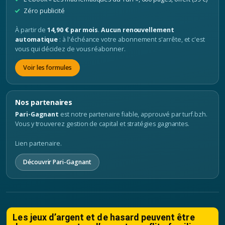
Zéro publicité
À partir de
14,90 € par mois
.
Aucun renouvellement
automatique
: à l'échéance votre abonnement s'arrête, et c'est
vous qui décidez de vous réabonner.
Voir les formules
Nos partenaires
Pari-Gagnant
est notre partenaire fiable, approuvé par turf.bzh.
Vous y trouverez gestion de capital et stratégies gagnantes.
Lien partenaire.
Découvrir Pari-Gagnant
Les jeux d’argent et de hasard peuvent être