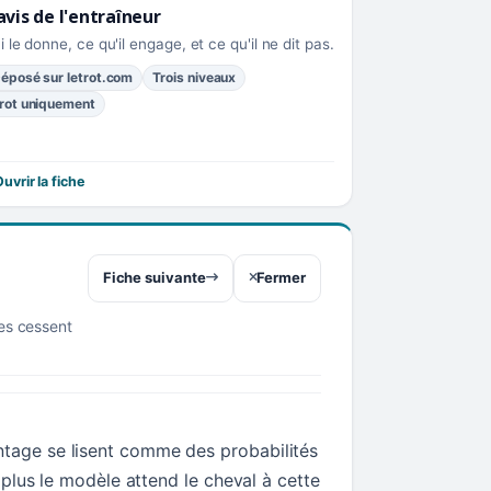
avis de l'entraîneur
i le donne, ce qu'il engage, et ce qu'il ne dit pas.
éposé sur letrot.com
Trois niveaux
rot uniquement
uvrir la fiche
Fiche suivante
Fermer
res cessent
tage se lisent comme des probabilités
t, plus le modèle attend le cheval à cette