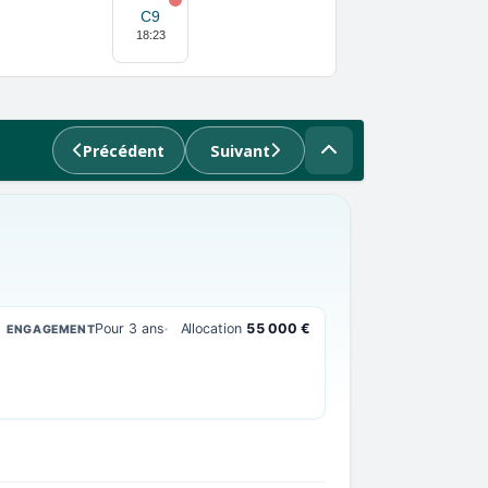
C9
18:23
Précédent
Suivant
Pour 3 ans
Allocation
55 000 €
ENGAGEMENT