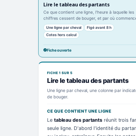
Lire le tableau des partants
Ce que contient une ligne, l'heure à laquelle les
chiffres cessent de bouger, et par où commence
Une ligne par cheval
Figé avant 8 h
Cotes hors calcul
Fiche ouverte
FICHE 1 SUR 5
Lire le tableau des partants
Une ligne par cheval, une colonne par indicat
de bouger.
CE QUE CONTIENT UNE LIGNE
Le
tableau des partants
réunit trois f
seule ligne. D'abord l'identité du parta