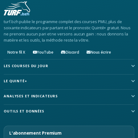
turf.bzh publie le programme complet des courses PMU, plus de
soixante indicateurs par partant et le pronostic Quinté+ gratuit. Nous
ne prenons aucun pari et ne versons aucun gain : nous donnons la
matière et les outils, la méthode reste la vôtre.
Notre fil X
YouTube
Discord
Nous écrire
LES COURSES DU JOUR
LE QUINTÉ+
ANALYSES ET INDICATEURS
OUTILS ET DONNÉES
L'abonnement Premium