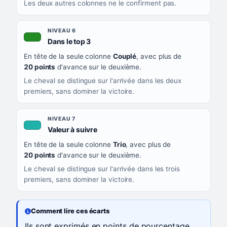
Les deux autres colonnes ne le confirment pas.
NIVEAU 6
, couleur verte
Dans le top 3
En tête de la seule colonne
Couplé
, avec plus de
20 points
d'avance sur le deuxième.
Le cheval se distingue sur l'arrivée dans les deux
premiers, sans dominer la victoire.
NIVEAU 7
, couleur turquoise
Valeur à suivre
En tête de la seule colonne
Trio
, avec plus de
20 points
d'avance sur le deuxième.
Le cheval se distingue sur l'arrivée dans les trois
premiers, sans dominer la victoire.
Comment lire ces écarts
Ils sont exprimés en points de pourcentage.