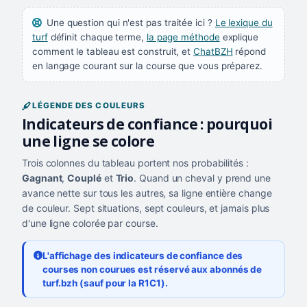
Une question qui n'est pas traitée ici ?
Le lexique du
turf
définit chaque terme,
la page méthode
explique
comment le tableau est construit, et
ChatBZH
répond
en langage courant sur la course que vous préparez.
LÉGENDE DES COULEURS
Indicateurs de confiance : pourquoi
une ligne se colore
Trois colonnes du tableau portent nos probabilités :
Gagnant
,
Couplé
et
Trio
. Quand un cheval y prend une
avance nette sur tous les autres, sa ligne entière change
de couleur. Sept situations, sept couleurs, et jamais plus
d'une ligne colorée par course.
L'affichage des indicateurs de confiance des
courses non courues est réservé aux abonnés de
turf.bzh (sauf pour la R1C1).