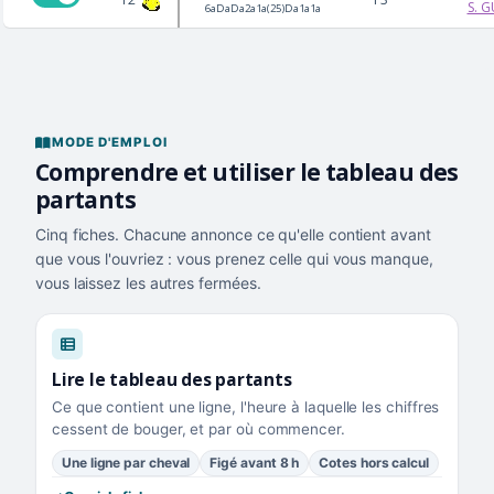
S. 
6aDaDa2a1a(25)Da1a1a
MODE D'EMPLOI
Comprendre et utiliser le tableau des
partants
Cinq fiches. Chacune annonce ce qu'elle contient avant
que vous l'ouvriez : vous prenez celle qui vous manque,
vous laissez les autres fermées.
Lire le tableau des partants
Ce que contient une ligne, l'heure à laquelle les chiffres
cessent de bouger, et par où commencer.
Une ligne par cheval
Figé avant 8 h
Cotes hors calcul