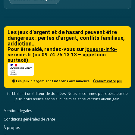
Les jeux d’argent et de hasard peuvent être
dangereux : pertes d’argent, conflits familiaux,
addiction…
Pour être aidé, rendez-vous sur
joueurs-info-
service.fr
(ou 09 74 75 13 13 – appel non
surtaxé)
🔞 Les jeux d'argent sont interdits aux mineurs ·
Évaluez votre jeu
turf.bzh est un éditeur de données. Nous ne sommes pas opérateur de
jeux, nous n'encaissons aucune mise et ne versons aucun gain.
Mentions légales
Conditions générales de vente
À propos