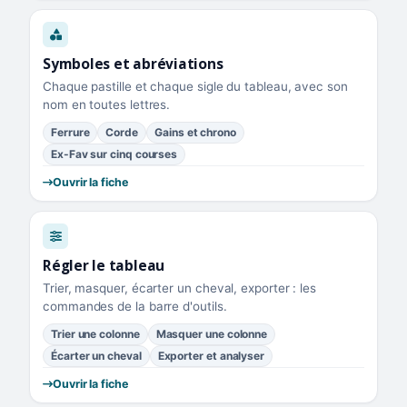
Symboles et abréviations
Chaque pastille et chaque sigle du tableau, avec son
nom en toutes lettres.
Ferrure
Corde
Gains et chrono
Ex-Fav sur cinq courses
Ouvrir la fiche
Régler le tableau
Trier, masquer, écarter un cheval, exporter : les
commandes de la barre d'outils.
Trier une colonne
Masquer une colonne
Écarter un cheval
Exporter et analyser
Ouvrir la fiche