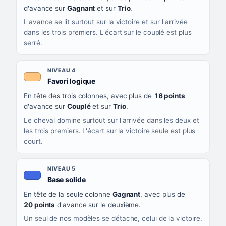
d'avance sur
Gagnant
et sur
Trio
.
L'avance se lit surtout sur la victoire et sur l'arrivée
dans les trois premiers. L'écart sur le couplé est plus
serré.
NIVEAU 4
, couleur orange clair
Favori logique
En tête des trois colonnes, avec plus de
16 points
d'avance sur
Couplé
et sur
Trio
.
Le cheval domine surtout sur l'arrivée dans les deux et
les trois premiers. L'écart sur la victoire seule est plus
court.
NIVEAU 5
, couleur bleu roi
Base solide
En tête de la seule colonne
Gagnant
, avec plus de
20 points
d'avance sur le deuxième.
Un seul de nos modèles se détache, celui de la victoire.