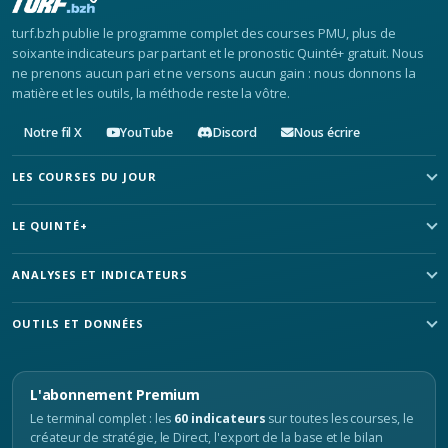
turf.bzh publie le programme complet des courses PMU, plus de
soixante indicateurs par partant et le pronostic Quinté+ gratuit. Nous
ne prenons aucun pari et ne versons aucun gain : nous donnons la
matière et les outils, la méthode reste la vôtre.
Notre fil X
YouTube
Discord
Nous écrire
LES COURSES DU JOUR
LE QUINTÉ+
ANALYSES ET INDICATEURS
OUTILS ET DONNÉES
L'abonnement Premium
Le terminal complet : les
60 indicateurs
sur toutes les courses, le
créateur de stratégie, le Direct, l'export de la base et le bilan