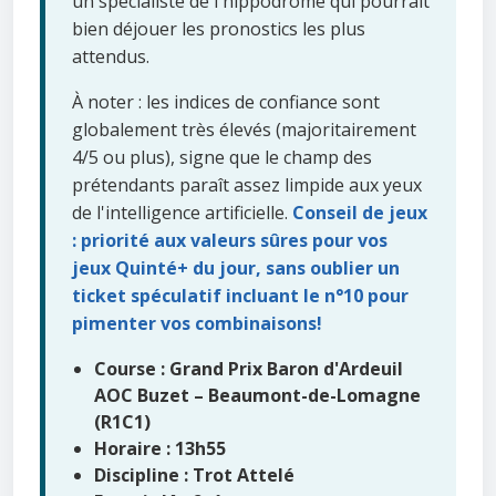
un spécialiste de l'hippodrome qui pourrait
bien déjouer les pronostics les plus
attendus.
À noter : les indices de confiance sont
globalement très élevés (majoritairement
4/5 ou plus), signe que le champ des
prétendants paraît assez limpide aux yeux
de l'intelligence artificielle.
Conseil de jeux
: priorité aux valeurs sûres pour vos
jeux Quinté+ du jour, sans oublier un
ticket spéculatif incluant le n°10 pour
pimenter vos combinaisons!
Course : Grand Prix Baron d'Ardeuil
AOC Buzet – Beaumont-de-Lomagne
(R1C1)
Horaire : 13h55
Discipline : Trot Attelé