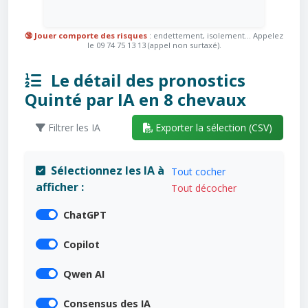
🔞 Jouer comporte des risques
: endettement, isolement... Appelez
le 09 74 75 13 13 (appel non surtaxé).
Le détail des pronostics
Quinté par IA en 8 chevaux
Filtrer les IA
Exporter la sélection (CSV)
Sélectionnez les IA à
Tout cocher
afficher :
Tout décocher
ChatGPT
Copilot
Qwen AI
Consensus des IA