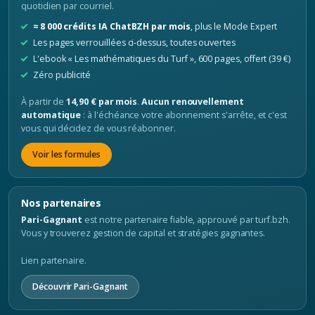
quotidien par courriel.
≈ 8 000 crédits IA ChatBZH par mois
, plus le Mode Expert
Les pages verrouillées ci-dessus, toutes ouvertes
L'ebook « Les mathématiques du Turf », 600 pages, offert (39 €)
Zéro publicité
À partir de
14,90 € par mois
.
Aucun renouvellement
automatique
: à l'échéance votre abonnement s'arrête, et c'est
vous qui décidez de vous réabonner.
Voir les formules
Nos partenaires
Pari-Gagnant
est notre partenaire fiable, approuvé par turf.bzh.
Vous y trouverez gestion de capital et stratégies gagnantes.
Lien partenaire.
Découvrir Pari-Gagnant