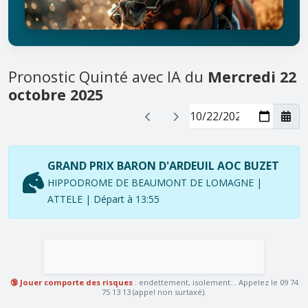
Pronostic Quinté avec IA du
Mercredi 22
octobre 2025
GRAND PRIX BARON D'ARDEUIL AOC BUZET
HIPPODROME DE BEAUMONT DE LOMAGNE |
ATTELE | Départ à 13:55
🔞 Jouer comporte des risques
: endettement, isolement... Appelez le 09 74
75 13 13 (appel non surtaxé).