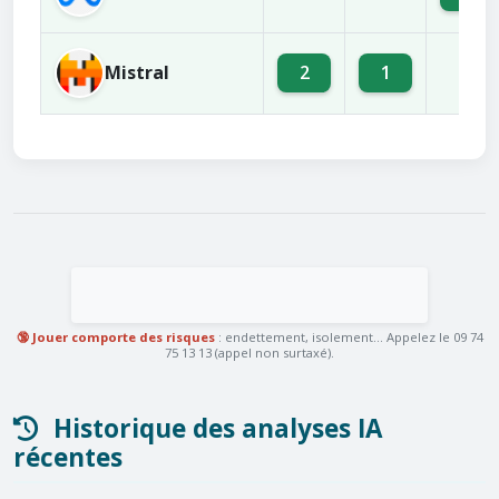
Mistral
2
1
5
🔞 Jouer comporte des risques
: endettement, isolement... Appelez le 09 74
75 13 13 (appel non surtaxé).
Historique des analyses IA
récentes