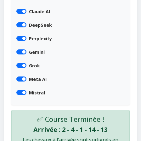
Claude AI
DeepSeek
Perplexity
Gemini
Grok
Meta AI
Mistral
✅ Course Terminée !
Arrivée : 2 - 4 - 1 - 14 - 13
Les chevaux à l'arrivée sont surlignés en