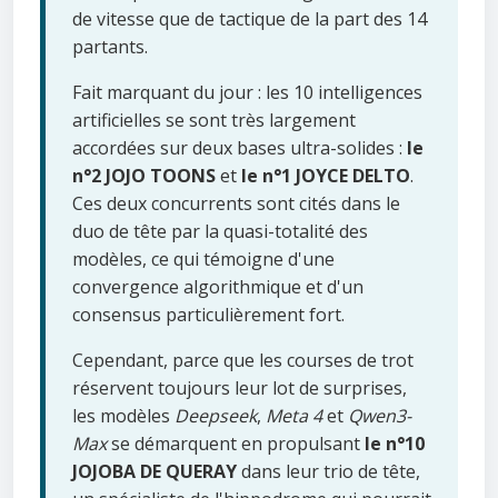
de vitesse que de tactique de la part des 14
partants.
Fait marquant du jour : les 10 intelligences
artificielles se sont très largement
accordées sur deux bases ultra-solides :
le
n°2 JOJO TOONS
et
le n°1 JOYCE DELTO
.
Ces deux concurrents sont cités dans le
duo de tête par la quasi-totalité des
modèles, ce qui témoigne d'une
convergence algorithmique et d'un
consensus particulièrement fort.
Cependant, parce que les courses de trot
réservent toujours leur lot de surprises,
les modèles
Deepseek
,
Meta 4
et
Qwen3-
Max
se démarquent en propulsant
le n°10
JOJOBA DE QUERAY
dans leur trio de tête,