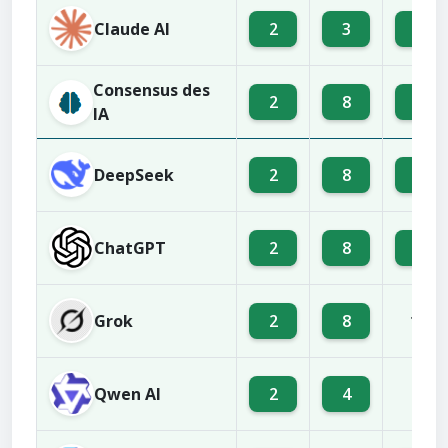
Claude AI
2
3
8
Consensus des
2
8
3
IA
DeepSeek
2
8
3
ChatGPT
2
8
3
Grok
2
8
13
Qwen AI
2
4
6