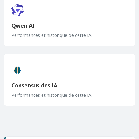
Qwen AI
Performances et historique de cette IA.
Consensus des IA
Performances et historique de cette IA.