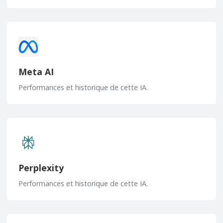
Meta AI
Performances et historique de cette IA.
Perplexity
Performances et historique de cette IA.