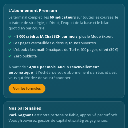
L'abonnement Premium
Le terminal complet : les
60 indicateurs
sur toutes les courses, le
créateur de stratégie, le Direct, l'export de la base et le bilan
quotidien par courriel.
≈ 8 000 crédits IA ChatBZH par mois
, plus le Mode Expert
Les pages verrouillées ci-dessus, toutes ouvertes
L'ebook « Les mathématiques du Turf », 600 pages, offert (39 €)
Zéro publicité
À partir de
14,90 € par mois
.
Aucun renouvellement
automatique
: à l'échéance votre abonnement s'arrête, et c'est
vous qui décidez de vous réabonner.
Voir les formules
Nos partenaires
Pari-Gagnant
est notre partenaire fiable, approuvé par turf.bzh.
Vous y trouverez gestion de capital et stratégies gagnantes.