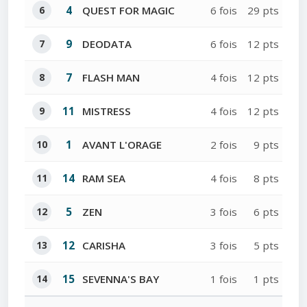
6
4
QUEST FOR MAGIC
6 fois
29 pts
7
9
DEODATA
6 fois
12 pts
8
7
FLASH MAN
4 fois
12 pts
9
11
MISTRESS
4 fois
12 pts
10
1
AVANT L'ORAGE
2 fois
9 pts
11
14
RAM SEA
4 fois
8 pts
12
5
ZEN
3 fois
6 pts
13
12
CARISHA
3 fois
5 pts
14
15
SEVENNA'S BAY
1 fois
1 pts