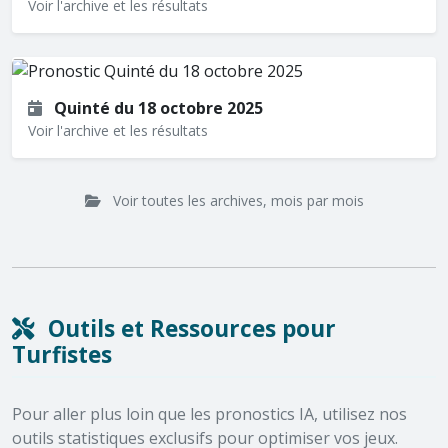
Voir l'archive et les résultats
Quinté du 18 octobre 2025
Voir l'archive et les résultats
Voir toutes les archives, mois par mois
Outils et Ressources pour
Turfistes
Pour aller plus loin que les pronostics IA, utilisez nos
outils statistiques exclusifs pour optimiser vos jeux.