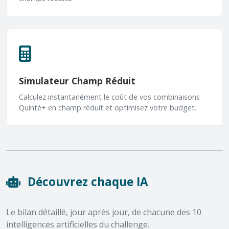
Simulateur Champ Réduit
Calculez instantanément le coût de vos combinaisons
Quinté+ en champ réduit et optimisez votre budget.
Découvrez chaque IA
Le bilan détaillé, jour après jour, de chacune des 10
intelligences artificielles du challenge.