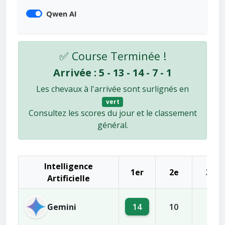
Qwen AI
✅ Course Terminée !
Arrivée : 5 - 13 - 14 - 7 - 1
Les chevaux à l'arrivée sont surlignés en
vert
Consultez les scores du jour et le classement
général.
Intelligence
1er
2e
3e
Artificielle
Gemini
14
10
3