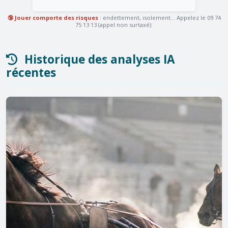
🔞 Jouer comporte des risques
: endettement, isolement... Appelez le 09 74
75 13 13 (appel non surtaxé).
Historique des analyses IA
récentes