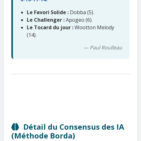
Le Favori Solide :
Dobba (5).
Le Challenger :
Apogeo (6).
Le Tocard du jour :
Wootton Melody
(14).
— Paul Roulleau
Détail du Consensus des IA
(Méthode Borda)