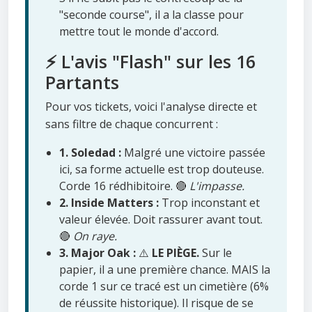
"seconde course", il a la classe pour
mettre tout le monde d'accord.
⚡ L'avis "Flash" sur les 16
Partants
Pour vos tickets, voici l'analyse directe et
sans filtre de chaque concurrent :
1. Soledad :
Malgré une victoire passée
ici, sa forme actuelle est trop douteuse.
Corde 16 rédhibitoire. 🔴
L'impasse.
2. Inside Matters :
Trop inconstant et
valeur élevée. Doit rassurer avant tout.
🔴
On raye.
3. Major Oak :
⚠️
LE PIÈGE.
Sur le
papier, il a une première chance. MAIS la
corde 1 sur ce tracé est un cimetière (6%
de réussite historique). Il risque de se