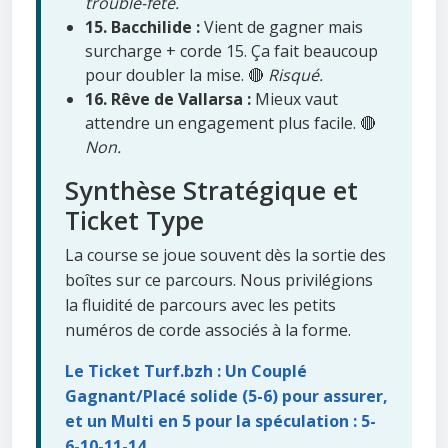
trouble-fête.
15. Bacchilide :
Vient de gagner mais
surcharge + corde 15. Ça fait beaucoup
pour doubler la mise. 🔴
Risqué.
16. Rêve de Vallarsa :
Mieux vaut
attendre un engagement plus facile. 🔴
Non.
Synthèse Stratégique et
Ticket Type
La course se joue souvent dès la sortie des
boîtes sur ce parcours. Nous privilégions
la fluidité de parcours avec les petits
numéros de corde associés à la forme.
Le Ticket Turf.bzh : Un Couplé
Gagnant/Placé solide (5-6) pour assurer,
et un Multi en 5 pour la spéculation : 5-
6-10-11-14.