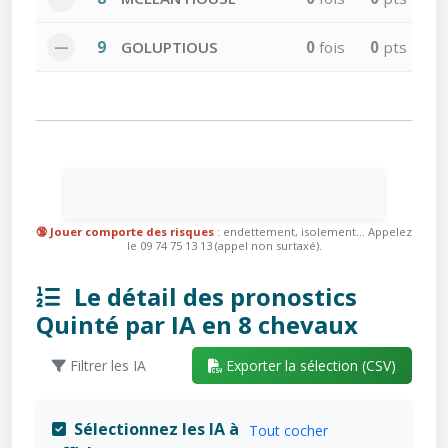
—
9
GOLUPTIOUS
0
fois
0
pts
🔞 Jouer comporte des risques
: endettement, isolement... Appelez
le 09 74 75 13 13 (appel non surtaxé).
Le détail des pronostics
Quinté par IA en 8 chevaux
Filtrer les IA
Exporter la sélection (CSV)
Sélectionnez les IA à
Tout cocher