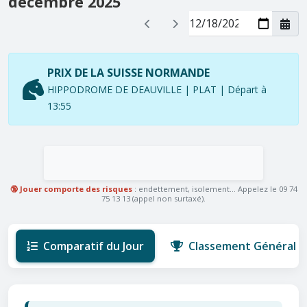
décembre 2025
PRIX DE LA SUISSE NORMANDE
HIPPODROME DE DEAUVILLE | PLAT | Départ à
13:55
🔞 Jouer comporte des risques
: endettement, isolement... Appelez le 09 74
75 13 13 (appel non surtaxé).
Comparatif du Jour
Classement Général