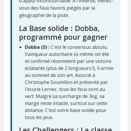
d'appui incontournable. À l'inverse, méfiez-
vous des faux favoris piégés par la
géographie de la piste.
La Base solide : Dobba,
programmé pour gagner
Dobba (5) :
C'est le consensus absolu.
Vainqueur autoritaire ici-même cet été
et confirmé récemment par une victoire
éclatante (plus de 2 longueurs !), il arrive
au sommet de son art. Associé à
Christophe Soumillon et présenté par
l'écurie Lerner, tous les feux sont au
vert. Malgré sa surcharge de 3kg, sa
marge reste intacte, surtout sur cette
distance. C'est votre base solide pour
tous les jeux.
Les Challengers : La classe