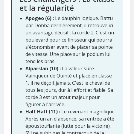
et la régularité
Apogeo (6) :
Le dauphin logique. Battu
par Dobba dernièrement, il retrouve ici
un avantage décisif : la corde 2. C'est un
boulevard pour ce finisseur qui pourra
s'économiser avant de placer sa pointe
de vitesse. Une place sur le podium lui
tend les bras.
Alparslan (10) :
La valeur sûre.
Vainqueur de Quinté et placé en classe
1, il ne déçoit jamais. C'est le cheval de
tous les jours, dur à l'effort et fiable. Sa
corde 3 est un atout majeur pour
figurer à l'arrivée.
Half Half (11) :
Le revenant magnifique.
Après un an d'absence, sa rentrée a été
époustouflante (lutte pour la victoire).
S'il ne subit pas le contrecoup de la