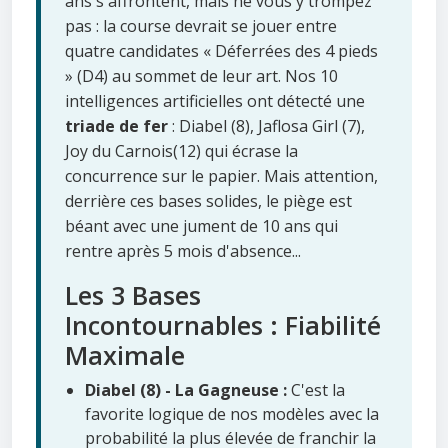
ans s'affrontent, mais ne vous y trompez
pas : la course devrait se jouer entre
quatre candidates « Déferrées des 4 pieds
» (D4) au sommet de leur art. Nos 10
intelligences artificielles ont détecté une
triade de fer
: Diabel (8), Jaflosa Girl (7),
Joy du Carnois(12) qui écrase la
concurrence sur le papier. Mais attention,
derrière ces bases solides, le piège est
béant avec une jument de 10 ans qui
rentre après 5 mois d'absence...
Les 3 Bases
Incontournables : Fiabilité
Maximale
Diabel (8) - La Gagneuse :
C'est la
favorite logique de nos modèles avec la
probabilité la plus élevée de franchir la