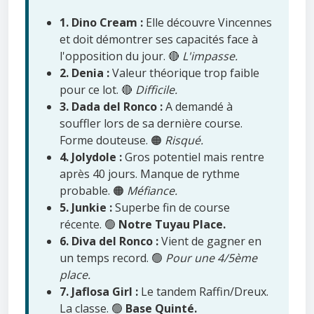
1. Dino Cream :
Elle découvre Vincennes
et doit démontrer ses capacités face à
l'opposition du jour. 🔴
L'impasse.
2. Denia :
Valeur théorique trop faible
pour ce lot. 🔴
Difficile.
3. Dada del Ronco :
A demandé à
souffler lors de sa dernière course.
Forme douteuse. 🟠
Risqué.
4. Jolydole :
Gros potentiel mais rentre
après 40 jours. Manque de rythme
probable. 🟠
Méfiance.
5. Junkie :
Superbe fin de course
récente. 🟢
Notre Tuyau Place.
6. Diva del Ronco :
Vient de gagner en
un temps record. 🟢
Pour une 4/5ème
place.
7. Jaflosa Girl :
Le tandem Raffin/Dreux.
La classe. 🟢
Base Quinté.