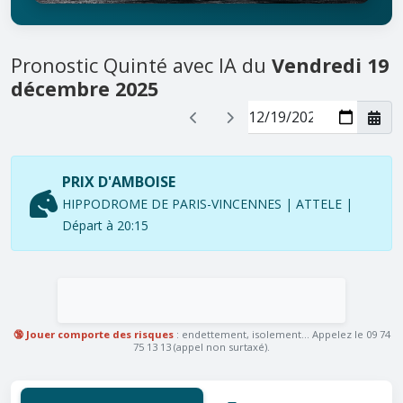
Pronostic Quinté avec IA du
Vendredi 19
décembre 2025
PRIX D'AMBOISE
HIPPODROME DE PARIS-VINCENNES | ATTELE |
Départ à 20:15
🔞 Jouer comporte des risques
: endettement, isolement... Appelez le 09 74
75 13 13 (appel non surtaxé).