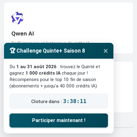
Qwen AI
Performances et historique de cette IA.
×
🏆 Challenge Quinte+ Saison 8
Du
1 au 31 août 2026
: trouvez le Quinté et
gagnez
1 000 crédits IA
chaque jour !
Récompenses pour le top 10 fin de saison
(abonnements + jusqu'a 40 000 crédits IA).
Consensus des IA
3:38:09
Cloture dans :
Performances et historique de cette IA.
Participer maintenant !