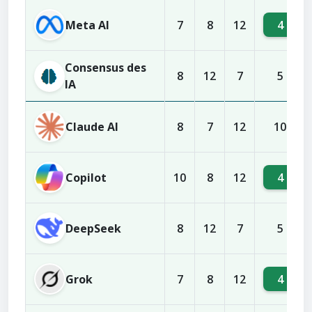
Meta AI
4
7
8
12
Consensus des
8
12
7
5
IA
Claude AI
8
7
12
10
Copilot
4
10
8
12
DeepSeek
8
12
7
5
Grok
4
7
8
12