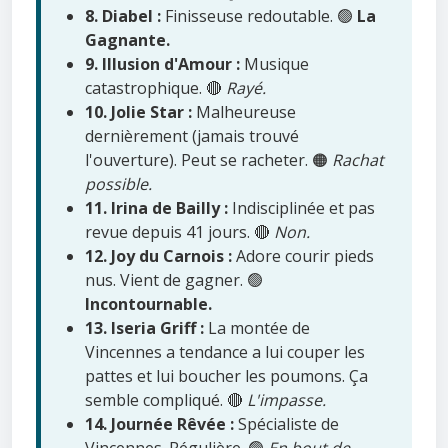
8. Diabel :
Finisseuse redoutable. 🟢
La
Gagnante.
9. Illusion d'Amour :
Musique
catastrophique. 🔴
Rayé.
10. Jolie Star :
Malheureuse
dernièrement (jamais trouvé
l'ouverture). Peut se racheter. 🟠
Rachat
possible.
11. Irina de Bailly :
Indisciplinée et pas
revue depuis 41 jours. 🔴
Non.
12. Joy du Carnois :
Adore courir pieds
nus. Vient de gagner. 🟢
Incontournable.
13. Iseria Griff :
La montée de
Vincennes a tendance a lui couper les
pattes et lui boucher les poumons. Ça
semble compliqué. 🔴
L'impasse.
14. Journée Rêvée :
Spécialiste de