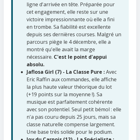
ligne d'arrivée en tête. Préparée pour
cet engagement, elle reste sur une
victoire impressionnante où elle a fini
en trombe. Sa fiabilité est excellente
depuis ses dernières courses. Malgré un
parcours piège le 4 décembre, elle a
montré qu'elle avait la marge
nécessaire.
C'est le point d'appui
absolu.
Jaflosa Girl (7) - La Classe Pure :
Avec
Eric Raffin aux commandes, elle affiche
la plus haute valeur théorique du lot
(+19 points sur la moyenne !). Sa
musique est parfaitement cohérente
avec son potentiel. Seul petit bémol : elle
n'a pas couru depuis 25 jours, mais sa
classe naturelle compense largement.
Une base très solide pour le podium.
Joy du Carnois (12) - La Spécialiste :