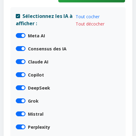
Sélectionnez les IA à
Tout cocher
afficher :
Tout décocher
Meta AI
Consensus des IA
Claude AI
Copilot
DeepSeek
Grok
Mistral
Perplexity