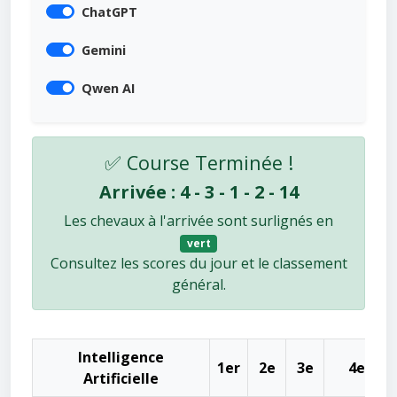
ChatGPT
Gemini
Qwen AI
✅ Course Terminée !
Arrivée : 4 - 3 - 1 - 2 - 14
Les chevaux à l'arrivée sont surlignés en
vert
Consultez les scores du jour et le classement
général.
Intelligence
1er
2e
3e
4e
Artificielle