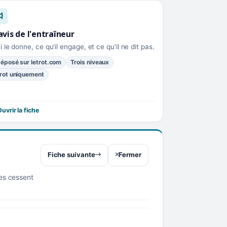
avis de l'entraîneur
i le donne, ce qu'il engage, et ce qu'il ne dit pas.
éposé sur letrot.com
Trois niveaux
rot uniquement
uvrir la fiche
Fiche suivante
Fermer
res cessent