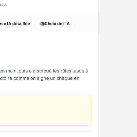
eau.
se IA détaillée
Choix de l'IA
main, puis a distribué les rôles jusqu'à
 victoire comme on signe un chèque en