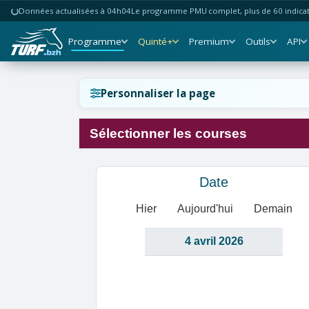
Données actualisées à 04h04
Le programme PMU complet, plus de 60 indicate
Programme
Quinté+
Premium
Outils
API
Réinitialiser l'affichage ?
Personnaliser la page
Sélectionner les courses
Annuler
Réinitialiser
Date
Hier
Aujourd'hui
Demain