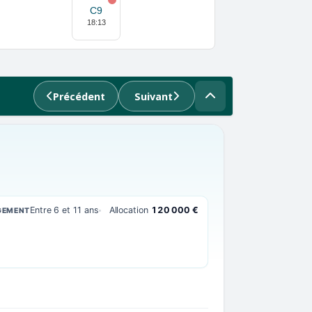
C9
18:13
Précédent
Suivant
Entre 6 et 11 ans
Allocation
120 000 €
GEMENT