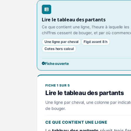
Lire le tableau des partants
Ce que contient une ligne, l'heure à laquelle les
chiffres cessent de bouger, et par où commence
Une ligne par cheval
Figé avant 8 h
Cotes hors calcul
Fiche ouverte
FICHE 1 SUR 5
Lire le tableau des partants
Une ligne par cheval, une colonne par indicat
de bouger.
CE QUE CONTIENT UNE LIGNE
Le
tableau des partants
réunit trois f