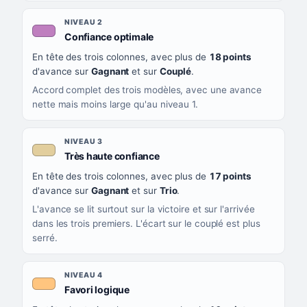
NIVEAU 2
, couleur mauve
Confiance optimale
En tête des trois colonnes, avec plus de
18 points
d'avance sur
Gagnant
et sur
Couplé
.
Accord complet des trois modèles, avec une avance
nette mais moins large qu'au niveau 1.
NIVEAU 3
, couleur beige
Très haute confiance
En tête des trois colonnes, avec plus de
17 points
d'avance sur
Gagnant
et sur
Trio
.
L'avance se lit surtout sur la victoire et sur l'arrivée
dans les trois premiers. L'écart sur le couplé est plus
serré.
NIVEAU 4
, couleur orange clair
Favori logique