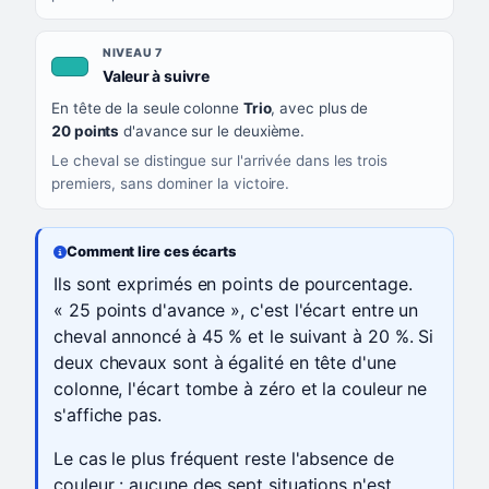
NIVEAU 7
, couleur turquoise
Valeur à suivre
En tête de la seule colonne
Trio
, avec plus de
20 points
d'avance sur le deuxième.
Le cheval se distingue sur l'arrivée dans les trois
premiers, sans dominer la victoire.
Comment lire ces écarts
Ils sont exprimés en points de pourcentage.
« 25 points d'avance », c'est l'écart entre un
cheval annoncé à 45 % et le suivant à 20 %. Si
deux chevaux sont à égalité en tête d'une
colonne, l'écart tombe à zéro et la couleur ne
s'affiche pas.
Le cas le plus fréquent reste l'absence de
couleur : aucune des sept situations n'est