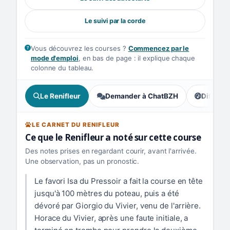
Le suivi par la corde
Vous découvrez les courses ?
Commencez par le
mode d'emploi
, en bas de page : il explique chaque
colonne du tableau.
Le Renifleur
Demander à ChatBZH
Difficult
, tendance
LE CARNET DU RENIFLEUR
Ce que le Renifleur a noté sur cette course
Des notes prises en regardant courir, avant l'arrivée.
Une observation, pas un pronostic.
Le favori Isa du Pressoir a fait la course en tête
jusqu'à 100 mètres du poteau, puis a été
dévoré par Giorgio du Vivier, venu de l'arrière.
Horace du Vivier, après une faute initiale, a