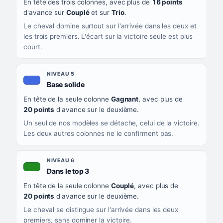
En tête des trois colonnes, avec plus de
16 points
d'avance sur
Couplé
et sur
Trio
.
Le cheval domine surtout sur l'arrivée dans les deux et
les trois premiers. L'écart sur la victoire seule est plus
court.
NIVEAU 5
, couleur bleu roi
Base solide
En tête de la seule colonne
Gagnant
, avec plus de
20 points
d'avance sur le deuxième.
Un seul de nos modèles se détache, celui de la victoire.
Les deux autres colonnes ne le confirment pas.
NIVEAU 6
, couleur verte
Dans le top 3
En tête de la seule colonne
Couplé
, avec plus de
20 points
d'avance sur le deuxième.
Le cheval se distingue sur l'arrivée dans les deux
premiers, sans dominer la victoire.