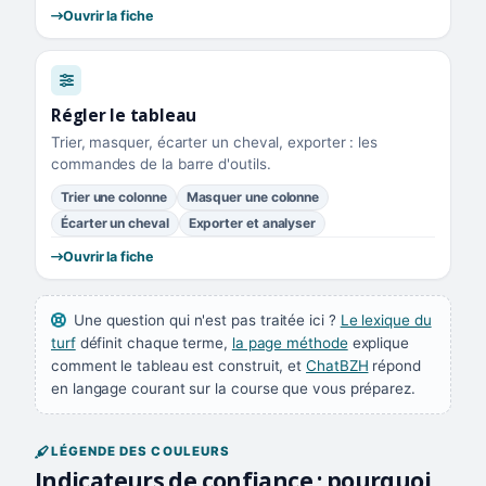
Ouvrir la fiche
Régler le tableau
Trier, masquer, écarter un cheval, exporter : les
commandes de la barre d'outils.
Trier une colonne
Masquer une colonne
Écarter un cheval
Exporter et analyser
Ouvrir la fiche
Une question qui n'est pas traitée ici ?
Le lexique du
turf
définit chaque terme,
la page méthode
explique
comment le tableau est construit, et
ChatBZH
répond
en langage courant sur la course que vous préparez.
LÉGENDE DES COULEURS
Indicateurs de confiance : pourquoi