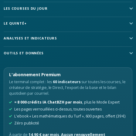
LES COURSES DU JOUR
LE QUINTÉ+
ANALYSES ET INDICATEURS
OUTILS ET DONNÉES
L'abonnement Premium
Le terminal complet : les
60 indicateurs
sur toutes les courses, le
créateur de stratégie, le Direct, l'export de la base et le bilan
quotidien par courriel.
≈ 8 000 crédits IA ChatBZH par mois
, plus le Mode Expert
Les pages verrouillées ci-dessus, toutes ouvertes
L'ebook « Les mathématiques du Turf », 600 pages, offert (39 €)
Zéro publicité
À partir de
14,90 € par mois
.
Aucun renouvellement