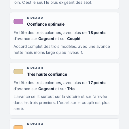
loin. C'est le seuil le plus exigeant des sept.
NIVEAU 2
, couleur mauve
Confiance optimale
En tête des trois colonnes, avec plus de
18 points
d'avance sur
Gagnant
et sur
Couplé
.
Accord complet des trois modèles, avec une avance
nette mais moins large qu'au niveau 1.
NIVEAU 3
, couleur beige
Très haute confiance
En tête des trois colonnes, avec plus de
17 points
d'avance sur
Gagnant
et sur
Trio
.
L'avance se lit surtout sur la victoire et sur l'arrivée
dans les trois premiers. L'écart sur le couplé est plus
serré.
NIVEAU 4