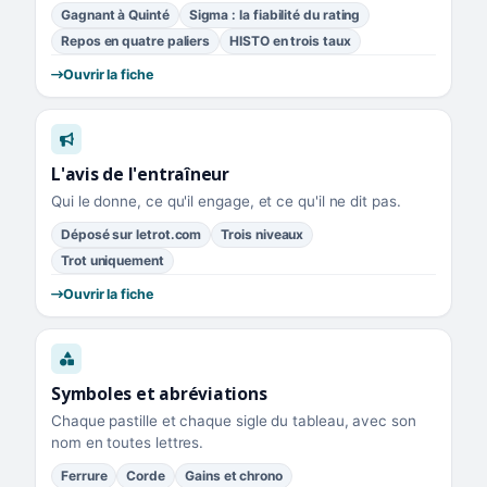
Gagnant à Quinté
Sigma : la fiabilité du rating
Repos en quatre paliers
HISTO en trois taux
Ouvrir la fiche
L'avis de l'entraîneur
Qui le donne, ce qu'il engage, et ce qu'il ne dit pas.
Déposé sur letrot.com
Trois niveaux
Trot uniquement
Ouvrir la fiche
Symboles et abréviations
Chaque pastille et chaque sigle du tableau, avec son
nom en toutes lettres.
Ferrure
Corde
Gains et chrono