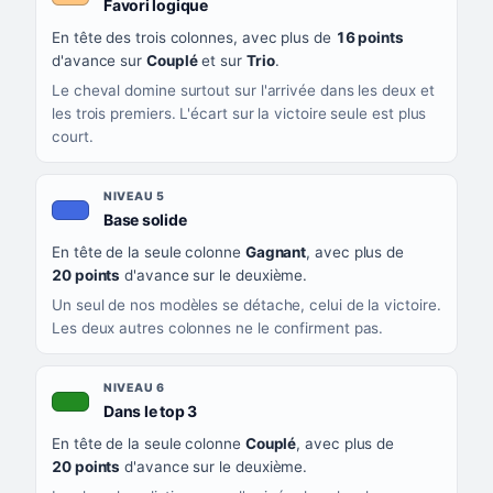
, couleur orange clair
Favori logique
En tête des trois colonnes, avec plus de
16 points
d'avance sur
Couplé
et sur
Trio
.
Le cheval domine surtout sur l'arrivée dans les deux et
les trois premiers. L'écart sur la victoire seule est plus
court.
NIVEAU 5
, couleur bleu roi
Base solide
En tête de la seule colonne
Gagnant
, avec plus de
20 points
d'avance sur le deuxième.
Un seul de nos modèles se détache, celui de la victoire.
Les deux autres colonnes ne le confirment pas.
NIVEAU 6
, couleur verte
Dans le top 3
En tête de la seule colonne
Couplé
, avec plus de
20 points
d'avance sur le deuxième.