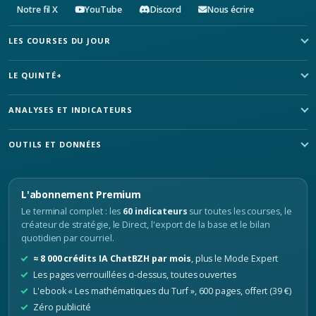
Notre fil X
YouTube
Discord
Nous écrire
LES COURSES DU JOUR
LE QUINTÉ+
ANALYSES ET INDICATEURS
OUTILS ET DONNÉES
L'abonnement Premium
Le terminal complet : les
60 indicateurs
sur toutes les courses, le
créateur de stratégie, le Direct, l'export de la base et le bilan
quotidien par courriel.
≈ 8 000 crédits IA ChatBZH par mois
, plus le Mode Expert
Les pages verrouillées ci-dessus, toutes ouvertes
L'ebook « Les mathématiques du Turf », 600 pages, offert (39 €)
Zéro publicité