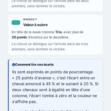
Le cheval se distingue sur l'arrivée dans les deux
premiers, sans dominer la victoire.
NIVEAU 7
, couleur turquoise
Valeur à suivre
En tête de la seule colonne
Trio
, avec plus de
20 points
d'avance sur le deuxième.
Le cheval se distingue sur l'arrivée dans les trois
premiers, sans dominer la victoire.
Comment lire ces écarts
Ils sont exprimés en points de pourcentage.
« 25 points d'avance », c'est l'écart entre un
cheval annoncé à 45 % et le suivant à 20 %. Si
deux chevaux sont à égalité en tête d'une
colonne, l'écart tombe à zéro et la couleur ne
s'affiche pas.