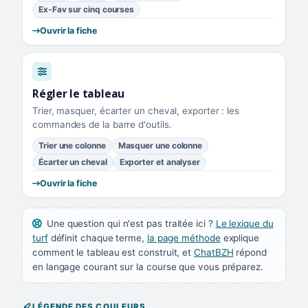
Ex-Fav sur cinq courses
Ouvrir la fiche
Régler le tableau
Trier, masquer, écarter un cheval, exporter : les
commandes de la barre d'outils.
Trier une colonne
Masquer une colonne
Écarter un cheval
Exporter et analyser
Ouvrir la fiche
Une question qui n'est pas traitée ici ?
Le lexique du
turf
définit chaque terme,
la page méthode
explique
comment le tableau est construit, et
ChatBZH
répond
en langage courant sur la course que vous préparez.
LÉGENDE DES COULEURS