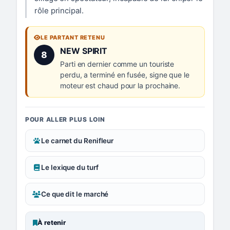
rôle principal.
LE PARTANT RETENU
Numéro 8 :
NEW SPIRIT
8
Parti en dernier comme un touriste
perdu, a terminé en fusée, signe que le
moteur est chaud pour la prochaine.
POUR ALLER PLUS LOIN
Le carnet du Renifleur
Le lexique du turf
Ce que dit le marché
À retenir