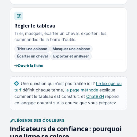
Régler le tableau
Trier, masquer, écarter un cheval, exporter : les
commandes de la barre d'outils.
Trier une colonne
Masquer une colonne
Écarter un cheval
Exporter et analyser
Ouvrir la fiche
Une question qui n'est pas traitée ici ?
Le lexique du
turf
définit chaque terme,
la page méthode
explique
comment le tableau est construit, et
ChatBZH
répond
en langage courant sur la course que vous préparez.
LÉGENDE DES COULEURS
Indicateurs de confiance : pourquoi
une ligne se colore