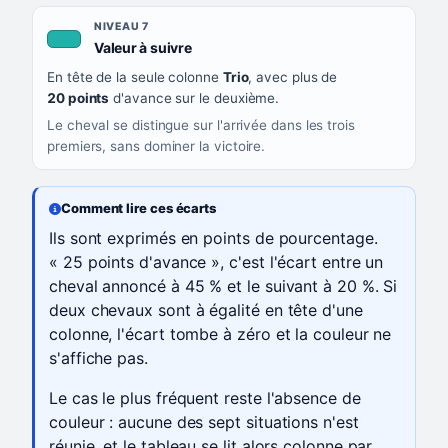
NIVEAU 7
, couleur turquoise
Valeur à suivre
En tête de la seule colonne
Trio
, avec plus de
20 points
d'avance sur le deuxième.
Le cheval se distingue sur l'arrivée dans les trois
premiers, sans dominer la victoire.
Comment lire ces écarts
Ils sont exprimés en points de pourcentage.
« 25 points d'avance », c'est l'écart entre un
cheval annoncé à 45 % et le suivant à 20 %. Si
deux chevaux sont à égalité en tête d'une
colonne, l'écart tombe à zéro et la couleur ne
s'affiche pas.
Le cas le plus fréquent reste l'absence de
couleur : aucune des sept situations n'est
réunie, et le tableau se lit alors colonne par