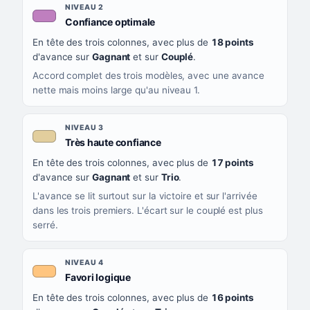
NIVEAU 2
, couleur mauve
Confiance optimale
En tête des trois colonnes, avec plus de
18 points
d'avance sur
Gagnant
et sur
Couplé
.
Accord complet des trois modèles, avec une avance
nette mais moins large qu'au niveau 1.
NIVEAU 3
, couleur beige
Très haute confiance
En tête des trois colonnes, avec plus de
17 points
d'avance sur
Gagnant
et sur
Trio
.
L'avance se lit surtout sur la victoire et sur l'arrivée
dans les trois premiers. L'écart sur le couplé est plus
serré.
NIVEAU 4
, couleur orange clair
Favori logique
En tête des trois colonnes, avec plus de
16 points