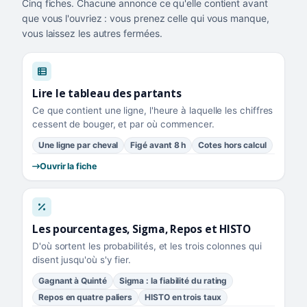
Cinq fiches. Chacune annonce ce qu'elle contient avant
que vous l'ouvriez : vous prenez celle qui vous manque,
vous laissez les autres fermées.
Lire le tableau des partants
Ce que contient une ligne, l'heure à laquelle les chiffres
cessent de bouger, et par où commencer.
Une ligne par cheval
Figé avant 8 h
Cotes hors calcul
Ouvrir la fiche
Les pourcentages, Sigma, Repos et HISTO
D'où sortent les probabilités, et les trois colonnes qui
disent jusqu'où s'y fier.
Gagnant à Quinté
Sigma : la fiabilité du rating
Repos en quatre paliers
HISTO en trois taux