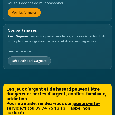
vous qui décidez de vous réabonner.
Voir les formules
Nos partenaires
Pari-Gagnant
est notre partenaire fiable, approuvé par turf.bzh.
Vous y trouverez gestion de capital et stratégies gagnantes.
Lien partenaire.
Découvrir Pari-Gagnant
Les jeux d’argent et de hasard peuvent être
dangereux : pertes d’argent, conflits familiaux,
addiction…
Pour être aidé, rendez-vous sur
joueurs-info-
service.fr
(ou 09 74 75 13 13 – appel non
surtaxé)