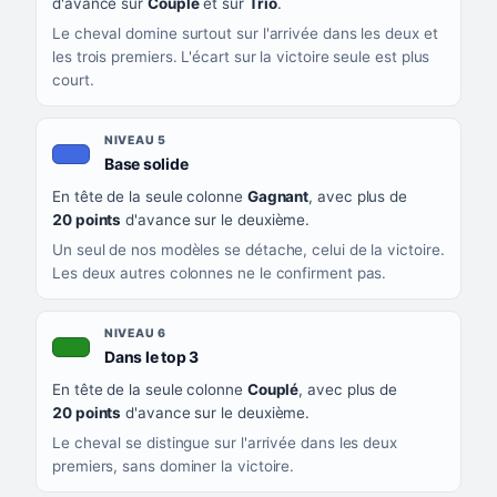
d'avance sur
Couplé
et sur
Trio
.
Le cheval domine surtout sur l'arrivée dans les deux et
les trois premiers. L'écart sur la victoire seule est plus
court.
NIVEAU 5
, couleur bleu roi
Base solide
En tête de la seule colonne
Gagnant
, avec plus de
20 points
d'avance sur le deuxième.
Un seul de nos modèles se détache, celui de la victoire.
Les deux autres colonnes ne le confirment pas.
NIVEAU 6
, couleur verte
Dans le top 3
En tête de la seule colonne
Couplé
, avec plus de
20 points
d'avance sur le deuxième.
Le cheval se distingue sur l'arrivée dans les deux
premiers, sans dominer la victoire.