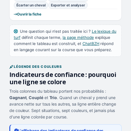
Écarter un cheval
Exporter et analyser
Ouvrir la fiche
Une question qui n'est pas traitée ici ?
Le lexique du
turf
définit chaque terme,
la page méthode
explique
comment le tableau est construit, et
ChatBZH
répond
en langage courant sur la course que vous préparez.
LÉGENDE DES COULEURS
Indicateurs de confiance : pourquoi
une ligne se colore
Trois colonnes du tableau portent nos probabilités :
Gagnant
,
Couplé
et
Trio
. Quand un cheval y prend une
avance nette sur tous les autres, sa ligne entière change
de couleur. Sept situations, sept couleurs, et jamais plus
d'une ligne colorée par course.
L'affichage des indicateurs de confiance des