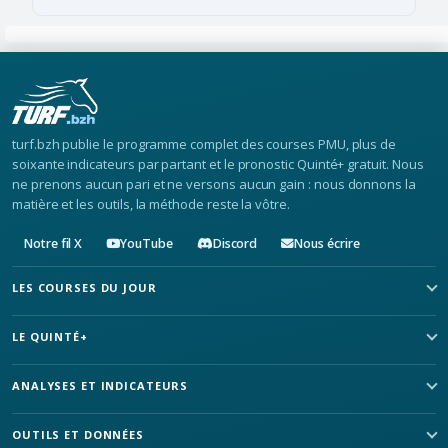
turf.bzh publie le programme complet des courses PMU, plus de
soixante indicateurs par partant et le pronostic Quinté+ gratuit. Nous
ne prenons aucun pari et ne versons aucun gain : nous donnons la
matière et les outils, la méthode reste la vôtre.
Notre fil X
YouTube
Discord
Nous écrire
LES COURSES DU JOUR
LE QUINTÉ+
ANALYSES ET INDICATEURS
OUTILS ET DONNÉES