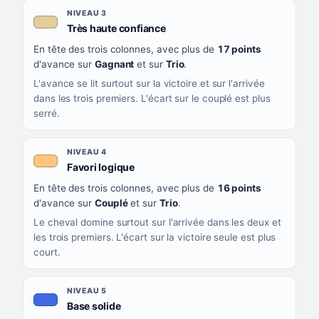
NIVEAU 3
, couleur beige
Très haute confiance
En tête des trois colonnes, avec plus de
17 points
d'avance sur
Gagnant
et sur
Trio
.
L'avance se lit surtout sur la victoire et sur l'arrivée
dans les trois premiers. L'écart sur le couplé est plus
serré.
NIVEAU 4
, couleur orange clair
Favori logique
En tête des trois colonnes, avec plus de
16 points
d'avance sur
Couplé
et sur
Trio
.
Le cheval domine surtout sur l'arrivée dans les deux et
les trois premiers. L'écart sur la victoire seule est plus
court.
NIVEAU 5
, couleur bleu roi
Base solide