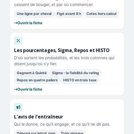
cessent de bouger, et par où commencer.
Une ligne par cheval
Figé avant 8 h
Cotes hors calcul
Ouvrir la fiche
Les pourcentages, Sigma, Repos et HISTO
D'où sortent les probabilités, et les trois colonnes qui
disent jusqu'où s'y fier.
Gagnant à Quinté
Sigma : la fiabilité du rating
Repos en quatre paliers
HISTO en trois taux
Ouvrir la fiche
L'avis de l'entraîneur
Qui le donne, ce qu'il engage, et ce qu'il ne dit pas.
Déposé sur letrot.com
Trois niveaux