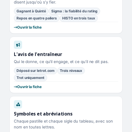
disent jusqu'où s'y fier.
Gagnant à Quinté
Sigma : la fiabilité du rating
Repos en quatre paliers
HISTO en trois taux
Ouvrir la fiche
L'avis de l'entraîneur
Qui le donne, ce qu'il engage, et ce qu'il ne dit pas.
Déposé sur letrot.com
Trois niveaux
Trot uniquement
Ouvrir la fiche
Symboles et abréviations
Chaque pastille et chaque sigle du tableau, avec son
nom en toutes lettres.