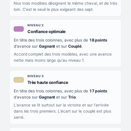
Nos trois modèles désignent le même cheval, et de très
loin. C'est le seuil le plus exigeant des sept.
NIVEAU 2
, couleur mauve
Confiance optimale
En tête des trois colonnes, avec plus de
18 points
d'avance sur
Gagnant
et sur
Couplé
.
Accord complet des trois modèles, avec une avance
nette mais moins large qu'au niveau 1.
NIVEAU 3
, couleur beige
Très haute confiance
En tête des trois colonnes, avec plus de
17 points
d'avance sur
Gagnant
et sur
Trio
.
L'avance se lit surtout sur la victoire et sur l'arrivée
dans les trois premiers. L'écart sur le couplé est plus
serré.