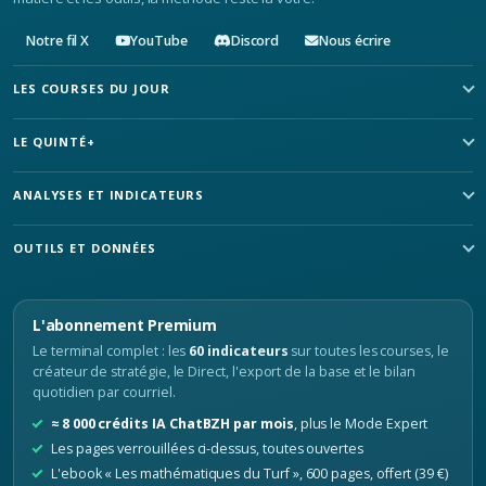
Notre fil X
YouTube
Discord
Nous écrire
LES COURSES DU JOUR
LE QUINTÉ+
ANALYSES ET INDICATEURS
OUTILS ET DONNÉES
L'abonnement Premium
Le terminal complet : les
60 indicateurs
sur toutes les courses, le
créateur de stratégie, le Direct, l'export de la base et le bilan
quotidien par courriel.
≈ 8 000 crédits IA ChatBZH par mois
, plus le Mode Expert
Les pages verrouillées ci-dessus, toutes ouvertes
L'ebook « Les mathématiques du Turf », 600 pages, offert (39 €)