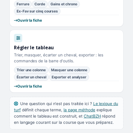
Ferrure
Corde
Gains et chrono
Ex-Fav sur cinq courses
Ouvrir la fiche
Régler le tableau
Trier, masquer, écarter un cheval, exporter : les
commandes de la barre d'outils.
Trier une colonne
Masquer une colonne
Écarter un cheval
Exporter et analyser
Ouvrir la fiche
Une question qui n'est pas traitée ici ?
Le lexique du
turf
définit chaque terme,
la page méthode
explique
comment le tableau est construit, et
ChatBZH
répond
en langage courant sur la course que vous préparez.