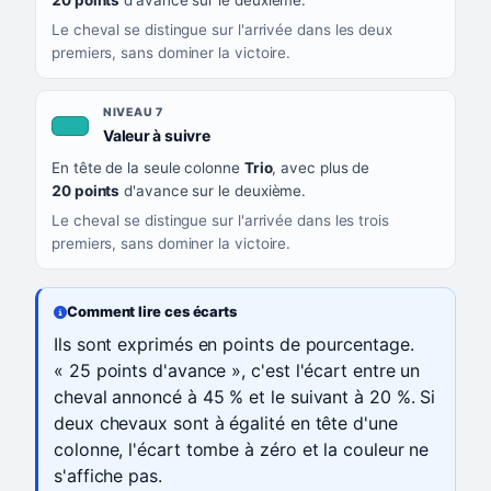
20 points
d'avance sur le deuxième.
Le cheval se distingue sur l'arrivée dans les deux
premiers, sans dominer la victoire.
NIVEAU 7
, couleur turquoise
Valeur à suivre
En tête de la seule colonne
Trio
, avec plus de
20 points
d'avance sur le deuxième.
Le cheval se distingue sur l'arrivée dans les trois
premiers, sans dominer la victoire.
Comment lire ces écarts
Ils sont exprimés en points de pourcentage.
« 25 points d'avance », c'est l'écart entre un
cheval annoncé à 45 % et le suivant à 20 %. Si
deux chevaux sont à égalité en tête d'une
colonne, l'écart tombe à zéro et la couleur ne
s'affiche pas.