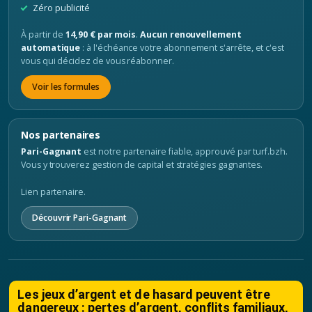
Zéro publicité
À partir de
14,90 € par mois
.
Aucun renouvellement
automatique
: à l'échéance votre abonnement s'arrête, et c'est
vous qui décidez de vous réabonner.
Voir les formules
Nos partenaires
Pari-Gagnant
est notre partenaire fiable, approuvé par turf.bzh.
Vous y trouverez gestion de capital et stratégies gagnantes.
Lien partenaire.
Découvrir Pari-Gagnant
Les jeux d’argent et de hasard peuvent être
dangereux : pertes d’argent, conflits familiaux,