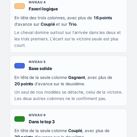
NIVEAU 4
, couleur orange clair
Favori logique
En tête des trois colonnes, avec plus de
16 points
d'avance sur
Couplé
et sur
Trio
.
Le cheval domine surtout sur l'arrivée dans les deux et
les trois premiers. L'écart sur la victoire seule est plus
court.
NIVEAU 5
, couleur bleu roi
Base solide
En tête de la seule colonne
Gagnant
, avec plus de
20 points
d'avance sur le deuxième.
Un seul de nos modèles se détache, celui de la victoire.
Les deux autres colonnes ne le confirment pas.
NIVEAU 6
, couleur verte
Dans le top 3
En tête de la seule colonne
Couplé
, avec plus de