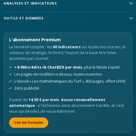
ANALYSES ET INDICATEURS
OUTILS ET DONNÉES
L'abonnement Premium
Le terminal complet : les
60 indicateurs
sur toutes les courses, le
créateur de stratégie, le Direct, l'export de la base et le bilan
quotidien par courriel.
≈ 8 000 crédits IA ChatBZH par mois
, plus le Mode Expert
Les pages verrouillées ci-dessus, toutes ouvertes
L'ebook « Les mathématiques du Turf », 600 pages, offert (39 €)
Zéro publicité
À partir de
14,90 € par mois
.
Aucun renouvellement
automatique
: à l'échéance votre abonnement s'arrête, et c'est
vous qui décidez de vous réabonner.
Voir les formules