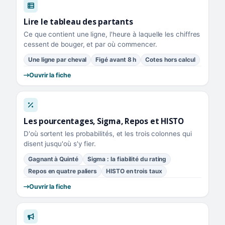
Lire le tableau des partants
Ce que contient une ligne, l'heure à laquelle les chiffres
cessent de bouger, et par où commencer.
Une ligne par cheval
Figé avant 8 h
Cotes hors calcul
Ouvrir la fiche
Les pourcentages, Sigma, Repos et HISTO
D'où sortent les probabilités, et les trois colonnes qui
disent jusqu'où s'y fier.
Gagnant à Quinté
Sigma : la fiabilité du rating
Repos en quatre paliers
HISTO en trois taux
Ouvrir la fiche