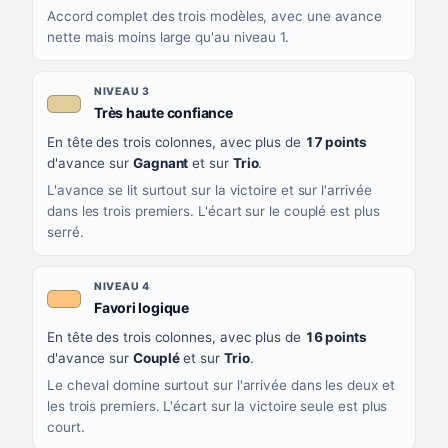
Accord complet des trois modèles, avec une avance
nette mais moins large qu'au niveau 1.
NIVEAU 3
, couleur beige
Très haute confiance
En tête des trois colonnes, avec plus de
17 points
d'avance sur
Gagnant
et sur
Trio
.
L'avance se lit surtout sur la victoire et sur l'arrivée
dans les trois premiers. L'écart sur le couplé est plus
serré.
NIVEAU 4
, couleur orange clair
Favori logique
En tête des trois colonnes, avec plus de
16 points
d'avance sur
Couplé
et sur
Trio
.
Le cheval domine surtout sur l'arrivée dans les deux et
les trois premiers. L'écart sur la victoire seule est plus
court.