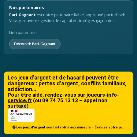
Nos partenaires
Pari-Gagnant
est notre partenaire fiable, approuvé par turf.bzh.
Vous y trouverez gestion de capital et stratégies gagnantes.
Lien partenaire.
Découvrir Pari-Gagnant
Les jeux d’argent et de hasard peuvent être
dangereux : pertes d’argent, conflits familiaux,
addiction…
Pour être aidé, rendez-vous sur
joueurs-info-
service.fr
(ou 09 74 75 13 13 – appel non
surtaxé)
🔞 Les jeux d'argent sont interdits aux mineurs ·
Évaluez votre jeu