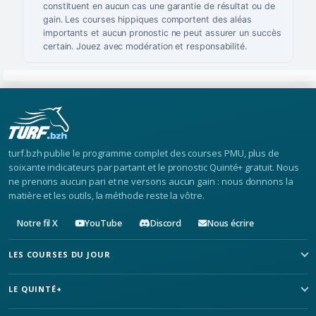
constituent en aucun cas une garantie de résultat ou de
gain. Les courses hippiques comportent des aléas
importants et aucun pronostic ne peut assurer un succès
certain. Jouez avec modération et responsabilité.
turf.bzh publie le programme complet des courses PMU, plus de
soixante indicateurs par partant et le pronostic Quinté+ gratuit. Nous
ne prenons aucun pari et ne versons aucun gain : nous donnons la
matière et les outils, la méthode reste la vôtre.
Notre fil X
YouTube
Discord
Nous écrire
LES COURSES DU JOUR
LE QUINTÉ+