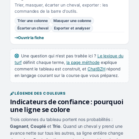
Trier, masquer, écarter un cheval, exporter : les
commandes de la barre d'outils.
Trier une colonne
Masquer une colonne
Écarter un cheval
Exporter et analyser
Ouvrir la fiche
Une question qui n'est pas traitée ici ?
Le lexique du
turf
définit chaque terme,
la page méthode
explique
comment le tableau est construit, et
ChatBZH
répond
en langage courant sur la course que vous préparez.
LÉGENDE DES COULEURS
Indicateurs de confiance : pourquoi
une ligne se colore
Trois colonnes du tableau portent nos probabilités :
Gagnant
,
Couplé
et
Trio
. Quand un cheval y prend une
avance nette sur tous les autres, sa ligne entière change