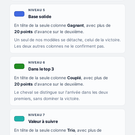
NIVEAU 5
, couleur bleu roi
Base solide
En tête de la seule colonne
Gagnant
, avec plus de
20 points
d'avance sur le deuxième.
Un seul de nos modèles se détache, celui de la victoire.
Les deux autres colonnes ne le confirment pas.
NIVEAU 6
, couleur verte
Dans le top 3
En tête de la seule colonne
Couplé
, avec plus de
20 points
d'avance sur le deuxième.
Le cheval se distingue sur l'arrivée dans les deux
premiers, sans dominer la victoire.
NIVEAU 7
, couleur turquoise
Valeur à suivre
En tête de la seule colonne
Trio
, avec plus de