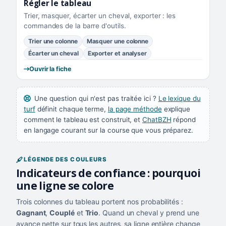
Régler le tableau
Trier, masquer, écarter un cheval, exporter : les
commandes de la barre d'outils.
Trier une colonne
Masquer une colonne
Écarter un cheval
Exporter et analyser
Ouvrir la fiche
Une question qui n'est pas traitée ici ?
Le lexique du
turf
définit chaque terme,
la page méthode
explique
comment le tableau est construit, et
ChatBZH
répond
en langage courant sur la course que vous préparez.
LÉGENDE DES COULEURS
Indicateurs de confiance : pourquoi
une ligne se colore
Trois colonnes du tableau portent nos probabilités :
Gagnant
,
Couplé
et
Trio
. Quand un cheval y prend une
avance nette sur tous les autres, sa ligne entière change