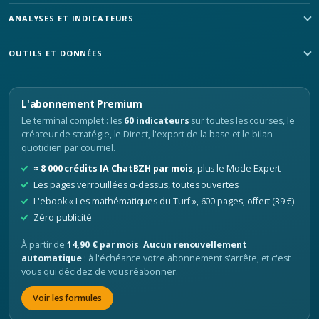
ANALYSES ET INDICATEURS
OUTILS ET DONNÉES
L'abonnement Premium
Le terminal complet : les
60 indicateurs
sur toutes les courses, le
créateur de stratégie, le Direct, l'export de la base et le bilan
quotidien par courriel.
≈ 8 000 crédits IA ChatBZH par mois
, plus le Mode Expert
Les pages verrouillées ci-dessus, toutes ouvertes
L'ebook « Les mathématiques du Turf », 600 pages, offert (39 €)
Zéro publicité
À partir de
14,90 € par mois
.
Aucun renouvellement
automatique
: à l'échéance votre abonnement s'arrête, et c'est
vous qui décidez de vous réabonner.
Voir les formules