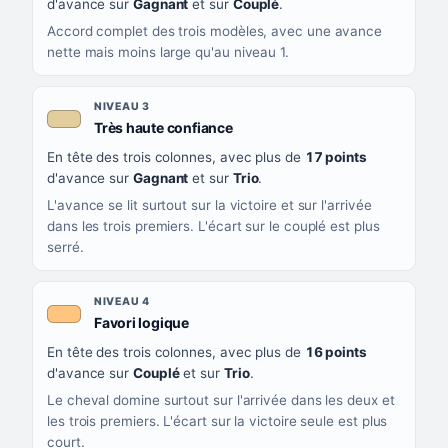
d'avance sur
Gagnant
et sur
Couplé
.
Accord complet des trois modèles, avec une avance
nette mais moins large qu'au niveau 1.
NIVEAU 3
, couleur beige
Très haute confiance
En tête des trois colonnes, avec plus de
17 points
d'avance sur
Gagnant
et sur
Trio
.
L'avance se lit surtout sur la victoire et sur l'arrivée
dans les trois premiers. L'écart sur le couplé est plus
serré.
NIVEAU 4
, couleur orange clair
Favori logique
En tête des trois colonnes, avec plus de
16 points
d'avance sur
Couplé
et sur
Trio
.
Le cheval domine surtout sur l'arrivée dans les deux et
les trois premiers. L'écart sur la victoire seule est plus
court.