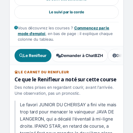
Le suivi par la corde
Vous découvrez les courses ?
Commencez par le
mode d'emploi
, en bas de page : il explique chaque
colonne du tableau.
Le Renifleur
Demander à ChatBZH
Difficult
, tendance
LE CARNET DU RENIFLEUR
Ce que le Renifleur a noté sur cette course
Des notes prises en regardant courir, avant l'arrivée.
Une observation, pas un pronostic.
Le favori JUNIOR DU CHERISAY a fini vite mais
trop tard pour menacer le vainqueur JAVA DE
LANGERON, qui a décalé l'éventail à mi-ligne
droite. IPANO STAR, en retard de course, a