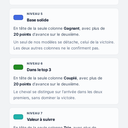
NIVEAU 5
, couleur bleu roi
Base solide
En tête de la seule colonne
Gagnant
, avec plus de
20 points
d'avance sur le deuxième.
Un seul de nos modèles se détache, celui de la victoire.
Les deux autres colonnes ne le confirment pas.
NIVEAU 6
, couleur verte
Dans le top 3
En tête de la seule colonne
Couplé
, avec plus de
20 points
d'avance sur le deuxième.
Le cheval se distingue sur l'arrivée dans les deux
premiers, sans dominer la victoire.
NIVEAU 7
, couleur turquoise
Valeur à suivre
En tête de la seule colonne
Trio
, avec plus de