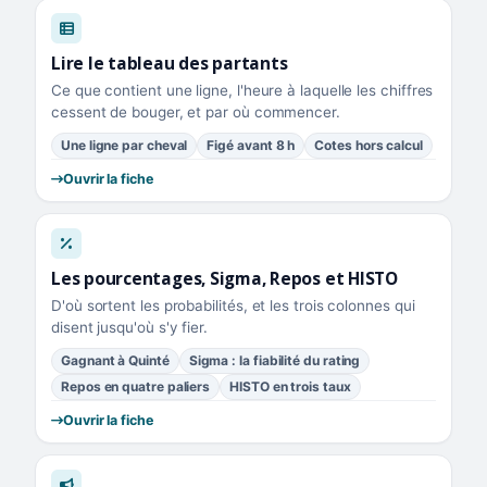
Lire le tableau des partants
Ce que contient une ligne, l'heure à laquelle les chiffres
cessent de bouger, et par où commencer.
Une ligne par cheval
Figé avant 8 h
Cotes hors calcul
Ouvrir la fiche
Les pourcentages, Sigma, Repos et HISTO
D'où sortent les probabilités, et les trois colonnes qui
disent jusqu'où s'y fier.
Gagnant à Quinté
Sigma : la fiabilité du rating
Repos en quatre paliers
HISTO en trois taux
Ouvrir la fiche