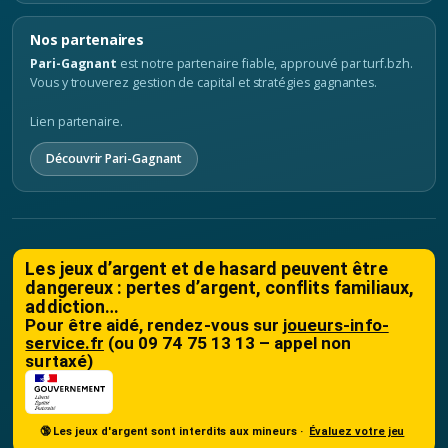
Nos partenaires
Pari-Gagnant
est notre partenaire fiable, approuvé par turf.bzh.
Vous y trouverez gestion de capital et stratégies gagnantes.
Lien partenaire.
Découvrir Pari-Gagnant
Les jeux d’argent et de hasard peuvent être
dangereux : pertes d’argent, conflits familiaux,
addiction…
Pour être aidé, rendez-vous sur
joueurs-info-
service.fr
(ou 09 74 75 13 13 – appel non
surtaxé)
🔞 Les jeux d'argent sont interdits aux mineurs ·
Évaluez votre jeu