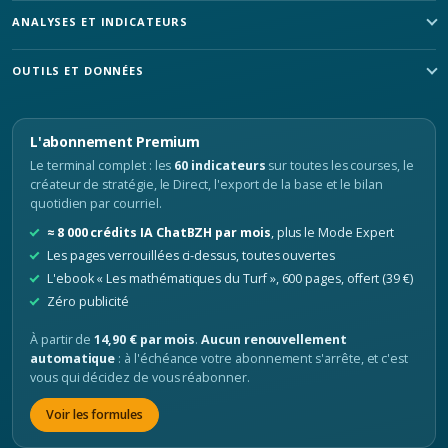
ANALYSES ET INDICATEURS
OUTILS ET DONNÉES
L'abonnement Premium
Le terminal complet : les
60 indicateurs
sur toutes les courses, le
créateur de stratégie, le Direct, l'export de la base et le bilan
quotidien par courriel.
≈ 8 000 crédits IA ChatBZH par mois
, plus le Mode Expert
Les pages verrouillées ci-dessus, toutes ouvertes
L'ebook « Les mathématiques du Turf », 600 pages, offert (39 €)
Zéro publicité
À partir de
14,90 € par mois
.
Aucun renouvellement
automatique
: à l'échéance votre abonnement s'arrête, et c'est
vous qui décidez de vous réabonner.
Voir les formules