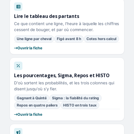
Lire le tableau des partants
Ce que contient une ligne, l'heure à laquelle les chiffres
cessent de bouger, et par où commencer.
Une ligne par cheval
Figé avant 8 h
Cotes hors calcul
Ouvrir la fiche
Les pourcentages, Sigma, Repos et HISTO
D'où sortent les probabilités, et les trois colonnes qui
disent jusqu'où s'y fier.
Gagnant à Quinté
Sigma : la fiabilité du rating
Repos en quatre paliers
HISTO en trois taux
Ouvrir la fiche