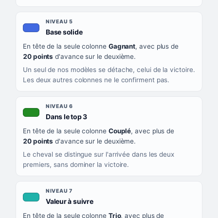
NIVEAU 5
, couleur bleu roi
Base solide
En tête de la seule colonne
Gagnant
, avec plus de
20 points
d'avance sur le deuxième.
Un seul de nos modèles se détache, celui de la victoire.
Les deux autres colonnes ne le confirment pas.
NIVEAU 6
, couleur verte
Dans le top 3
En tête de la seule colonne
Couplé
, avec plus de
20 points
d'avance sur le deuxième.
Le cheval se distingue sur l'arrivée dans les deux
premiers, sans dominer la victoire.
NIVEAU 7
, couleur turquoise
Valeur à suivre
En tête de la seule colonne
Trio
, avec plus de