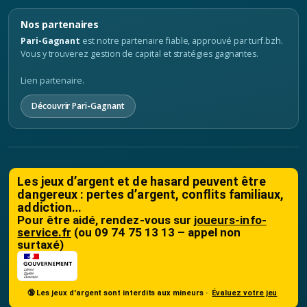
Nos partenaires
Pari-Gagnant
est notre partenaire fiable, approuvé par turf.bzh.
Vous y trouverez gestion de capital et stratégies gagnantes.
Lien partenaire.
Découvrir Pari-Gagnant
Les jeux d’argent et de hasard peuvent être
dangereux : pertes d’argent, conflits familiaux,
addiction…
Pour être aidé, rendez-vous sur
joueurs-info-
service.fr
(ou 09 74 75 13 13 – appel non
surtaxé)
🔞 Les jeux d'argent sont interdits aux mineurs ·
Évaluez votre jeu