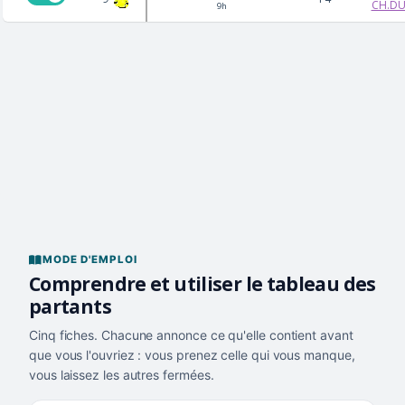
CH.DU
9h
MODE D'EMPLOI
Comprendre et utiliser le tableau des
partants
Cinq fiches. Chacune annonce ce qu'elle contient avant
que vous l'ouvriez : vous prenez celle qui vous manque,
vous laissez les autres fermées.