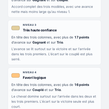
d'avance sur
Gagnant
et sur
Couplé
.
Accord complet des trois modèles, avec une avance
nette mais moins large qu'au niveau 1.
NIVEAU 3
, couleur beige
Très haute confiance
En tête des trois colonnes, avec plus de
17 points
d'avance sur
Gagnant
et sur
Trio
.
L'avance se lit surtout sur la victoire et sur l'arrivée
dans les trois premiers. L'écart sur le couplé est plus
serré.
NIVEAU 4
, couleur orange clair
Favori logique
En tête des trois colonnes, avec plus de
16 points
d'avance sur
Couplé
et sur
Trio
.
Le cheval domine surtout sur l'arrivée dans les deux et
les trois premiers. L'écart sur la victoire seule est plus
court.