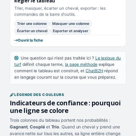
Régler le tableau
Trier, masquer, écarter un cheval, exporter : les
commandes de la barre d'outils.
Trier une colonne
Masquer une colonne
Écarter un cheval
Exporter et analyser
Ouvrir la fiche
Une question qui n'est pas traitée ici ?
Le lexique du
turf
définit chaque terme,
la page méthode
explique
comment le tableau est construit, et
ChatBZH
répond
en langage courant sur la course que vous préparez.
LÉGENDE DES COULEURS
Indicateurs de confiance : pourquoi
une ligne se colore
Trois colonnes du tableau portent nos probabilités :
Gagnant
,
Couplé
et
Trio
. Quand un cheval y prend une
avance nette sur tous les autres, sa ligne entière change