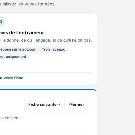
 laissez les autres fermées.
avis de l'entraîneur
i le donne, ce qu'il engage, et ce qu'il ne dit pas.
éposé sur letrot.com
Trois niveaux
rot uniquement
uvrir la fiche
Fiche suivante
Fermer
res cessent