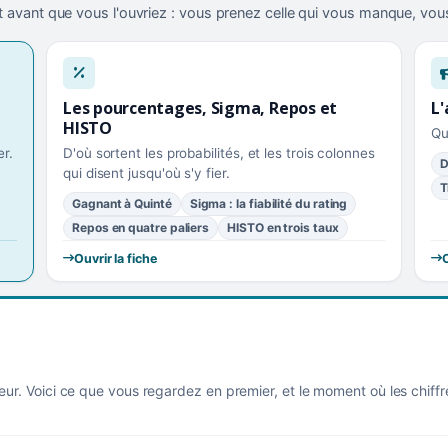
 avant que vous l'ouvriez : vous prenez celle qui vous manque, vous
Les pourcentages, Sigma, Repos et
L'
HISTO
Qu
r.
D'où sortent les probabilités, et les trois colonnes
D
qui disent jusqu'où s'y fier.
T
Gagnant à Quinté
Sigma : la fiabilité du rating
Repos en quatre paliers
HISTO en trois taux
Ouvrir la fiche
O
eur. Voici ce que vous regardez en premier, et le moment où les chiff