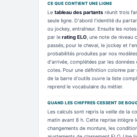
CE QUE CONTIENT UNE LIGNE
Le
tableau des partants
réunit trois f
seule ligne. D'abord l'identité du parta
ou jockey, entraîneur. Ensuite les not
par le
rating ELO
, une note de niveau c
passés, pour le cheval, le jockey et l'en
probabilités produites par nos modèle
d'arrivée, complétées par les données d
cotes. Pour une définition colonne par
de la barre d'outils ouvre la liste comp
reprend le vocabulaire du métier.
QUAND LES CHIFFRES CESSENT DE BOU
Les calculs sont repris la veille de la c
matin avant 8 h. Cette reprise intègre l
changements de monture, les conditions
ajustements de classement ELO. Une lig