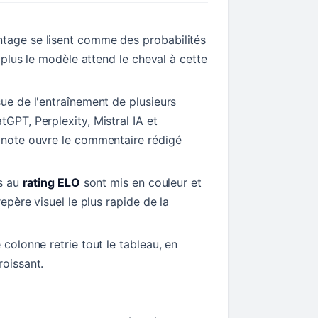
tage se lisent comme des probabilités
t, plus le modèle attend le cheval à cette
sue de l'entraînement de plusieurs
tGPT, Perplexity, Mistral IA et
a note ouvre le commentaire rédigé
ls au
rating ELO
sont mis en couleur et
repère visuel le plus rapide de la
 colonne retrie tout le tableau, en
roissant.