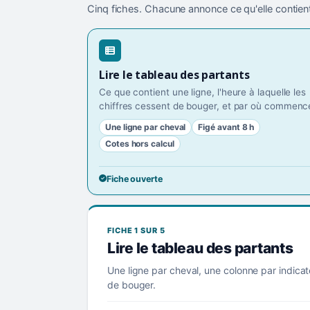
Cinq fiches. Chacune annonce ce qu'elle contient
Lire le tableau des partants
Ce que contient une ligne, l'heure à laquelle les
chiffres cessent de bouger, et par où commence
Une ligne par cheval
Figé avant 8 h
Cotes hors calcul
Fiche ouverte
FICHE 1 SUR 5
Lire le tableau des partants
Une ligne par cheval, une colonne par indicat
de bouger.