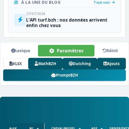
À LA UNE DU BLOG
Tout voir
27/07/2026
L'API turf.bzh : nos données arrivent
enfin chez vous
Paramètres
Lexique
Réinit
XLSX
MathBZH
Dutching
Ajouts
PromptBZH
Actif
N°
CHEVAL/MUSIQ.
AGE
DRIVER/ENT