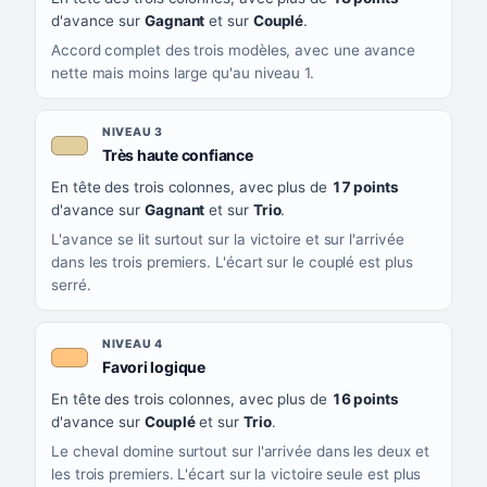
d'avance sur
Gagnant
et sur
Couplé
.
Accord complet des trois modèles, avec une avance
nette mais moins large qu'au niveau 1.
NIVEAU 3
, couleur beige
Très haute confiance
En tête des trois colonnes, avec plus de
17 points
d'avance sur
Gagnant
et sur
Trio
.
L'avance se lit surtout sur la victoire et sur l'arrivée
dans les trois premiers. L'écart sur le couplé est plus
serré.
NIVEAU 4
, couleur orange clair
Favori logique
En tête des trois colonnes, avec plus de
16 points
d'avance sur
Couplé
et sur
Trio
.
Le cheval domine surtout sur l'arrivée dans les deux et
les trois premiers. L'écart sur la victoire seule est plus