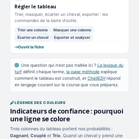
Régler le tableau
Trier, masquer, écarter un cheval, exporter : les
commandes de la barre d'outils.
Trier une colonne
Masquer une colonne
Écarter un cheval
Exporter et analyser
Ouvrir la fiche
Une question qui n'est pas traitée ici ?
Le lexique du
turf
définit chaque terme,
la page méthode
explique
comment le tableau est construit, et
ChatBZH
répond
en langage courant sur la course que vous préparez.
LÉGENDE DES COULEURS
Indicateurs de confiance : pourquoi
une ligne se colore
Trois colonnes du tableau portent nos probabilités :
Gagnant
,
Couplé
et
Trio
. Quand un cheval y prend une