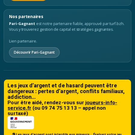
Nos partenaires
Pari-Gagnant
est notre partenaire fiable, approuvé par turf.bzh.
Vous y trouverez gestion de capital et stratégies gagnantes.
Lien partenaire.
Découvrir Pari-Gagnant
Les jeux d’argent et de hasard peuvent être
dangereux : pertes d’argent, conflits familiaux,
addiction…
Pour être aidé, rendez-vous sur
joueurs-info-
service.fr
(ou 09 74 75 13 13 – appel non
surtaxé)
🔞 Les jeux d'argent sont interdits aux mineurs ·
Évaluez votre jeu