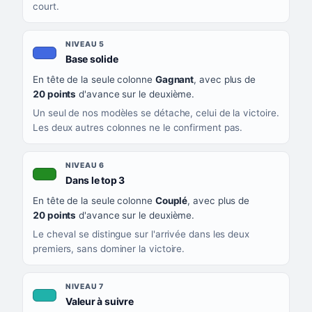
court.
NIVEAU 5
, couleur bleu roi
Base solide
En tête de la seule colonne
Gagnant
, avec plus de
20 points
d'avance sur le deuxième.
Un seul de nos modèles se détache, celui de la victoire.
Les deux autres colonnes ne le confirment pas.
NIVEAU 6
, couleur verte
Dans le top 3
En tête de la seule colonne
Couplé
, avec plus de
20 points
d'avance sur le deuxième.
Le cheval se distingue sur l'arrivée dans les deux
premiers, sans dominer la victoire.
NIVEAU 7
, couleur turquoise
Valeur à suivre