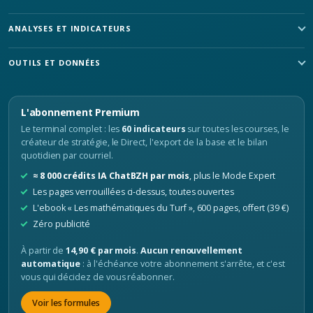
ANALYSES ET INDICATEURS
OUTILS ET DONNÉES
L'abonnement Premium
Le terminal complet : les
60 indicateurs
sur toutes les courses, le
créateur de stratégie, le Direct, l'export de la base et le bilan
quotidien par courriel.
≈ 8 000 crédits IA ChatBZH par mois
, plus le Mode Expert
Les pages verrouillées ci-dessus, toutes ouvertes
L'ebook « Les mathématiques du Turf », 600 pages, offert (39 €)
Zéro publicité
À partir de
14,90 € par mois
.
Aucun renouvellement
automatique
: à l'échéance votre abonnement s'arrête, et c'est
vous qui décidez de vous réabonner.
Voir les formules