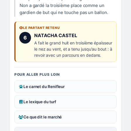
Non a gardé la troisième place comme un
gardien de but qui ne touche pas un ballon.
LE PARTANT RETENU
Numéro 6 :
NATACHA CASTEL
6
A fait le grand huit en troisième épaisseur
le nez au vent, et a tenu jusqu'au bout : à
revoir avec un parcours en dedans.
POUR ALLER PLUS LOIN
Le carnet du Renifleur
Le lexique du turf
Ce que dit le marché