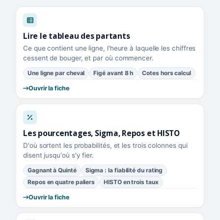
Lire le tableau des partants
Ce que contient une ligne, l'heure à laquelle les chiffres
cessent de bouger, et par où commencer.
Une ligne par cheval
Figé avant 8 h
Cotes hors calcul
Ouvrir la fiche
Les pourcentages, Sigma, Repos et HISTO
D'où sortent les probabilités, et les trois colonnes qui
disent jusqu'où s'y fier.
Gagnant à Quinté
Sigma : la fiabilité du rating
Repos en quatre paliers
HISTO en trois taux
Ouvrir la fiche