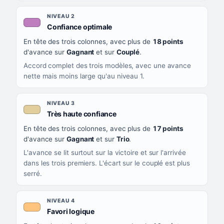
NIVEAU 2
, couleur mauve
Confiance optimale
En tête des trois colonnes, avec plus de
18 points
d'avance sur
Gagnant
et sur
Couplé
.
Accord complet des trois modèles, avec une avance
nette mais moins large qu'au niveau 1.
NIVEAU 3
, couleur beige
Très haute confiance
En tête des trois colonnes, avec plus de
17 points
d'avance sur
Gagnant
et sur
Trio
.
L'avance se lit surtout sur la victoire et sur l'arrivée
dans les trois premiers. L'écart sur le couplé est plus
serré.
NIVEAU 4
, couleur orange clair
Favori logique