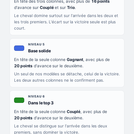
En tête des trois colonnes, avec plus de
16 points
d'avance sur
Couplé
et sur
Trio
.
Le cheval domine surtout sur l'arrivée dans les deux et
les trois premiers. L'écart sur la victoire seule est plus
court.
NIVEAU 5
, couleur bleu roi
Base solide
En tête de la seule colonne
Gagnant
, avec plus de
20 points
d'avance sur le deuxième.
Un seul de nos modèles se détache, celui de la victoire.
Les deux autres colonnes ne le confirment pas.
NIVEAU 6
, couleur verte
Dans le top 3
En tête de la seule colonne
Couplé
, avec plus de
20 points
d'avance sur le deuxième.
Le cheval se distingue sur l'arrivée dans les deux
premiers, sans dominer la victoire.