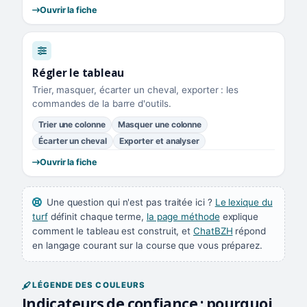
Ouvrir la fiche
Régler le tableau
Trier, masquer, écarter un cheval, exporter : les
commandes de la barre d'outils.
Trier une colonne
Masquer une colonne
Écarter un cheval
Exporter et analyser
Ouvrir la fiche
Une question qui n'est pas traitée ici ?
Le lexique du
turf
définit chaque terme,
la page méthode
explique
comment le tableau est construit, et
ChatBZH
répond
en langage courant sur la course que vous préparez.
LÉGENDE DES COULEURS
Indicateurs de confiance : pourquoi