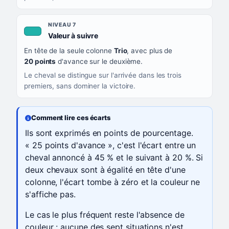
NIVEAU 7
, couleur turquoise
Valeur à suivre
En tête de la seule colonne
Trio
, avec plus de
20 points
d'avance sur le deuxième.
Le cheval se distingue sur l'arrivée dans les trois
premiers, sans dominer la victoire.
Comment lire ces écarts
Ils sont exprimés en points de pourcentage.
« 25 points d'avance », c'est l'écart entre un
cheval annoncé à 45 % et le suivant à 20 %. Si
deux chevaux sont à égalité en tête d'une
colonne, l'écart tombe à zéro et la couleur ne
s'affiche pas.
Le cas le plus fréquent reste l'absence de
couleur : aucune des sept situations n'est