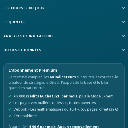
LES COURSES DU JOUR
LE QUINTÉ+
ANALYSES ET INDICATEURS
OUTILS ET DONNÉES
L'abonnement Premium
Le terminal complet : les
60 indicateurs
sur toutes les courses, le
créateur de stratégie, le Direct, l'export de la base et le bilan
quotidien par courriel.
≈ 8 000 crédits IA ChatBZH par mois
, plus le Mode Expert
Les pages verrouillées ci-dessus, toutes ouvertes
L'ebook « Les mathématiques du Turf », 600 pages, offert (39 €)
Zéro publicité
À partir de
14,90 € par mois
.
Aucun renouvellement