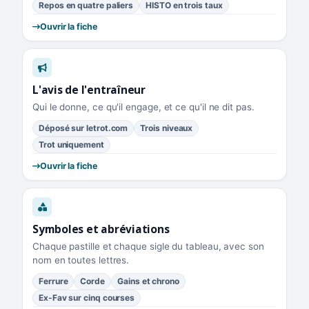
Repos en quatre paliers
HISTO en trois taux
Ouvrir la fiche
L'avis de l'entraîneur
Qui le donne, ce qu'il engage, et ce qu'il ne dit pas.
Déposé sur letrot.com
Trois niveaux
Trot uniquement
Ouvrir la fiche
Symboles et abréviations
Chaque pastille et chaque sigle du tableau, avec son
nom en toutes lettres.
Ferrure
Corde
Gains et chrono
Ex-Fav sur cinq courses