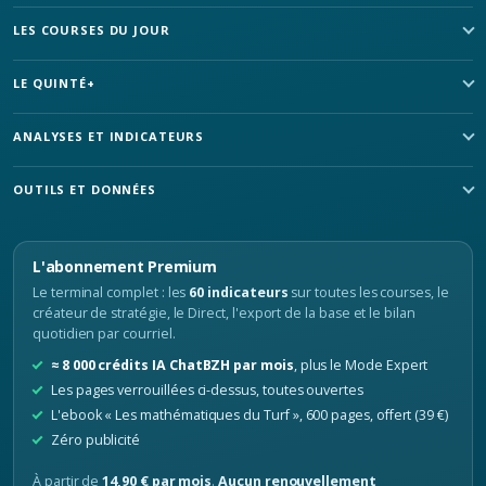
LES COURSES DU JOUR
LE QUINTÉ+
ANALYSES ET INDICATEURS
OUTILS ET DONNÉES
L'abonnement Premium
Le terminal complet : les
60 indicateurs
sur toutes les courses, le
créateur de stratégie, le Direct, l'export de la base et le bilan
quotidien par courriel.
≈ 8 000 crédits IA ChatBZH par mois
, plus le Mode Expert
Les pages verrouillées ci-dessus, toutes ouvertes
L'ebook « Les mathématiques du Turf », 600 pages, offert (39 €)
Zéro publicité
À partir de
14,90 € par mois
.
Aucun renouvellement