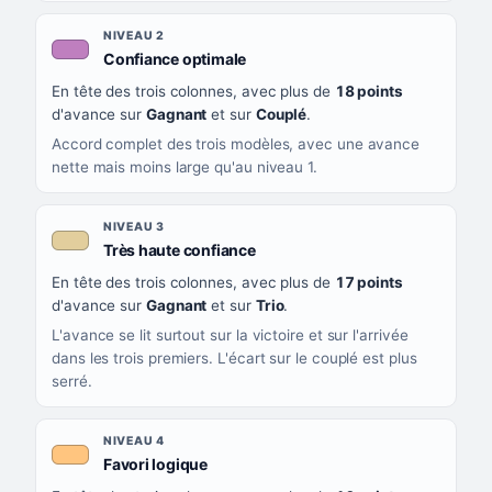
NIVEAU 2
, couleur mauve
Confiance optimale
En tête des trois colonnes, avec plus de
18 points
d'avance sur
Gagnant
et sur
Couplé
.
Accord complet des trois modèles, avec une avance
nette mais moins large qu'au niveau 1.
NIVEAU 3
, couleur beige
Très haute confiance
En tête des trois colonnes, avec plus de
17 points
d'avance sur
Gagnant
et sur
Trio
.
L'avance se lit surtout sur la victoire et sur l'arrivée
dans les trois premiers. L'écart sur le couplé est plus
serré.
NIVEAU 4
, couleur orange clair
Favori logique