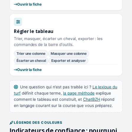
Ouvrir la fiche
Régler le tableau
Trier, masquer, écarter un cheval, exporter : les
commandes de la barre d'outils.
Trier une colonne
Masquer une colonne
Écarter un cheval
Exporter et analyser
Ouvrir la fiche
Une question qui n'est pas traitée ici ?
Le lexique du
turf
définit chaque terme,
la page méthode
explique
comment le tableau est construit, et
ChatBZH
répond
en langage courant sur la course que vous préparez.
LÉGENDE DES COULEURS
Indicateurs de confiance : pourquoi