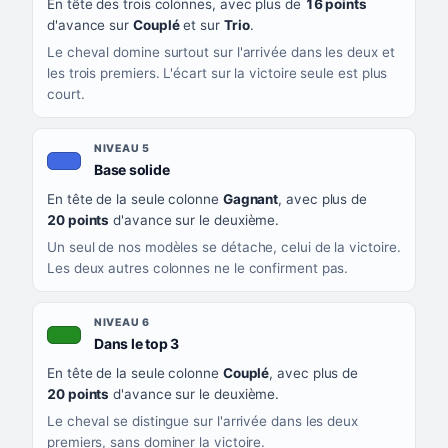
En tête des trois colonnes, avec plus de
16 points
d'avance sur
Couplé
et sur
Trio
.
Le cheval domine surtout sur l'arrivée dans les deux et
les trois premiers. L'écart sur la victoire seule est plus
court.
NIVEAU 5
, couleur bleu roi
Base solide
En tête de la seule colonne
Gagnant
, avec plus de
20 points
d'avance sur le deuxième.
Un seul de nos modèles se détache, celui de la victoire.
Les deux autres colonnes ne le confirment pas.
NIVEAU 6
, couleur verte
Dans le top 3
En tête de la seule colonne
Couplé
, avec plus de
20 points
d'avance sur le deuxième.
Le cheval se distingue sur l'arrivée dans les deux
premiers, sans dominer la victoire.