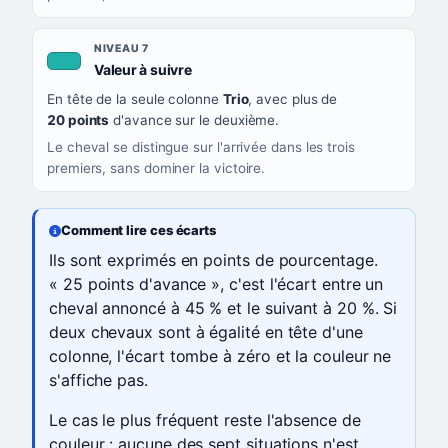
NIVEAU 7
, couleur turquoise
Valeur à suivre
En tête de la seule colonne
Trio
, avec plus de
20 points
d'avance sur le deuxième.
Le cheval se distingue sur l'arrivée dans les trois
premiers, sans dominer la victoire.
Comment lire ces écarts
Ils sont exprimés en points de pourcentage.
« 25 points d'avance », c'est l'écart entre un
cheval annoncé à 45 % et le suivant à 20 %. Si
deux chevaux sont à égalité en tête d'une
colonne, l'écart tombe à zéro et la couleur ne
s'affiche pas.
Le cas le plus fréquent reste l'absence de
couleur : aucune des sept situations n'est