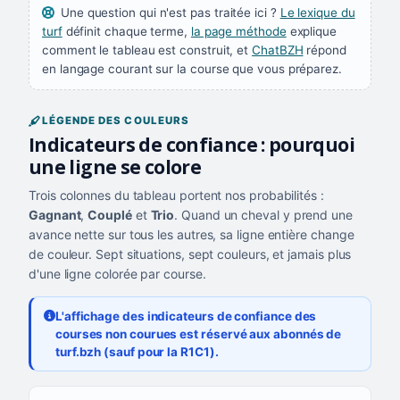
Une question qui n'est pas traitée ici ?
Le lexique du
turf
définit chaque terme,
la page méthode
explique
comment le tableau est construit, et
ChatBZH
répond
en langage courant sur la course que vous préparez.
LÉGENDE DES COULEURS
Indicateurs de confiance : pourquoi
une ligne se colore
Trois colonnes du tableau portent nos probabilités :
Gagnant
,
Couplé
et
Trio
. Quand un cheval y prend une
avance nette sur tous les autres, sa ligne entière change
de couleur. Sept situations, sept couleurs, et jamais plus
d'une ligne colorée par course.
L'affichage des indicateurs de confiance des
courses non courues est réservé aux abonnés de
turf.bzh (sauf pour la R1C1).
Les sept niveaux de confiance, du plus exigeant au moins exigea