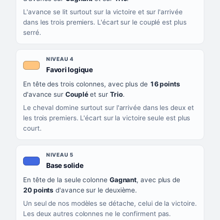
L'avance se lit surtout sur la victoire et sur l'arrivée
dans les trois premiers. L'écart sur le couplé est plus
serré.
NIVEAU 4
, couleur orange clair
Favori logique
En tête des trois colonnes, avec plus de
16 points
d'avance sur
Couplé
et sur
Trio
.
Le cheval domine surtout sur l'arrivée dans les deux et
les trois premiers. L'écart sur la victoire seule est plus
court.
NIVEAU 5
, couleur bleu roi
Base solide
En tête de la seule colonne
Gagnant
, avec plus de
20 points
d'avance sur le deuxième.
Un seul de nos modèles se détache, celui de la victoire.
Les deux autres colonnes ne le confirment pas.