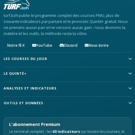
turf.bzh publie le programme complet des courses PMU, plus de
soixante indicateurs par partant et le pronostic Quinté+ gratuit. Nous
ne prenons aucun pari et ne versons aucun gain : nous donnons la
matière et les outils, la méthode reste la vôtre.
Notre fil X
YouTube
Discord
Nous écrire
LES COURSES DU JOUR
LE QUINTÉ+
ANALYSES ET INDICATEURS
OUTILS ET DONNÉES
L'abonnement Premium
Le terminal complet : les
60 indicateurs
sur toutes les courses, le