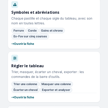
Symboles et abréviations
Chaque pastille et chaque sigle du tableau, avec son
nom en toutes lettres.
Ferrure
Corde
Gains et chrono
Ex-Fav sur cinq courses
Ouvrir la fiche
Régler le tableau
Trier, masquer, écarter un cheval, exporter : les
commandes de la barre d'outils.
Trier une colonne
Masquer une colonne
Écarter un cheval
Exporter et analyser
Ouvrir la fiche