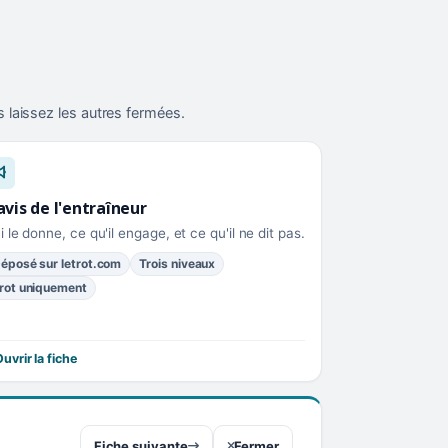
 laissez les autres fermées.
avis de l'entraîneur
i le donne, ce qu'il engage, et ce qu'il ne dit pas.
éposé sur letrot.com
Trois niveaux
rot uniquement
uvrir la fiche
Fiche suivante
Fermer