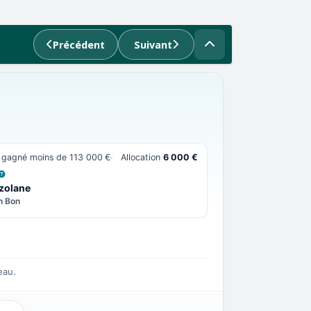
Précédent
Suivant
nt gagné moins de 113 000 €
Allocation
6 000 €
 LA DÉFINITION
zolane
n Bon
eau.