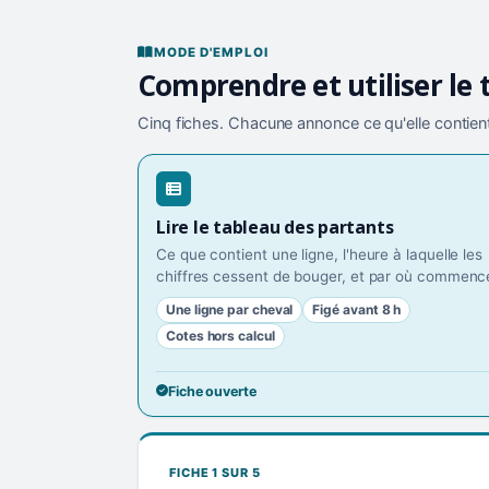
MODE D'EMPLOI
Comprendre et utiliser le 
Cinq fiches. Chacune annonce ce qu'elle contient
Lire le tableau des partants
Ce que contient une ligne, l'heure à laquelle les
chiffres cessent de bouger, et par où commence
Une ligne par cheval
Figé avant 8 h
Cotes hors calcul
Fiche ouverte
FICHE 1 SUR 5