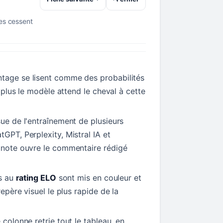
res cessent
tage se lisent comme des probabilités
t, plus le modèle attend le cheval à cette
sue de l'entraînement de plusieurs
tGPT, Perplexity, Mistral IA et
a note ouvre le commentaire rédigé
ls au
rating ELO
sont mis en couleur et
repère visuel le plus rapide de la
 colonne retrie tout le tableau, en