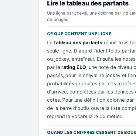
Lire le tableau des partants
Une ligne par cheval, une colonne par indicat
de bouger.
CE QUE CONTIENT UNE LIGNE
Le
tableau des partants
réunit trois f
seule ligne. D'abord l'identité du parta
ou jockey, entraîneur. Ensuite les not
par le
rating ELO
, une note de niveau c
passés, pour le cheval, le jockey et l'en
probabilités produites par nos modèle
d'arrivée, complétées par les données d
cotes. Pour une définition colonne par
de la barre d'outils ouvre la liste comp
reprend le vocabulaire du métier.
QUAND LES CHIFFRES CESSENT DE BOU