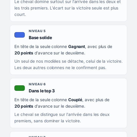
Le cheval domine surtout sur l'arrivée dans les deux et
les trois premiers. L'écart sur la victoire seule est plus
court.
NIVEAU 5
, couleur bleu roi
Base solide
En tête de la seule colonne
Gagnant
, avec plus de
20 points
d'avance sur le deuxième.
Un seul de nos modèles se détache, celui de la victoire.
Les deux autres colonnes ne le confirment pas.
NIVEAU 6
, couleur verte
Dans le top 3
En tête de la seule colonne
Couplé
, avec plus de
20 points
d'avance sur le deuxième.
Le cheval se distingue sur l'arrivée dans les deux
premiers, sans dominer la victoire.