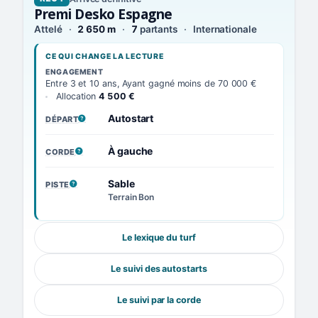
Premi Desko Espagne
Attelé
2 650 m
7
partants
Internationale
CE QUI CHANGE LA LECTURE
ENGAGEMENT
Entre 3 et 10 ans, Ayant gagné moins de 70 000 €
Allocation
4 500 €
Autostart
DÉPART
, VOIR LA DÉFINITION
À gauche
CORDE
, VOIR LA DÉFINITION
Sable
PISTE
, VOIR LA DÉFINITION
Terrain Bon
Le lexique du turf
Le suivi des autostarts
Le suivi par la corde