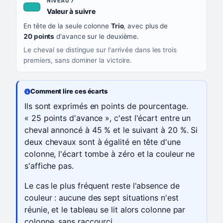
NIVEAU 7
, couleur turquoise
Valeur à suivre
En tête de la seule colonne
Trio
, avec plus de
20 points
d'avance sur le deuxième.
Le cheval se distingue sur l'arrivée dans les trois
premiers, sans dominer la victoire.
Comment lire ces écarts
Ils sont exprimés en points de pourcentage.
« 25 points d'avance », c'est l'écart entre un
cheval annoncé à 45 % et le suivant à 20 %. Si
deux chevaux sont à égalité en tête d'une
colonne, l'écart tombe à zéro et la couleur ne
s'affiche pas.
Le cas le plus fréquent reste l'absence de
couleur : aucune des sept situations n'est
réunie, et le tableau se lit alors colonne par
colonne, sans raccourci.