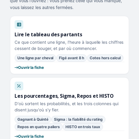
que vous l'ouvriez : vous prenez celle qui vous manque,
vous laissez les autres fermées.
Lire le tableau des partants
Ce que contient une ligne, l'heure à laquelle les chiffres
cessent de bouger, et par où commencer.
Une ligne par cheval
Figé avant 8 h
Cotes hors calcul
Ouvrir la fiche
Les pourcentages, Sigma, Repos et HISTO
D'où sortent les probabilités, et les trois colonnes qui
disent jusqu'où s'y fier.
Gagnant à Quinté
Sigma : la fiabilité du rating
Repos en quatre paliers
HISTO en trois taux
Ouvrir la fiche