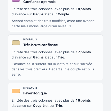
, couleur mauve
Confiance optimale
En tête des trois colonnes, avec plus de
18 points
d'avance sur
Gagnant
et sur
Couplé
.
Accord complet des trois modèles, avec une avance
nette mais moins large qu'au niveau 1.
NIVEAU 3
, couleur beige
Très haute confiance
En tête des trois colonnes, avec plus de
17 points
d'avance sur
Gagnant
et sur
Trio
.
L'avance se lit surtout sur la victoire et sur l'arrivée
dans les trois premiers. L'écart sur le couplé est plus
serré.
NIVEAU 4
, couleur orange clair
Favori logique
En tête des trois colonnes, avec plus de
16 points
d'avance sur
Couplé
et sur
Trio
.