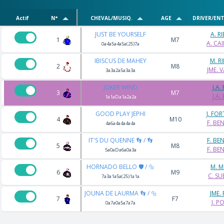
Actif
N°
CHEVAL/MUSIQ.
AGE
DRIVER/EN
JUST BE YOURSELF
A. RI
1
M7
A. CAI
0a4a5a4a5a(25)7a
IBISCUS DE MAHEY
M. RI
2
M8
JME. 
3a3a2a5a3a3a
JOKER WIND
J.A.
3
M7
J.A.
1a1aDa1a2a2a
GOOD PLAY JEPHI
J. FOR
4
M10
F. BE
4a6a4a4a4a4a
IT'S DU QUENNE 👣 / 👣
F. BE
5
M8
F. BE
5a0aDa6a0a3a
HORNADO BELLO 🛡️ / 🔩
M. M
6
M9
C. SU
7a3a1a5a(25)1a1a
JOUNA DE LAURMA 👣 / 🔩
JME.
7
F7
J. P
0a7a0a5a7a7a