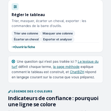
Régler le tableau
Trier, masquer, écarter un cheval, exporter : les
commandes de la barre d'outils.
Trier une colonne
Masquer une colonne
Écarter un cheval
Exporter et analyser
Ouvrir la fiche
Une question qui n'est pas traitée ici ?
Le lexique du
turf
définit chaque terme,
la page méthode
explique
comment le tableau est construit, et
ChatBZH
répond
en langage courant sur la course que vous préparez.
LÉGENDE DES COULEURS
Indicateurs de confiance : pourquoi
une ligne se colore