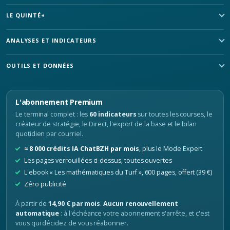
LE QUINTÉ+
ANALYSES ET INDICATEURS
OUTILS ET DONNÉES
L'abonnement Premium
Le terminal complet : les
60 indicateurs
sur toutes les courses, le
créateur de stratégie, le Direct, l'export de la base et le bilan
quotidien par courriel.
≈ 8 000 crédits IA ChatBZH par mois
, plus le Mode Expert
Les pages verrouillées ci-dessus, toutes ouvertes
L'ebook « Les mathématiques du Turf », 600 pages, offert (39 €)
Zéro publicité
À partir de
14,90 € par mois
.
Aucun renouvellement
automatique
: à l'échéance votre abonnement s'arrête, et c'est
vous qui décidez de vous réabonner.