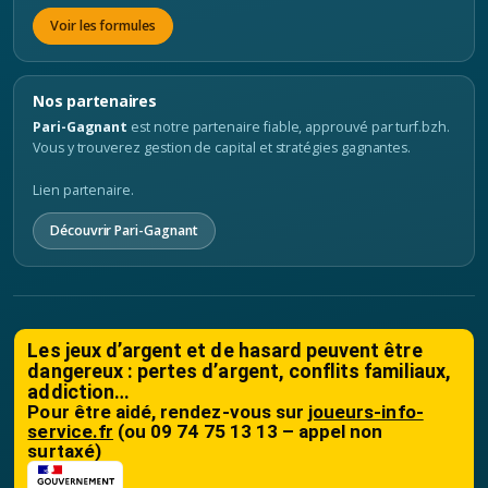
Voir les formules
Nos partenaires
Pari-Gagnant
est notre partenaire fiable, approuvé par turf.bzh.
Vous y trouverez gestion de capital et stratégies gagnantes.
Lien partenaire.
Découvrir Pari-Gagnant
Les jeux d’argent et de hasard peuvent être
dangereux : pertes d’argent, conflits familiaux,
addiction…
Pour être aidé, rendez-vous sur
joueurs-info-
service.fr
(ou 09 74 75 13 13 – appel non
surtaxé)