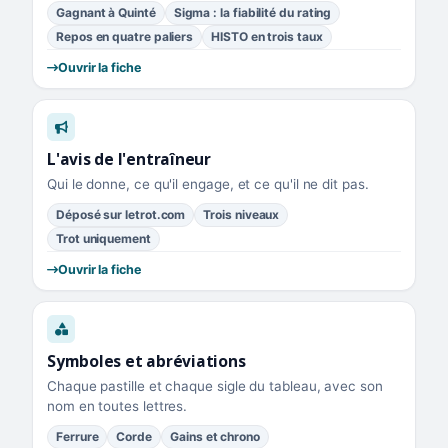
Gagnant à Quinté
Sigma : la fiabilité du rating
Repos en quatre paliers
HISTO en trois taux
Ouvrir la fiche
L'avis de l'entraîneur
Qui le donne, ce qu'il engage, et ce qu'il ne dit pas.
Déposé sur letrot.com
Trois niveaux
Trot uniquement
Ouvrir la fiche
Symboles et abréviations
Chaque pastille et chaque sigle du tableau, avec son
nom en toutes lettres.
Ferrure
Corde
Gains et chrono