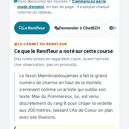
Vous découvrez les courses ?
Commencez par le
mode d'emploi
, en bas de page : il explique chaque
colonne du tableau.
Le Renifleur
Demander à ChatBZH
Difficult
, tendance
LE CARNET DU RENIFLEUR
Ce que le Renifleur a noté sur cette course
Des notes prises en regardant courir, avant l'arrivée.
Une observation, pas un pronostic.
Le favori Maintenantoujamais a fait le grand
numéro de charme en haut de la montée,
s'enlevant comme un artiste qui oublie son
texte. Max du Pommereux, lui, est venu
discrètement du rang B pour chiper la vedette
aux 200 mètres, laissant L'As de Coeur en plan
avec ses illusions.