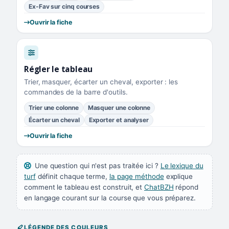
Ex-Fav sur cinq courses
Ouvrir la fiche
Régler le tableau
Trier, masquer, écarter un cheval, exporter : les
commandes de la barre d'outils.
Trier une colonne
Masquer une colonne
Écarter un cheval
Exporter et analyser
Ouvrir la fiche
Une question qui n'est pas traitée ici ?
Le lexique du
turf
définit chaque terme,
la page méthode
explique
comment le tableau est construit, et
ChatBZH
répond
en langage courant sur la course que vous préparez.
LÉGENDE DES COULEURS