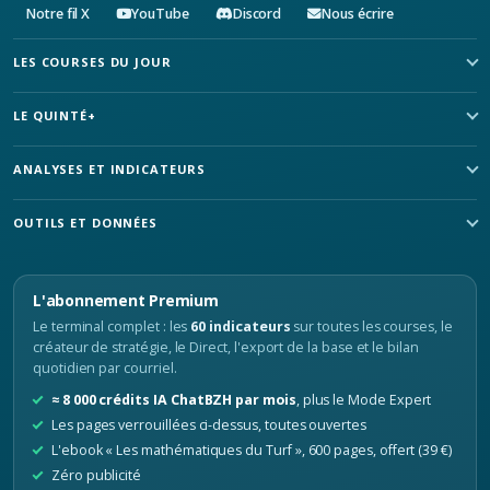
Notre fil X
YouTube
Discord
Nous écrire
LES COURSES DU JOUR
LE QUINTÉ+
ANALYSES ET INDICATEURS
OUTILS ET DONNÉES
L'abonnement Premium
Le terminal complet : les
60 indicateurs
sur toutes les courses, le
créateur de stratégie, le Direct, l'export de la base et le bilan
quotidien par courriel.
≈ 8 000 crédits IA ChatBZH par mois
, plus le Mode Expert
Les pages verrouillées ci-dessus, toutes ouvertes
L'ebook « Les mathématiques du Turf », 600 pages, offert (39 €)
Zéro publicité