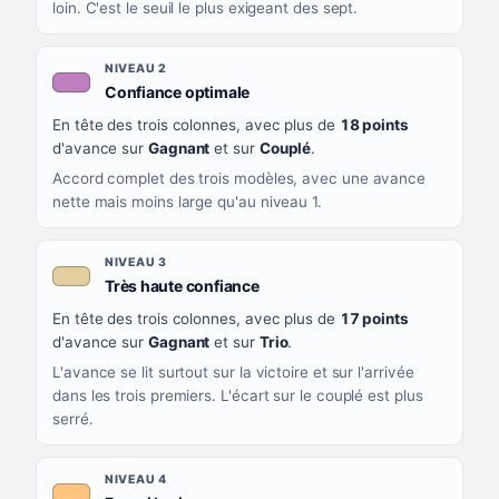
loin. C'est le seuil le plus exigeant des sept.
NIVEAU 2
, couleur mauve
Confiance optimale
En tête des trois colonnes, avec plus de
18 points
d'avance sur
Gagnant
et sur
Couplé
.
Accord complet des trois modèles, avec une avance
nette mais moins large qu'au niveau 1.
NIVEAU 3
, couleur beige
Très haute confiance
En tête des trois colonnes, avec plus de
17 points
d'avance sur
Gagnant
et sur
Trio
.
L'avance se lit surtout sur la victoire et sur l'arrivée
dans les trois premiers. L'écart sur le couplé est plus
serré.
NIVEAU 4