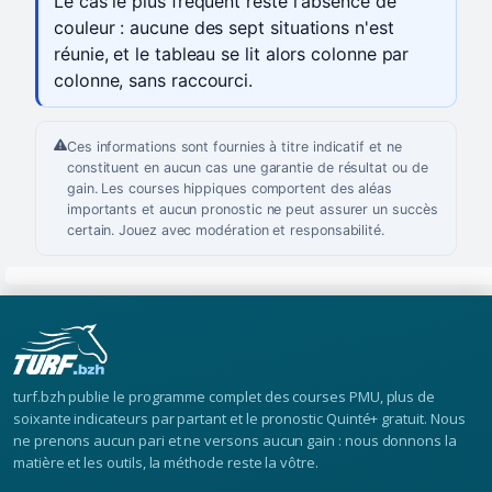
Le cas le plus fréquent reste l'absence de
couleur : aucune des sept situations n'est
réunie, et le tableau se lit alors colonne par
colonne, sans raccourci.
Ces informations sont fournies à titre indicatif et ne
constituent en aucun cas une garantie de résultat ou de
gain. Les courses hippiques comportent des aléas
importants et aucun pronostic ne peut assurer un succès
certain. Jouez avec modération et responsabilité.
turf.bzh publie le programme complet des courses PMU, plus de
soixante indicateurs par partant et le pronostic Quinté+ gratuit. Nous
ne prenons aucun pari et ne versons aucun gain : nous donnons la
matière et les outils, la méthode reste la vôtre.