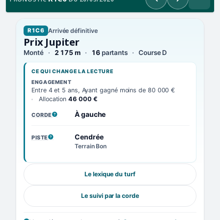
Précédent
Suivant
Arrivée définitive
R1C6
Prix Jupiter
Monté
2 175 m
16
partants
Course D
CE QUI CHANGE LA LECTURE
ENGAGEMENT
Entre 4 et 5 ans, Ayant gagné moins de 80 000 €
Allocation
46 000 €
À gauche
CORDE
, VOIR LA DÉFINITION
Cendrée
PISTE
, VOIR LA DÉFINITION
Terrain Bon
Le lexique du turf
Le suivi par la corde