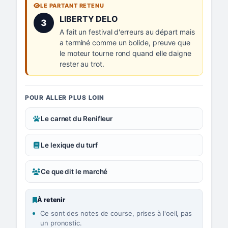
LE PARTANT RETENU
Numéro 3 :
LIBERTY DELO
3
A fait un festival d'erreurs au départ mais
a terminé comme un bolide, preuve que
le moteur tourne rond quand elle daigne
rester au trot.
POUR ALLER PLUS LOIN
Le carnet du Renifleur
Le lexique du turf
Ce que dit le marché
À retenir
Ce sont des notes de course, prises à l'oeil, pas
un pronostic.