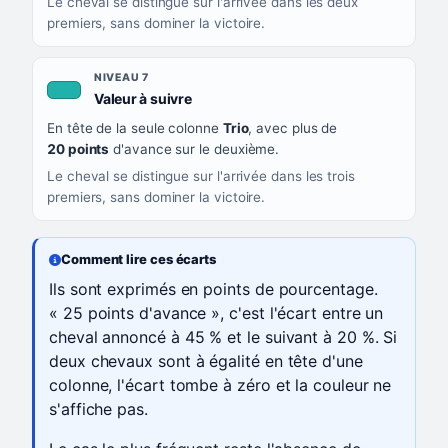
Le cheval se distingue sur l'arrivée dans les deux
premiers, sans dominer la victoire.
NIVEAU 7
, couleur turquoise
Valeur à suivre
En tête de la seule colonne
Trio
, avec plus de
20 points
d'avance sur le deuxième.
Le cheval se distingue sur l'arrivée dans les trois
premiers, sans dominer la victoire.
Comment lire ces écarts
Ils sont exprimés en points de pourcentage.
« 25 points d'avance », c'est l'écart entre un
cheval annoncé à 45 % et le suivant à 20 %. Si
deux chevaux sont à égalité en tête d'une
colonne, l'écart tombe à zéro et la couleur ne
s'affiche pas.