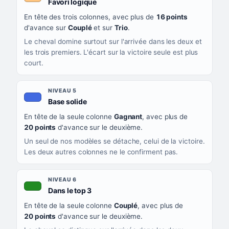
, couleur orange clair
Favori logique
En tête des trois colonnes, avec plus de
16 points
d'avance sur
Couplé
et sur
Trio
.
Le cheval domine surtout sur l'arrivée dans les deux et
les trois premiers. L'écart sur la victoire seule est plus
court.
NIVEAU 5
, couleur bleu roi
Base solide
En tête de la seule colonne
Gagnant
, avec plus de
20 points
d'avance sur le deuxième.
Un seul de nos modèles se détache, celui de la victoire.
Les deux autres colonnes ne le confirment pas.
NIVEAU 6
, couleur verte
Dans le top 3
En tête de la seule colonne
Couplé
, avec plus de
20 points
d'avance sur le deuxième.