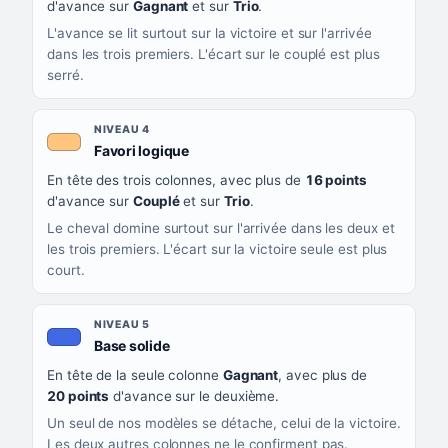
d'avance sur
Gagnant
et sur
Trio
.
L'avance se lit surtout sur la victoire et sur l'arrivée
dans les trois premiers. L'écart sur le couplé est plus
serré.
NIVEAU 4
, couleur orange clair
Favori logique
En tête des trois colonnes, avec plus de
16 points
d'avance sur
Couplé
et sur
Trio
.
Le cheval domine surtout sur l'arrivée dans les deux et
les trois premiers. L'écart sur la victoire seule est plus
court.
NIVEAU 5
, couleur bleu roi
Base solide
En tête de la seule colonne
Gagnant
, avec plus de
20 points
d'avance sur le deuxième.
Un seul de nos modèles se détache, celui de la victoire.
Les deux autres colonnes ne le confirment pas.