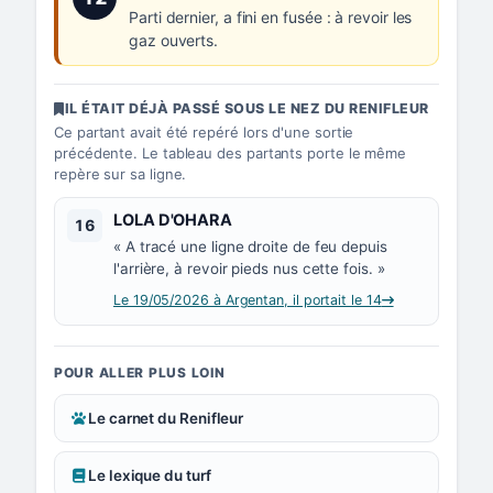
Parti dernier, a fini en fusée : à revoir les
gaz ouverts.
IL ÉTAIT DÉJÀ PASSÉ SOUS LE NEZ DU RENIFLEUR
Ce partant avait été repéré lors d'une sortie
précédente. Le tableau des partants porte le même
repère sur sa ligne.
Numéro 16 :
LOLA D'OHARA
16
« A tracé une ligne droite de feu depuis
l'arrière, à revoir pieds nus cette fois. »
Le 19/05/2026 à Argentan, il portait le 14
POUR ALLER PLUS LOIN
Le carnet du Renifleur
Le lexique du turf