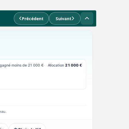
Précédent
Suivant
t gagné moins de 21 000 €
Allocation
21 000 €
eau.