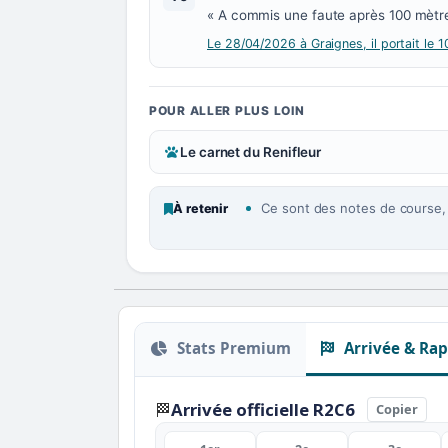
« A commis une faute après 100 mètres 
Le 28/04/2026 à Graignes, il portait le 1
POUR ALLER PLUS LOIN
Le carnet du Renifleur
Ce sont des notes de course, p
À retenir
Stats Premium
Arrivée & Rap
Arrivée officielle R2C6
🏁
Copier