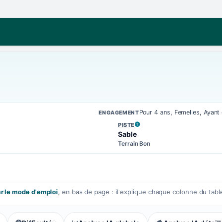
Pour 4 ans, Femelles, Ayan
ENGAGEMENT
PISTE
, VOIR LA DÉFINITION
Sable
Terrain Bon
 le mode d'emploi
, en bas de page : il explique chaque colonne du tabl