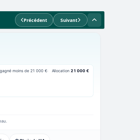
Précédent
Suivant
t gagné moins de 21 000 €
Allocation
21 000 €
eau.