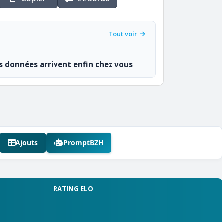
Tout voir
os données arrivent enfin chez vous
Ajouts
PromptBZH
RATING ELO