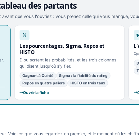
tableau des partants
 avant que vous l'ouvriez : vous prenez celle qui vous manque, vous
Les pourcentages, Sigma, Repos et
L'
HISTO
Qu
r.
D'où sortent les probabilités, et les trois colonnes
D
qui disent jusqu'où s'y fier.
T
Gagnant à Quinté
Sigma : la fiabilité du rating
Repos en quatre paliers
HISTO en trois taux
Ouvrir la fiche
O
eur. Voici ce que vous regardez en premier, et le moment où les chiff