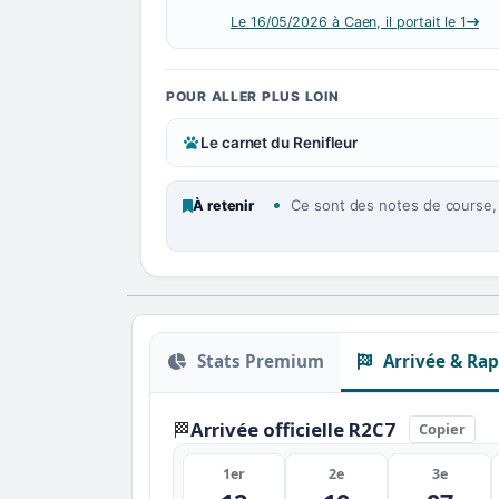
Le 16/05/2026 à Caen, il portait le 1
POUR ALLER PLUS LOIN
Le carnet du Renifleur
Ce sont des notes de course, p
À retenir
Stats Premium
Arrivée & Rap
Arrivée officielle R2C7
🏁
Copier
1er
2e
3e