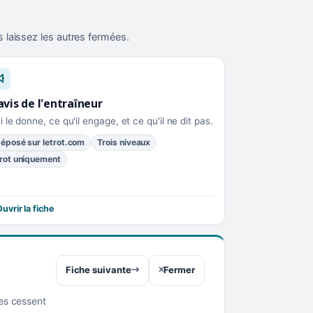
 laissez les autres fermées.
avis de l'entraîneur
i le donne, ce qu'il engage, et ce qu'il ne dit pas.
éposé sur letrot.com
Trois niveaux
rot uniquement
uvrir la fiche
Fiche suivante
Fermer
res cessent