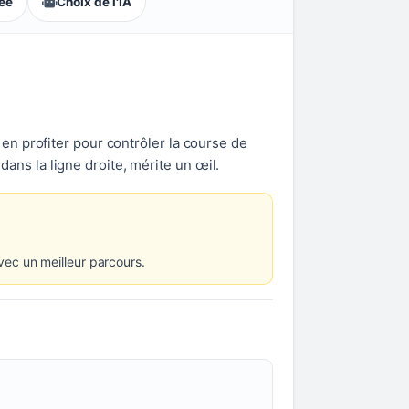
lée
Choix de l'IA
n profiter pour contrôler la course de
s la ligne droite, mérite un œil.
vec un meilleur parcours.