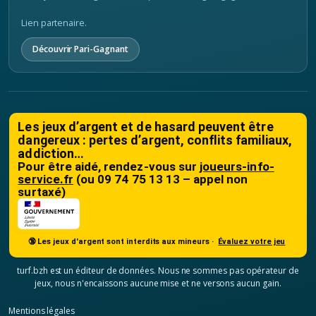
Lien partenaire.
Découvrir Pari-Gagnant
Les jeux d’argent et de hasard peuvent être
dangereux : pertes d’argent, conflits familiaux,
addiction…
Pour être aidé, rendez-vous sur
joueurs-info-
service.fr
(ou 09 74 75 13 13 – appel non
surtaxé)
🔞 Les jeux d'argent sont interdits aux mineurs ·
Évaluez votre jeu
turf.bzh est un éditeur de données. Nous ne sommes pas opérateur de
jeux, nous n'encaissons aucune mise et ne versons aucun gain.
Mentions légales