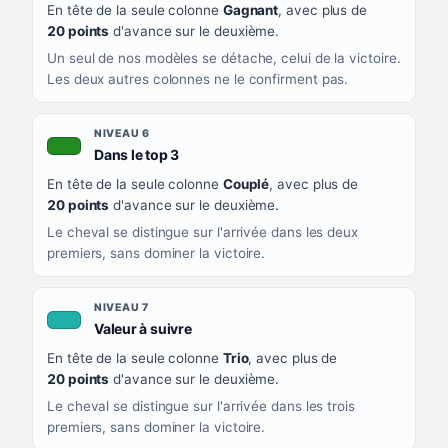
En tête de la seule colonne
Gagnant
, avec plus de
20 points
d'avance sur le deuxième.
Un seul de nos modèles se détache, celui de la victoire.
Les deux autres colonnes ne le confirment pas.
NIVEAU 6
, couleur verte
Dans le top 3
En tête de la seule colonne
Couplé
, avec plus de
20 points
d'avance sur le deuxième.
Le cheval se distingue sur l'arrivée dans les deux
premiers, sans dominer la victoire.
NIVEAU 7
, couleur turquoise
Valeur à suivre
En tête de la seule colonne
Trio
, avec plus de
20 points
d'avance sur le deuxième.
Le cheval se distingue sur l'arrivée dans les trois
premiers, sans dominer la victoire.