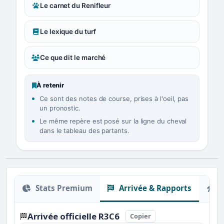
Le carnet du Renifleur
Le lexique du turf
Ce que dit le marché
À retenir
Ce sont des notes de course, prises à l'oeil, pas
un pronostic.
Le même repère est posé sur la ligne du cheval
dans le tableau des partants.
Stats Premium
Arrivée & Rapports
O
Arrivée officielle R3C6
🏁
Copier