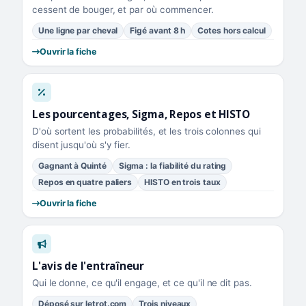
cessent de bouger, et par où commencer.
Une ligne par cheval
Figé avant 8 h
Cotes hors calcul
Ouvrir la fiche
Les pourcentages, Sigma, Repos et HISTO
D'où sortent les probabilités, et les trois colonnes qui
disent jusqu'où s'y fier.
Gagnant à Quinté
Sigma : la fiabilité du rating
Repos en quatre paliers
HISTO en trois taux
Ouvrir la fiche
L'avis de l'entraîneur
Qui le donne, ce qu'il engage, et ce qu'il ne dit pas.
Déposé sur letrot.com
Trois niveaux