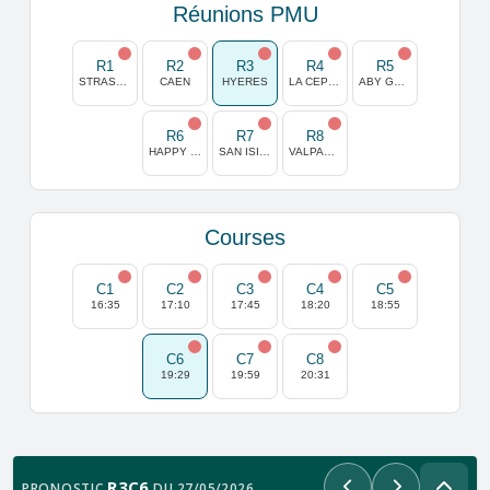
Réunions PMU
R1
R2
R3
R4
R5
STRASBOURG
CAEN
HYERES
LA CEPIERE
ABY GOTEBORG
R6
R7
R8
HAPPY VALLEY
SAN ISIDRO
VALPARAISO
Courses
C1
C2
C3
C4
C5
16:35
17:10
17:45
18:20
18:55
C6
C7
C8
19:29
19:59
20:31
R3C6
PRONOSTIC
DU 27/05/2026