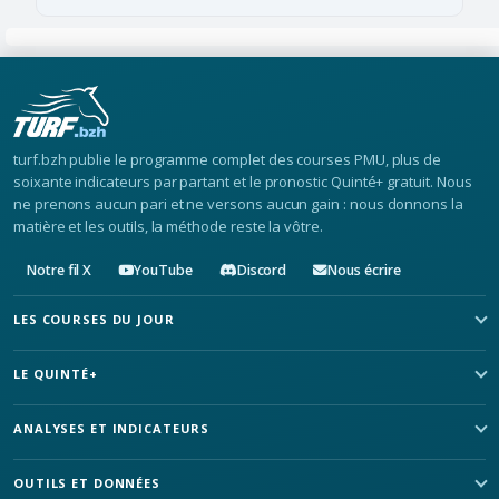
turf.bzh publie le programme complet des courses PMU, plus de
soixante indicateurs par partant et le pronostic Quinté+ gratuit. Nous
ne prenons aucun pari et ne versons aucun gain : nous donnons la
matière et les outils, la méthode reste la vôtre.
Notre fil X
YouTube
Discord
Nous écrire
LES COURSES DU JOUR
LE QUINTÉ+
ANALYSES ET INDICATEURS
OUTILS ET DONNÉES