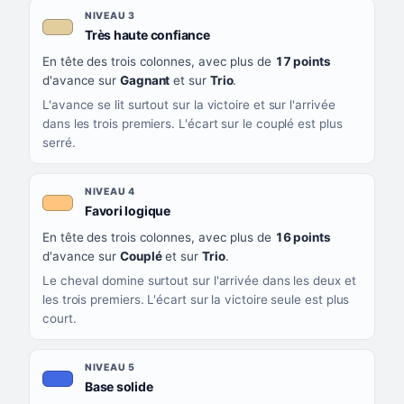
NIVEAU 3
, couleur beige
Très haute confiance
En tête des trois colonnes, avec plus de
17 points
d'avance sur
Gagnant
et sur
Trio
.
L'avance se lit surtout sur la victoire et sur l'arrivée
dans les trois premiers. L'écart sur le couplé est plus
serré.
NIVEAU 4
, couleur orange clair
Favori logique
En tête des trois colonnes, avec plus de
16 points
d'avance sur
Couplé
et sur
Trio
.
Le cheval domine surtout sur l'arrivée dans les deux et
les trois premiers. L'écart sur la victoire seule est plus
court.
NIVEAU 5
, couleur bleu roi
Base solide