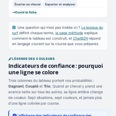
Écarter un cheval
Exporter et analyser
Ouvrir la fiche
Une question qui n'est pas traitée ici ?
Le lexique du
turf
définit chaque terme,
la page méthode
explique
comment le tableau est construit, et
ChatBZH
répond
en langage courant sur la course que vous préparez.
LÉGENDE DES COULEURS
Indicateurs de confiance : pourquoi
une ligne se colore
Trois colonnes du tableau portent nos probabilités :
Gagnant
,
Couplé
et
Trio
. Quand un cheval y prend une
avance nette sur tous les autres, sa ligne entière change
de couleur. Sept situations, sept couleurs, et jamais plus
d'une ligne colorée par course.
L'affichage des indicateurs de confiance des