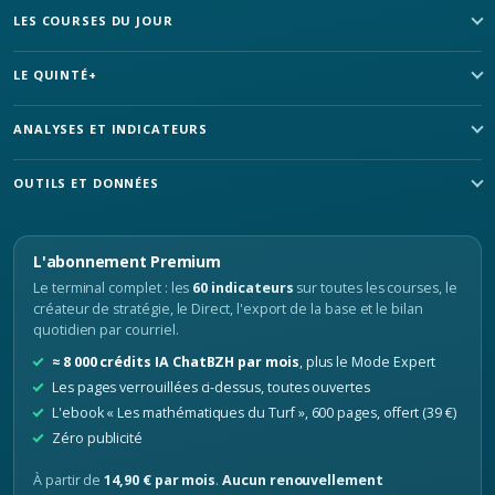
LES COURSES DU JOUR
LE QUINTÉ+
ANALYSES ET INDICATEURS
OUTILS ET DONNÉES
L'abonnement Premium
Le terminal complet : les
60 indicateurs
sur toutes les courses, le
créateur de stratégie, le Direct, l'export de la base et le bilan
quotidien par courriel.
≈ 8 000 crédits IA ChatBZH par mois
, plus le Mode Expert
Les pages verrouillées ci-dessus, toutes ouvertes
L'ebook « Les mathématiques du Turf », 600 pages, offert (39 €)
Zéro publicité
À partir de
14,90 € par mois
.
Aucun renouvellement