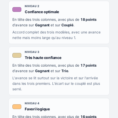
NIVEAU 2
, couleur mauve
Confiance optimale
En tête des trois colonnes, avec plus de
18 points
d'avance sur
Gagnant
et sur
Couplé
.
Accord complet des trois modèles, avec une avance
nette mais moins large qu'au niveau 1.
NIVEAU 3
, couleur beige
Très haute confiance
En tête des trois colonnes, avec plus de
17 points
d'avance sur
Gagnant
et sur
Trio
.
L'avance se lit surtout sur la victoire et sur l'arrivée
dans les trois premiers. L'écart sur le couplé est plus
serré.
NIVEAU 4
, couleur orange clair
Favori logique
En tête des trois colonnes, avec plus de
16 points