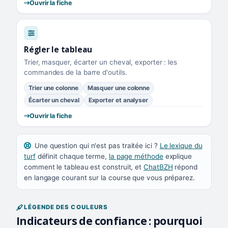
Ouvrir la fiche
Régler le tableau
Trier, masquer, écarter un cheval, exporter : les
commandes de la barre d'outils.
Trier une colonne
Masquer une colonne
Écarter un cheval
Exporter et analyser
Ouvrir la fiche
Une question qui n'est pas traitée ici ?
Le lexique du
turf
définit chaque terme,
la page méthode
explique
comment le tableau est construit, et
ChatBZH
répond
en langage courant sur la course que vous préparez.
LÉGENDE DES COULEURS
Indicateurs de confiance : pourquoi