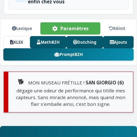
enfin chez vous
Paramètres
Lexique
Réinit
XLSX
MathBZH
Dutching
Ajouts
PromptBZH
🐕
MON MUSEAU FRÉTILLE !
SAN GIORGIO (6)
dégage une odeur de performance qui titille mes
capteurs. Sans miracle annoncé, mais quand mon
flair s'emballe ainsi, c'est bon signe.