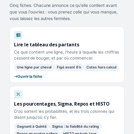
Cinq fiches. Chacune annonce ce qu'elle contient avant
que vous l'ouvriez : vous prenez celle qui vous manque,
vous laissez les autres fermées.
Lire le tableau des partants
Ce que contient une ligne, l'heure à laquelle les chiffres
cessent de bouger, et par où commencer.
Une ligne par cheval
Figé avant 8 h
Cotes hors calcul
Ouvrir la fiche
Les pourcentages, Sigma, Repos et HISTO
D'où sortent les probabilités, et les trois colonnes qui
disent jusqu'où s'y fier.
Gagnant à Quinté
Sigma : la fiabilité du rating
Repos en quatre paliers
HISTO en trois taux