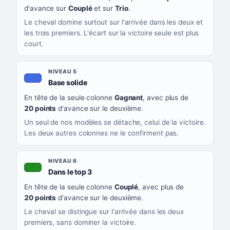
d'avance sur
Couplé
et sur
Trio
.
Le cheval domine surtout sur l'arrivée dans les deux et
les trois premiers. L'écart sur la victoire seule est plus
court.
NIVEAU 5
, couleur bleu roi
Base solide
En tête de la seule colonne
Gagnant
, avec plus de
20 points
d'avance sur le deuxième.
Un seul de nos modèles se détache, celui de la victoire.
Les deux autres colonnes ne le confirment pas.
NIVEAU 6
, couleur verte
Dans le top 3
En tête de la seule colonne
Couplé
, avec plus de
20 points
d'avance sur le deuxième.
Le cheval se distingue sur l'arrivée dans les deux
premiers, sans dominer la victoire.