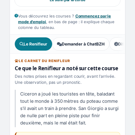
Vous découvrez les courses ?
Commencez par le
mode d'emploi
, en bas de page : il explique chaque
colonne du tableau.
Le Renifleur
Demander à ChatBZH
Difficult
, tendance
LE CARNET DU RENIFLEUR
Ce que le Renifleur a noté sur cette course
Des notes prises en regardant courir, avant l'arrivée.
Une observation, pas un pronostic.
Ciceron a joué les touristes en tête, baladant
tout le monde à 350 mètres du poteau comme
s'il avait un train à prendre. San Giorgio a surgi
de nulle part en pleine piste pour finir
deuxième, mais le mal était fait.