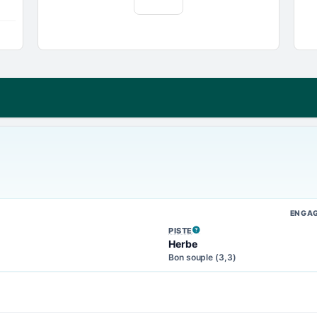
ENGA
PISTE
, VOIR LA DÉFINITION
Herbe
Bon souple (3,3)