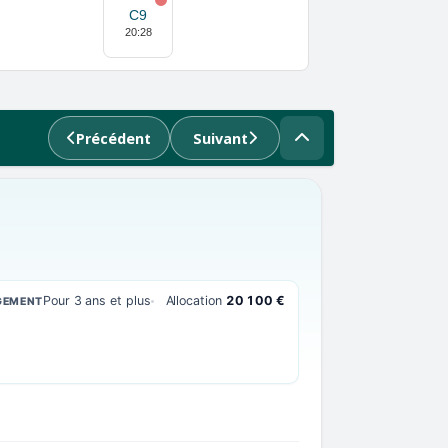
C9
20:28
Précédent
Suivant
Pour 3 ans et plus
Allocation
20 100 €
GEMENT