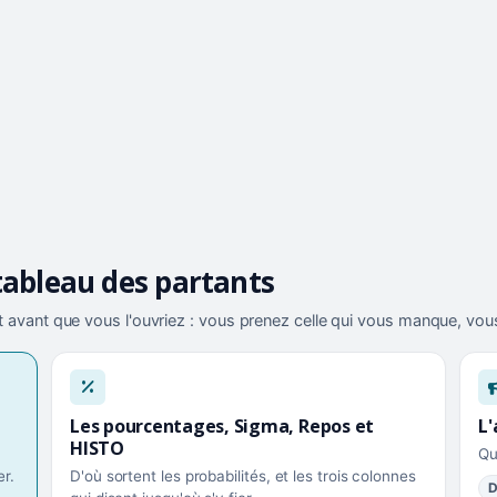
tableau des partants
 avant que vous l'ouvriez : vous prenez celle qui vous manque, vous
Les pourcentages, Sigma, Repos et
L'
HISTO
Qu
r.
D'où sortent les probabilités, et les trois colonnes
D