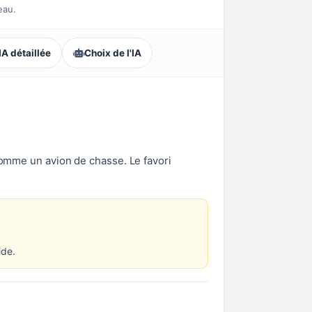
eau.
A détaillée
Choix de l'IA
 comme un avion de chasse. Le favori
ide.