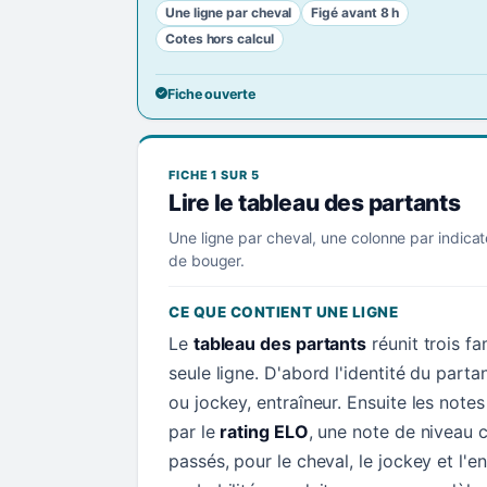
Une ligne par cheval
Figé avant 8 h
Cotes hors calcul
Fiche ouverte
FICHE 1 SUR 5
Lire le tableau des partants
Une ligne par cheval, une colonne par indicat
de bouger.
CE QUE CONTIENT UNE LIGNE
Le
tableau des partants
réunit trois f
seule ligne. D'abord l'identité du parta
ou jockey, entraîneur. Ensuite les not
par le
rating ELO
, une note de niveau c
passés, pour le cheval, le jockey et l'en