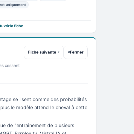
rot uniquement
uvrir la fiche
Fiche suivante
Fermer
res cessent
tage se lisent comme des probabilités
t, plus le modèle attend le cheval à cette
sue de l'entraînement de plusieurs
tGPT, Perplexity, Mistral IA et