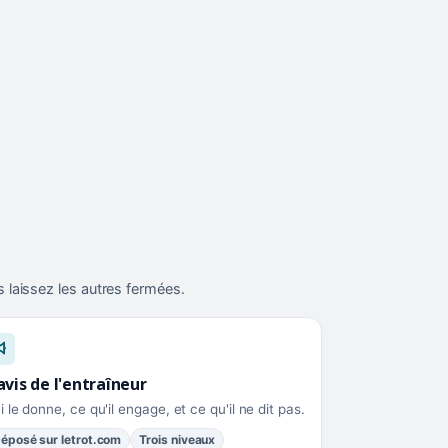
 laissez les autres fermées.
avis de l'entraîneur
i le donne, ce qu'il engage, et ce qu'il ne dit pas.
éposé sur letrot.com
Trois niveaux