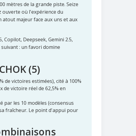
700 mètres de la grande piste. Seize
 ouverte où l'expérience du
un atout majeur face aux uns et aux
5, Copilot, Deepseek, Gemini 2.5,
 suivant : un favori domine
ACHOK (5)
% de victoires estimées), cité à 100%
x de victoire réel de 62,5% en
cité par les 10 modèles (consensus
 sa fraîcheur. Le point d'appui pour
combinaisons