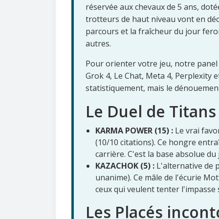
réservée aux chevaux de 5 ans, dotée 
trotteurs de haut niveau vont en dé
parcours et la fraîcheur du jour fer
autres.
Pour orienter votre jeu, notre panel 
Grok 4, Le Chat, Meta 4, Perplexity 
statistiquement, mais le dénouement
Le Duel de Titan
KARMA POWER (15) :
Le vrai favo
(10/10 citations). Ce hongre entraî
carrière. C'est la base absolue du 
KAZACHOK (5) :
L'alternative de p
unanime). Ce mâle de l'écurie Mott
ceux qui veulent tenter l'impasse s
Les Placés incont