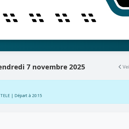
endredi 7 novembre 2025
Vei
LE | Départ à 20:15