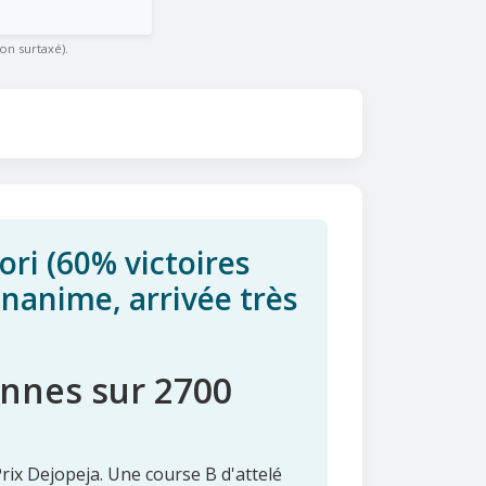
on surtaxé).
ri (60% victoires
nanime, arrivée très
ennes sur 2700
rix Dejopeja. Une course B d'attelé