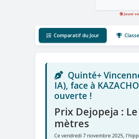
🔞 Jouer c
Comparatif du Jour
Class
Quinté+ Vincenne
IA), face à KAZACHO
ouverte !
Prix Dejopeja : 
mètres
Ce vendredi 7 novembre 2025, l'hippo