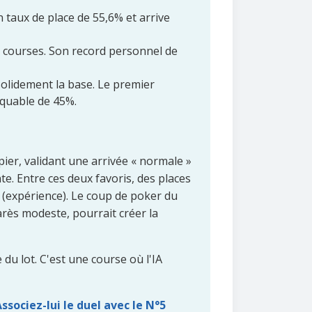
n taux de place de 55,6% et arrive
17 courses. Son record personnel de
solidement la base. Le premier
rquable de 45%.
ier, validant une arrivée « normale »
e. Entre ces deux favoris, des places
(expérience). Le coup de poker du
ès modeste, pourrait créer la
du lot. C'est une course où l'IA
sociez-lui le duel avec le N°5