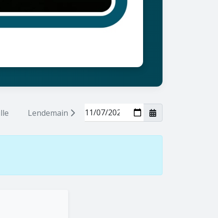
lle
Lendemain