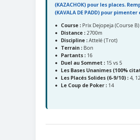
(KAZACHOK) pour les places. Rempl
(KAVALA DE PADD) pour pimenter e
Course :
Prix Dejopeja (Course B)
Distance :
2700m
Discipline :
Attelé (Trot)
Terrain :
Bon
Partants :
16
Duel au Sommet :
15 vs 5
Les Bases Unanimes (100% citat
Les Placés Solides (6-9/10) :
4, 12
Le Coup de Poker :
14