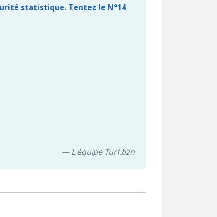
urité statistique. Tentez le N°14
— L'équipe Turf.bzh