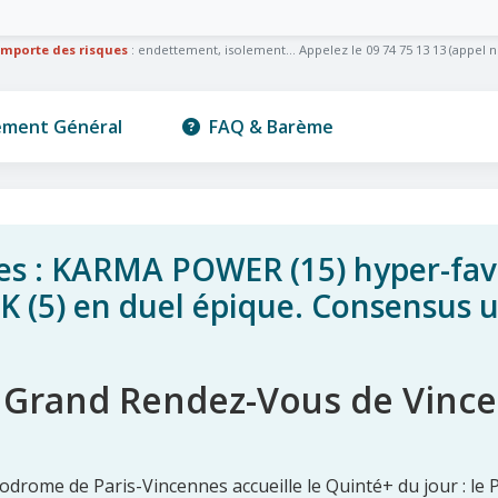
omporte des risques
: endettement, isolement... Appelez le 09 74 75 13 13 (appel n
ement Général
FAQ & Barème
s : KARMA POWER (15) hyper-favo
K (5) en duel épique. Consensus u
Le Grand Rendez-Vous de Vinc
drome de Paris-Vincennes accueille le Quinté+ du jour : le P