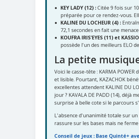
KEY LADY (12) :
Citée 9 fois sur 10
préparée pour ce rendez-vous. Ell
KALINE DU LOCHEUR (4) :
Entraîn
72,1 secondes en fait une menace 
KOUFRA IRIS'EYES (11) et KASSIO
possède l'un des meilleurs ELO de 
La petite musique
Voici le casse-tête : KARMA POWER do
et lisible. Pourtant, KAZACHOK bénéf
excellentes attendent KALINE DU LOC
jour ? KAVALA DE PADD (14), déjà m
surprise à belle cote si le parcours s'
L'absence d'unanimité totale sur un s
rassure sur les bases mais ne ferme 
Conseil de jeux : Base Quinté+ ave