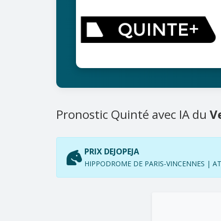
Pronostic Quinté avec IA du
V
PRIX DEJOPEJA
HIPPODROME DE PARIS-VINCENNES | ATTE