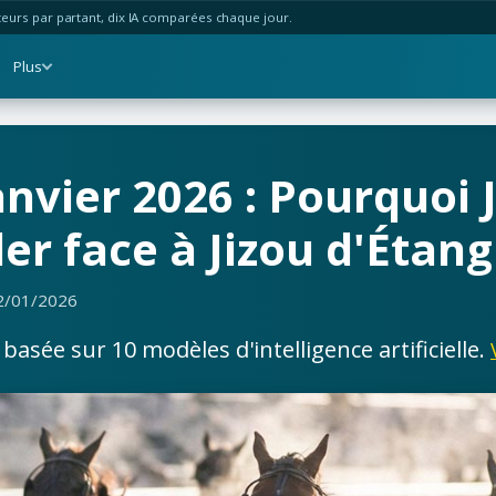
urs par partant, dix IA comparées chaque jour.
Plus
anvier 2026 : Pourquoi
er face à Jizou d'Étang
2/01/2026
asée sur 10 modèles d'intelligence artificielle.