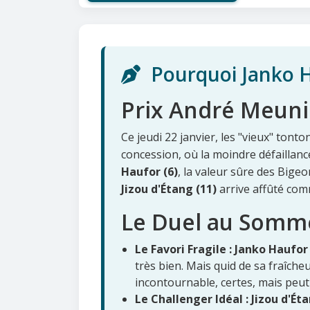
Pourquoi Janko Ha
Prix André Meunie
Ce jeudi 22 janvier, les "vieux" tont
concession, où la moindre défaillan
Haufor (6)
, la valeur sûre des Bigeon
Jizou d'Étang (11)
arrive affûté com
Le Duel au Somme
Le Favori Fragile : Janko Haufor 
très bien. Mais quid de sa fraîcheu
incontournable, certes, mais peut
Le Challenger Idéal : Jizou d'Éta