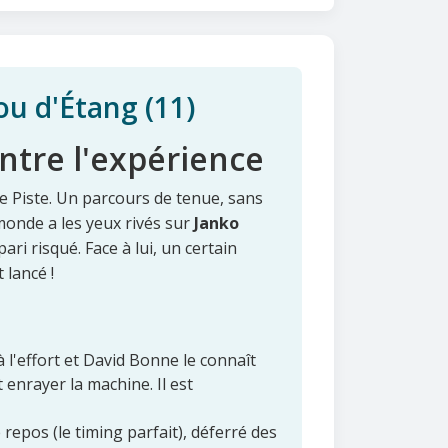
ou d'Étang (11)
ontre l'expérience
nde Piste. Un parcours de tenue, sans
monde a les yeux rivés sur
Janko
ari risqué. Face à lui, un certain
 lancé !
r à l'effort et David Bonne le connaît
t enrayer la machine. Il est
 repos (le timing parfait), déferré des