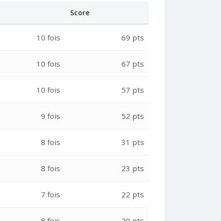
Score
10 fois
69 pts
10 fois
67 pts
10 fois
57 pts
9 fois
52 pts
8 fois
31 pts
8 fois
23 pts
7 fois
22 pts
8 fois
20 pts