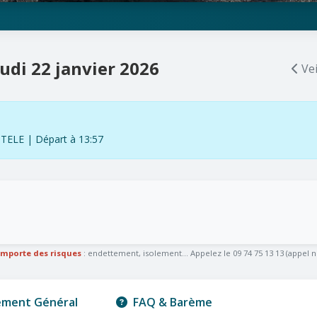
eudi 22 janvier 2026
Vei
LE | Départ à 13:57
omporte des risques
: endettement, isolement... Appelez le 09 74 75 13 13 (appel n
ement Général
FAQ & Barème