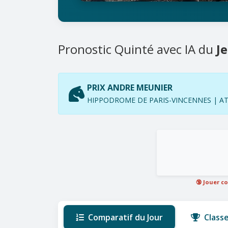
Pronostic Quinté avec IA du
J
PRIX ANDRE MEUNIER
HIPPODROME DE PARIS-VINCENNES | ATTE
🔞 Jouer c
Comparatif du Jour
Class