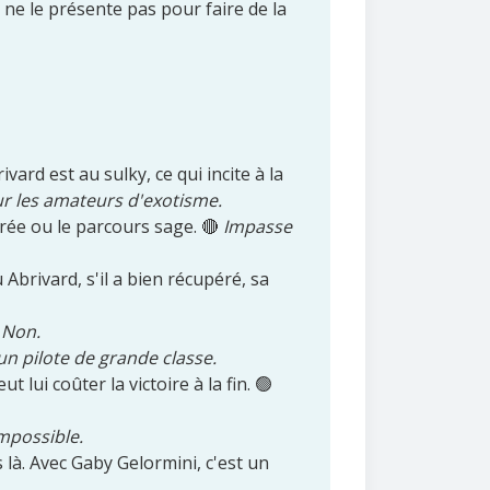
 ne le présente pas pour faire de la
vard est au sulky, ce qui incite à la
r les amateurs d'exotisme.
rée ou le parcours sage. 🔴
Impasse
 Abrivard, s'il a bien récupéré, sa

Non.
n pilote de grande classe.
lui coûter la victoire à la fin. 🟢
mpossible.
 là. Avec Gaby Gelormini, c'est un