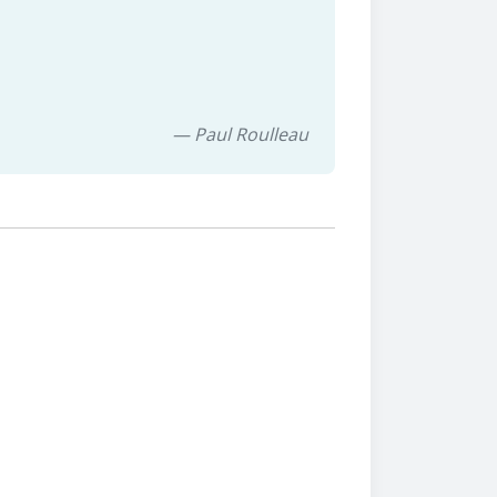
— Paul Roulleau