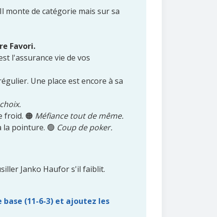
 Il monte de catégorie mais sur sa
re Favori.
est l'assurance vie de vos
 régulier. Une place est encore à sa
choix.
e froid. 🟠
Méfiance tout de même.
 la pointure. 🟢
Coup de poker.
ller Janko Haufor s'il faiblit.
 base (11-6-3) et ajoutez les