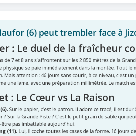
ufor (6) peut trembler face à Jiz
r : Le duel de la fraîcheur c
ons de 7 et 8 ans s'affrontent sur les 2 850 mètres de la Gra
ce physique se paie immédiatement dans la montée. Tout le 
. Mais attention : 46 jours sans courir, à ce niveau, c'est un p
me une lame, avec une préparation millimétrée. Le match est
t : Le Cœur vs La Raison
(6).
Sur le papier, c'est le patron. Il adore ce tracé, il est du
r ? Sur la Grande Piste ? C'est le petit grain de sable qui peu
-être pas imbattable aujourd'hui.
ng (11).
Lui, il coche toutes les cases de la forme. 16 jours de