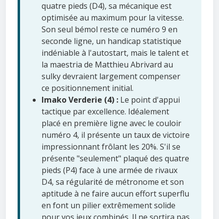
quatre pieds (D4), sa mécanique est
optimisée au maximum pour la vitesse.
Son seul bémol reste ce numéro 9 en
seconde ligne, un handicap statistique
indéniable à l'autostart, mais le talent et
la maestria de Matthieu Abrivard au
sulky devraient largement compenser
ce positionnement initial.
Imako Verderie (4) :
Le point d'appui
tactique par excellence. Idéalement
placé en première ligne avec le couloir
numéro 4, il présente un taux de victoire
impressionnant frôlant les 20%. S'il se
présente "seulement" plaqué des quatre
pieds (P4) face à une armée de rivaux
D4, sa régularité de métronome et son
aptitude à ne faire aucun effort superflu
en font un pilier extrêmement solide
pour vos jeux combinés. Il ne sortira pas