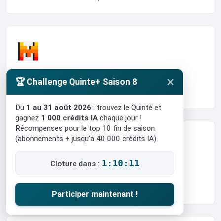
Mistral
×
🏆 Challenge Quinte+ Saison 8
Performances et historique de cette IA.
Du
1 au 31 août 2026
: trouvez le Quinté et
gagnez
1 000 crédits IA
chaque jour !
Récompenses pour le top 10 fin de saison
(abonnements + jusqu'a 40 000 crédits IA).
1:10:09
Cloture dans :
Meta AI
Performances et historique de cette IA.
Participer maintenant !