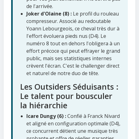
de l'arrivée.
Joker d'Olaine (8) :
Le profil du rouleau
compresseur. Associé au redoutable
Yoann Lebourgeois, ce cheval très dur à
l'effort évoluera pieds nus (D4). Le
numéro 8 tout en dehors l'obligera à un
effort précoce qui peut effrayer le grand
public, mais ses statistiques internes
crèvent l'écran. C'est le challenger direct
et naturel de notre duo de tête.
Les Outsiders Séduisants :
Le talent pour bousculer
la hiérarchie
Icare Dungy (6) :
Confié à Franck Nivard
et aligné en configuration optimale (D4),
ce concurrent détient une musique très
probante et offre de réelles garanties