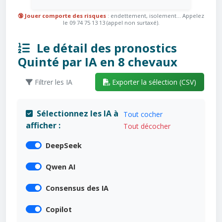
🔞 Jouer comporte des risques
: endettement, isolement... Appelez
le 09 74 75 13 13 (appel non surtaxé).
Le détail des pronostics
Quinté par IA en 8 chevaux
Filtrer les IA
Exporter la sélection (CSV)
Sélectionnez les IA à
Tout cocher
afficher :
Tout décocher
DeepSeek
Qwen AI
Consensus des IA
Copilot