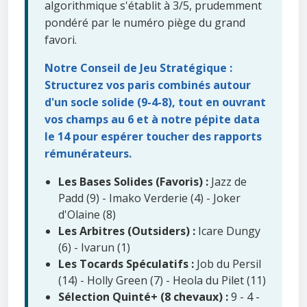
algorithmique s'établit à 3/5, prudemment
pondéré par le numéro piège du grand
favori.
Notre Conseil de Jeu Stratégique :
Structurez vos paris combinés autour
d'un socle solide (9-4-8), tout en ouvrant
vos champs au 6 et à notre pépite data
le 14 pour espérer toucher des rapports
rémunérateurs.
Les Bases Solides (Favoris) :
Jazz de
Padd (9) - Imako Verderie (4) - Joker
d'Olaine (8)
Les Arbitres (Outsiders) :
Icare Dungy
(6) - Ivarun (1)
Les Tocards Spéculatifs :
Job du Persil
(14) - Holly Green (7) - Heola du Pilet (11)
Sélection Quinté+ (8 chevaux) :
9 - 4 -