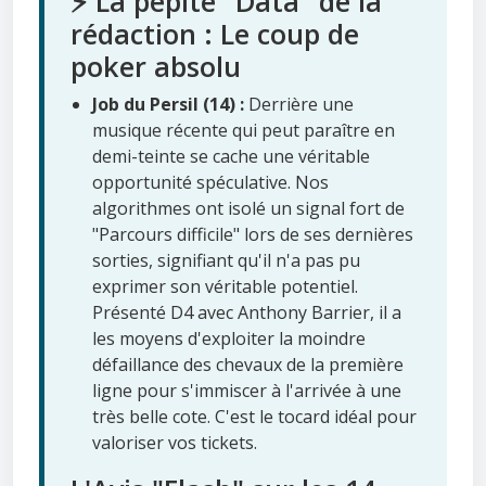
⚡ La pépite "Data" de la
rédaction : Le coup de
poker absolu
Job du Persil (14) :
Derrière une
musique récente qui peut paraître en
demi-teinte se cache une véritable
opportunité spéculative. Nos
algorithmes ont isolé un signal fort de
"Parcours difficile" lors de ses dernières
sorties, signifiant qu'il n'a pas pu
exprimer son véritable potentiel.
Présenté D4 avec Anthony Barrier, il a
les moyens d'exploiter la moindre
défaillance des chevaux de la première
ligne pour s'immiscer à l'arrivée à une
très belle cote. C'est le tocard idéal pour
valoriser vos tickets.