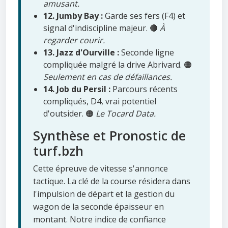
amusant.
12. Jumby Bay :
Garde ses fers (F4) et
signal d'indiscipline majeur. 🔴
À
regarder courir.
13. Jazz d'Ourville :
Seconde ligne
compliquée malgré la drive Abrivard. 🟠
Seulement en cas de défaillances.
14. Job du Persil :
Parcours récents
compliqués, D4, vrai potentiel
d'outsider. 🟠
Le Tocard Data.
Synthèse et Pronostic de
turf.bzh
Cette épreuve de vitesse s'annonce
tactique. La clé de la course résidera dans
l'impulsion de départ et la gestion du
wagon de la seconde épaisseur en
montant. Notre indice de confiance