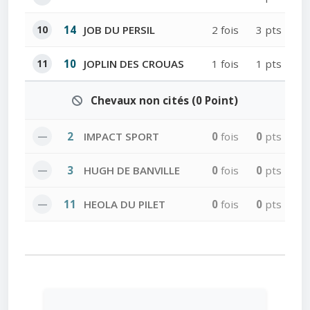
10
14
JOB DU PERSIL
2 fois
3 pts
11
10
JOPLIN DES CROUAS
1 fois
1 pts
Chevaux non cités (0 Point)
—
2
IMPACT SPORT
0
fois
0
pts
—
3
HUGH DE BANVILLE
0
fois
0
pts
—
11
HEOLA DU PILET
0
fois
0
pts