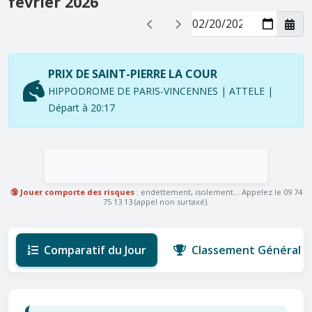
février 2026
PRIX DE SAINT-PIERRE LA COUR
HIPPODROME DE PARIS-VINCENNES | ATTELE |
Départ à 20:17
🔞 Jouer comporte des risques
: endettement, isolement... Appelez le 09 74
75 13 13 (appel non surtaxé).
Comparatif du Jour
Classement Général