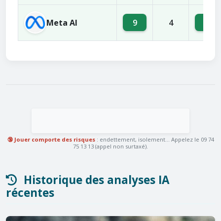
Meta AI
9
8
4
🔞 Jouer comporte des risques
: endettement, isolement... Appelez le 09 74
75 13 13 (appel non surtaxé).
Historique des analyses IA
récentes