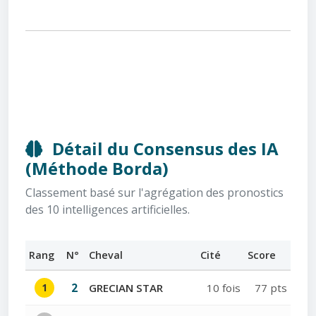
Détail du Consensus des IA
(Méthode Borda)
Classement basé sur l'agrégation des pronostics
des 10 intelligences artificielles.
Rang
N°
Cheval
Cité
Score
1
2
GRECIAN STAR
10 fois
77 pts