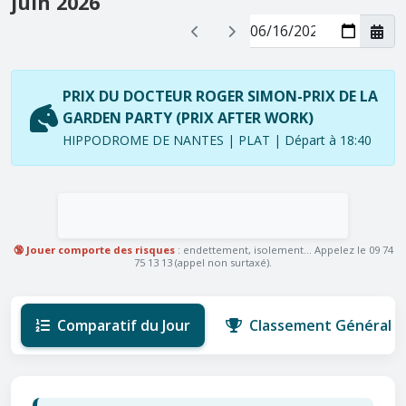
juin 2026
PRIX DU DOCTEUR ROGER SIMON-PRIX DE LA
GARDEN PARTY (PRIX AFTER WORK)
HIPPODROME DE NANTES | PLAT | Départ à 18:40
🔞 Jouer comporte des risques
: endettement, isolement... Appelez le 09 74
75 13 13 (appel non surtaxé).
Comparatif du Jour
Classement Général