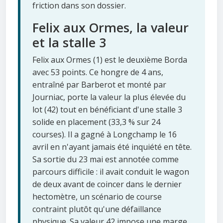
friction dans son dossier.
Felix aux Ormes, la valeur
et la stalle 3
Felix aux Ormes (1) est le deuxième Borda
avec 53 points. Ce hongre de 4 ans,
entraîné par Barberot et monté par
Journiac, porte la valeur la plus élevée du
lot (42) tout en bénéficiant d'une stalle 3
solide en placement (33,3 % sur 24
courses). Il a gagné à Longchamp le 16
avril en n'ayant jamais été inquiété en tête.
Sa sortie du 23 mai est annotée comme
parcours difficile : il avait conduit le wagon
de deux avant de coincer dans le dernier
hectomètre, un scénario de course
contraint plutôt qu'une défaillance
physique. Sa valeur 42 impose une marge