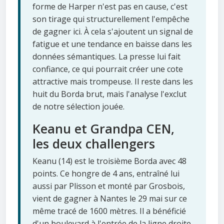
forme de Harper n'est pas en cause, c'est
son tirage qui structurellement l'empêche
de gagner ici. À cela s'ajoutent un signal de
fatigue et une tendance en baisse dans les
données sémantiques. La presse lui fait
confiance, ce qui pourrait créer une cote
attractive mais trompeuse. Il reste dans les
huit du Borda brut, mais l'analyse l'exclut
de notre sélection jouée.
Keanu et Grandpa CEN,
les deux challengers
Keanu (14) est le troisième Borda avec 48
points. Ce hongre de 4 ans, entraîné lui
aussi par Plisson et monté par Grosbois,
vient de gagner à Nantes le 29 mai sur ce
même tracé de 1600 mètres. Il a bénéficié
d'un boulevard à l'entrée de la ligne droite