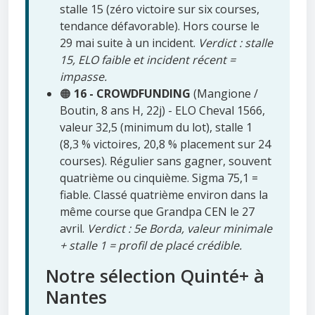
stalle 15 (zéro victoire sur six courses,
tendance défavorable). Hors course le
29 mai suite à un incident.
Verdict : stalle
15, ELO faible et incident récent =
impasse.
🟠
16 - CROWDFUNDING
(Mangione /
Boutin, 8 ans H, 22j) - ELO Cheval 1566,
valeur 32,5 (minimum du lot), stalle 1
(8,3 % victoires, 20,8 % placement sur 24
courses). Régulier sans gagner, souvent
quatrième ou cinquième. Sigma 75,1 =
fiable. Classé quatrième environ dans la
même course que Grandpa CEN le 27
avril.
Verdict : 5e Borda, valeur minimale
+ stalle 1 = profil de placé crédible.
Notre sélection Quinté+ à
Nantes