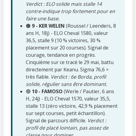
Verdict : ELO solide mais stalle 14
contre-indique trop fortement pour en
faire une base.
🟠
9 - KER WELEN
(Roussel / Leenders, 8
ans H, 18j) - ELO Cheval 1580, valeur
36,5, stalle 9 (10 % victoires, 30 %
placement sur 20 courses). Signal de
courage, tendance en progrès.
Cinquième sur ce tracé le 29 mai, battu
directement par Keanu. Sigma 76,6 =
très fiable.
Verdict : 6e Borda, profil
solide, régulier sans être dominant.
🔴
10 - FAMOSO
(Werle / Pautier, 6 ans
H, 24j) - ELO Cheval 1570, valeur 35,5,
stalle 13 (zéro victoire, 42,9 % placement
sur sept courses, petit échantillon).
Signal de parcours difficile.
Verdict :
profil de placé lointain, pas assez de
classe pour dominer.