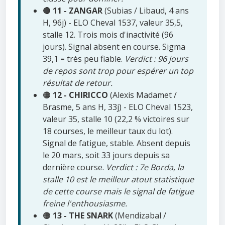
🔴
11 - ZANGAR
(Subias / Libaud, 4 ans
H, 96j) - ELO Cheval 1537, valeur 35,5,
stalle 12. Trois mois d'inactivité (96
jours). Signal absent en course. Sigma
39,1 = très peu fiable.
Verdict : 96 jours
de repos sont trop pour espérer un top
résultat de retour.
🟠
12 - CHIRICCO
(Alexis Madamet /
Brasme, 5 ans H, 33j) - ELO Cheval 1523,
valeur 35, stalle 10 (22,2 % victoires sur
18 courses, le meilleur taux du lot).
Signal de fatigue, stable. Absent depuis
le 20 mars, soit 33 jours depuis sa
dernière course.
Verdict : 7e Borda, la
stalle 10 est le meilleur atout statistique
de cette course mais le signal de fatigue
freine l'enthousiasme.
🟠
13 - THE SNARK
(Mendizabal /