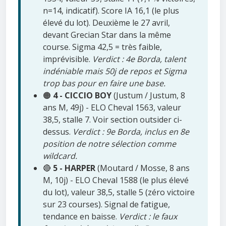
n=14, indicatif). Score IA 16,1 (le plus
élevé du lot). Deuxième le 27 avril,
devant Grecian Star dans la même
course. Sigma 42,5 = très faible,
imprévisible.
Verdict : 4e Borda, talent
indéniable mais 50j de repos et Sigma
trop bas pour en faire une base.
🟠
4 - CICCIO BOY
(Justum / Justum, 8
ans M, 49j) - ELO Cheval 1563, valeur
38,5, stalle 7. Voir section outsider ci-
dessus.
Verdict : 9e Borda, inclus en 8e
position de notre sélection comme
wildcard.
🔴
5 - HARPER
(Moutard / Mosse, 8 ans
M, 10j) - ELO Cheval 1588 (le plus élevé
du lot), valeur 38,5, stalle 5 (zéro victoire
sur 23 courses). Signal de fatigue,
tendance en baisse.
Verdict : le faux