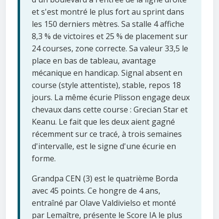
et s'est montré le plus fort au sprint dans
les 150 derniers mètres. Sa stalle 4 affiche
8,3 % de victoires et 25 % de placement sur
24 courses, zone correcte. Sa valeur 33,5 le
place en bas de tableau, avantage
mécanique en handicap. Signal absent en
course (style attentiste), stable, repos 18
jours. La même écurie Plisson engage deux
chevaux dans cette course : Grecian Star et
Keanu. Le fait que les deux aient gagné
récemment sur ce tracé, à trois semaines
d'intervalle, est le signe d'une écurie en
forme.
Grandpa CEN (3) est le quatrième Borda
avec 45 points. Ce hongre de 4 ans,
entraîné par Olave Valdivielso et monté
par Lemaître, présente le Score IA le plus