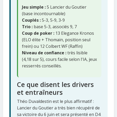
Jeu simple :
5 Lancier du Goutier
(base incontournable)
Couplés :
5-3, 5-9, 3-9
Trio :
base 5-3, associés 9, 7
Coup de poker :
13 Elegance Kronos
(ELO élite + Thomain, position seul
frein) ou 12 Colbert WF (Raffin)
Niveau de confiance :
très lisible
(4,18 sur 5), cours facile selon l'IA, jeux
resserrés conseillés.
Ce que disent les drivers
et entraîneurs
Théo Duvaldestin est le plus affirmatif :
Lancier du Goutier a très bien récupéré de
sa victoire du 6 juin et sera présenté en D4