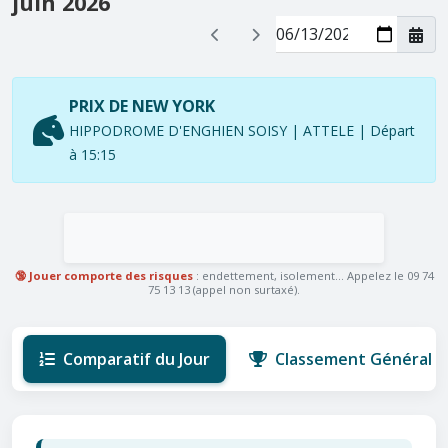
juin 2026
PRIX DE NEW YORK
HIPPODROME D'ENGHIEN SOISY | ATTELE | Départ
à 15:15
🔞 Jouer comporte des risques
: endettement, isolement... Appelez le 09 74
75 13 13 (appel non surtaxé).
Comparatif du Jour
Classement Général