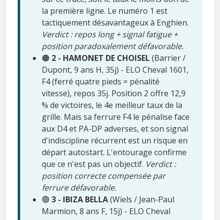
la première ligne. Le numéro 1 est
tactiquement désavantageux à Enghien.
Verdict : repos long + signal fatigue +
position paradoxalement défavorable.
🟠
2 - HAMONET DE CHOISEL
(Barrier /
Dupont, 9 ans H, 35j) - ELO Cheval 1601,
F4 (ferré quatre pieds = pénalité
vitesse), repos 35j. Position 2 offre 12,9
% de victoires, le 4e meilleur taux de la
grille. Mais sa ferrure F4 le pénalise face
aux D4 et PA-DP adverses, et son signal
d'indiscipline récurrent est un risque en
départ autostart. L'entourage confirme
que ce n'est pas un objectif.
Verdict :
position correcte compensée par
ferrure défavorable.
🟢
3 - IBIZA BELLA
(Wiels / Jean-Paul
Marmion, 8 ans F, 15j) - ELO Cheval