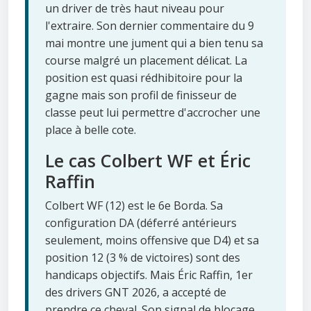
un driver de très haut niveau pour
l'extraire. Son dernier commentaire du 9
mai montre une jument qui a bien tenu sa
course malgré un placement délicat. La
position est quasi rédhibitoire pour la
gagne mais son profil de finisseur de
classe peut lui permettre d'accrocher une
place à belle cote.
Le cas Colbert WF et Éric
Raffin
Colbert WF (12) est le 6e Borda. Sa
configuration DA (déferré antérieurs
seulement, moins offensive que D4) et sa
position 12 (3 % de victoires) sont des
handicaps objectifs. Mais Éric Raffin, 1er
des drivers GNT 2026, a accepté de
prendre ce cheval. Son signal de blocage