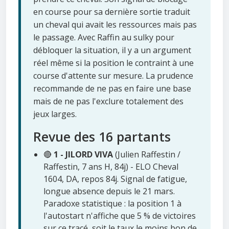
en course pour sa dernière sortie traduit
un cheval qui avait les ressources mais pas
le passage. Avec Raffin au sulky pour
débloquer la situation, il y a un argument
réel même si la position le contraint à une
course d'attente sur mesure. La prudence
recommande de ne pas en faire une base
mais de ne pas l'exclure totalement des
jeux larges.
Revue des 16 partants
🔴
1 - JILORD VIVA
(Julien Raffestin /
Raffestin, 7 ans H, 84j) - ELO Cheval
1604, DA, repos 84j. Signal de fatigue,
longue absence depuis le 21 mars.
Paradoxe statistique : la position 1 à
l'autostart n'affiche que 5 % de victoires
sur ce tracé, soit le taux le moins bon de