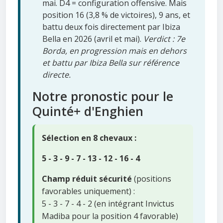
mai. D4 = configuration offensive. Mais
position 16 (3,8 % de victoires), 9 ans, et
battu deux fois directement par Ibiza
Bella en 2026 (avril et mai).
Verdict : 7e
Borda, en progression mais en dehors
et battu par Ibiza Bella sur référence
directe.
Notre pronostic pour le
Quinté+ d'Enghien
Sélection en 8 chevaux :
5 - 3 - 9 - 7 - 13 - 12 - 16 - 4
Champ réduit sécurité
(positions
favorables uniquement) :
5 - 3 - 7 - 4 - 2 (en intégrant Invictus
Madiba pour la position 4 favorable)