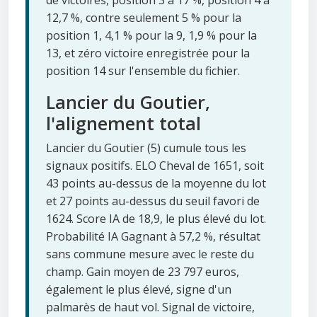
de victoires, position 3 à 17 %, position 4 à
12,7 %, contre seulement 5 % pour la
position 1, 4,1 % pour la 9, 1,9 % pour la
13, et zéro victoire enregistrée pour la
position 14 sur l'ensemble du fichier.
Lancier du Goutier,
l'alignement total
Lancier du Goutier (5) cumule tous les
signaux positifs. ELO Cheval de 1651, soit
43 points au-dessus de la moyenne du lot
et 27 points au-dessus du seuil favori de
1624. Score IA de 18,9, le plus élevé du lot.
Probabilité IA Gagnant à 57,2 %, résultat
sans commune mesure avec le reste du
champ. Gain moyen de 23 797 euros,
également le plus élevé, signe d'un
palmarès de haut vol. Signal de victoire,