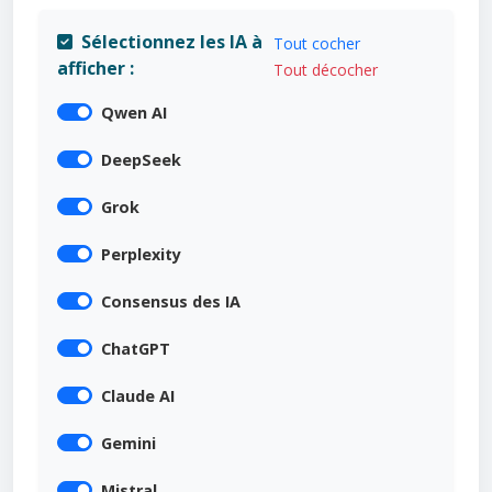
Sélectionnez les IA à
Tout cocher
afficher :
Tout décocher
Qwen AI
DeepSeek
Grok
Perplexity
Consensus des IA
ChatGPT
Claude AI
Gemini
Mistral