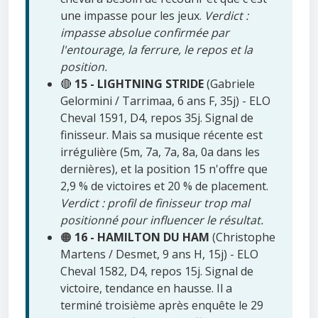
une impasse pour les jeux.
Verdict :
impasse absolue confirmée par
l'entourage, la ferrure, le repos et la
position.
🔴
15 - LIGHTNING STRIDE
(Gabriele
Gelormini / Tarrimaa, 6 ans F, 35j) - ELO
Cheval 1591, D4, repos 35j. Signal de
finisseur. Mais sa musique récente est
irrégulière (5m, 7a, 7a, 8a, 0a dans les
dernières), et la position 15 n'offre que
2,9 % de victoires et 20 % de placement.
Verdict : profil de finisseur trop mal
positionné pour influencer le résultat.
🟠
16 - HAMILTON DU HAM
(Christophe
Martens / Desmet, 9 ans H, 15j) - ELO
Cheval 1582, D4, repos 15j. Signal de
victoire, tendance en hausse. Il a
terminé troisième après enquête le 29