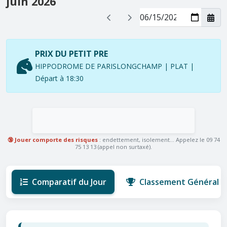
juin 2026
PRIX DU PETIT PRE
HIPPODROME DE PARISLONGCHAMP | PLAT |
Départ à 18:30
🔞 Jouer comporte des risques
: endettement, isolement... Appelez le 09 74
75 13 13 (appel non surtaxé).
Comparatif du Jour
Classement Général