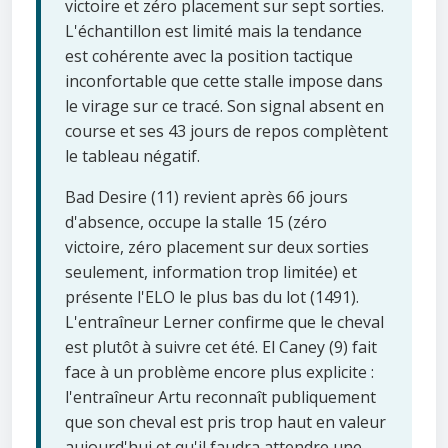
victoire et zéro placement sur sept sorties.
L'échantillon est limité mais la tendance
est cohérente avec la position tactique
inconfortable que cette stalle impose dans
le virage sur ce tracé. Son signal absent en
course et ses 43 jours de repos complètent
le tableau négatif.
Bad Desire (11) revient après 66 jours
d'absence, occupe la stalle 15 (zéro
victoire, zéro placement sur deux sorties
seulement, information trop limitée) et
présente l'ELO le plus bas du lot (1491).
L'entraîneur Lerner confirme que le cheval
est plutôt à suivre cet été. El Caney (9) fait
face à un problème encore plus explicite :
l'entraîneur Artu reconnaît publiquement
que son cheval est pris trop haut en valeur
aujourd'hui et qu'il faudra attendre une