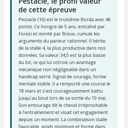
Pestacle, le profil valeur
de cette épreuve
Pestacle (16) est le troisième Borda avec 46
points. Ce hongre de 5 ans, entraîné par
Foresi et monté par Breux, cumule les
arguments du parieur rationnel. Il hérite
de la stalle 4, la plus productive dans nos
données. Sa valeur 34,5 est la plus basse
du lot, ce qui lui octroie un avantage
mécanique non négligeable dans un
handicap serré. Signal de courage, forme
mentale stable. Il a remporté une course le
18 mars et s'est courageusement battu
jusqu'au bout lors de sa sortie du 10 mai.
Son entourage dit le cheval irréprochable
à l'entraînement et visait cet engagement
depuis un moment. La combinaison stalle
favorable, poids minimum et forme dans