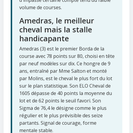
d'impasse certaine compte tenu du faible
volume de courses.
Amedras, le meilleur
cheval mais la stalle
handicapante
Amedras (3) est le premier Borda de la
course avec 78 points sur 80, choisi en tête
par neuf modèles sur dix. Ce hongre de 9
ans, entraîné par Mme Salton et monté
par Molins, est le cheval le plus fort du lot
sur le plan statistique. Son ELO Cheval de
1605 dépasse de 40 points la moyenne du
lot et de 62 points le seuil favori. Son
Sigma de 76,4 le désigne comme le plus
régulier et le plus prévisible des seize
partants. Signal de courage, forme
mentale stable.