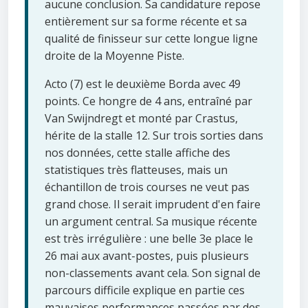
aucune conclusion. Sa candidature repose
entièrement sur sa forme récente et sa
qualité de finisseur sur cette longue ligne
droite de la Moyenne Piste.
Acto (7) est le deuxième Borda avec 49
points. Ce hongre de 4 ans, entraîné par
Van Swijndregt et monté par Crastus,
hérite de la stalle 12. Sur trois sorties dans
nos données, cette stalle affiche des
statistiques très flatteuses, mais un
échantillon de trois courses ne veut pas
grand chose. Il serait imprudent d'en faire
un argument central. Sa musique récente
est très irrégulière : une belle 3e place le
26 mai aux avant-postes, puis plusieurs
non-classements avant cela. Son signal de
parcours difficile explique en partie ces
mauvaises performances passées par des