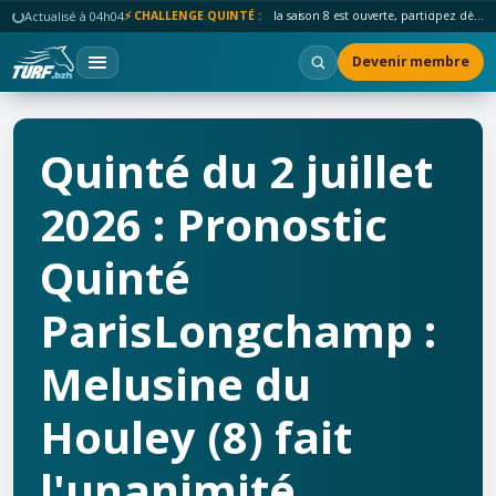
Actualisé à 04h04
⚡ CHALLENGE QUINTÉ :
la saison 8 est ouverte, participez dès maintenant !
Devenir membre
Quinté du 2 juillet
2026 : Pronostic
Quinté
ParisLongchamp :
Melusine du
Houley (8) fait
l'unanimité