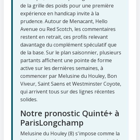
de la grille des poids pour une première
expérience en handicap invite à la
prudence. Autour de Menacant, Hello
Avenue ou Red Scotch, les commentaires
restent en retrait, ces profils relevant
davantage du complément spéculatif que
de la base. Sur le plan saisonnier, plusieurs
partants affichent une pointe de forme
active sur les dernières semaines, à
commencer par Melusine du Houley, Bon
Viveur, Saint Saens et Westminster Coyote,
qui arrivent tous sur des lignes récentes
solides.
Notre pronostic Quinté+ à
ParisLongchamp
Melusine du Houley (8) s'impose comme la