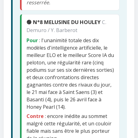
resserrée.
🟢 N°8 MELUSINE DU HOULEY
C.
Demuro / Y. Barberot
Pour
: l'unanimité totale des dix
modèles d'intelligence artificielle, le
meilleur ELO et le meilleur Score IA du
peloton, une régularité rare (cinq
podiums sur ses six dernières sorties)
et deux confrontations directes
gagnantes contre des rivaux du jour,
le 21 mai face à Saint Saens (3) et
Basanti (4), puis le 26 avril face à
Honey Pearl (14).
Contre
: encore inédite au sommet
malgré cette régularité, et un couloir
fiable mais sans être le plus porteur