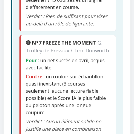
seulement 13 courses et un signal
d'effacement en course.
Verdict : Rien de suffisant pour viser
au-delà d'un rôle de figurante.
🔴 N°7 FREEZE THE MOMENT
G.
Trolley de Prevaux / Tim. Donworth
Pour
: un net succès en avril, acquis
avec facilité.
Contre
: un couloir sur échantillon
quasi inexistant (3 courses
seulement, aucune lecture fiable
possible) et le Score IA le plus faible
du peloton après une longue
coupure.
Verdict : Aucun élément solide ne
justifie une place en combinaison