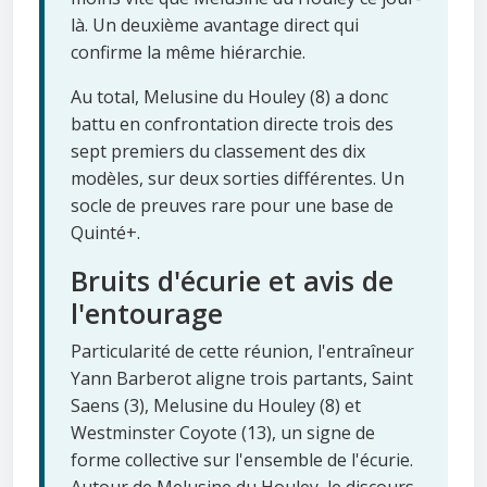
là. Un deuxième avantage direct qui
confirme la même hiérarchie.
Au total, Melusine du Houley (8) a donc
battu en confrontation directe trois des
sept premiers du classement des dix
modèles, sur deux sorties différentes. Un
socle de preuves rare pour une base de
Quinté+.
Bruits d'écurie et avis de
l'entourage
Particularité de cette réunion, l'entraîneur
Yann Barberot aligne trois partants, Saint
Saens (3), Melusine du Houley (8) et
Westminster Coyote (13), un signe de
forme collective sur l'ensemble de l'écurie.