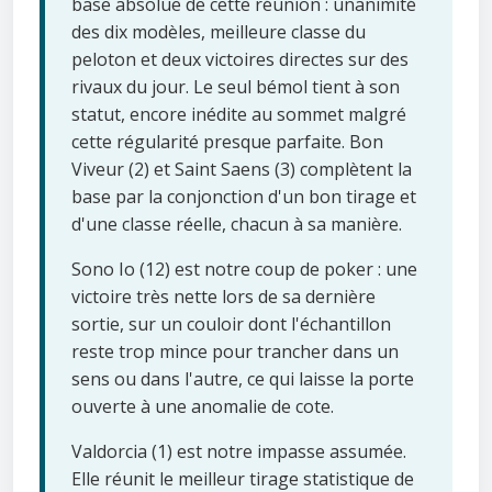
base absolue de cette réunion : unanimité
des dix modèles, meilleure classe du
peloton et deux victoires directes sur des
rivaux du jour. Le seul bémol tient à son
statut, encore inédite au sommet malgré
cette régularité presque parfaite. Bon
Viveur (2) et Saint Saens (3) complètent la
base par la conjonction d'un bon tirage et
d'une classe réelle, chacun à sa manière.
Sono Io (12) est notre coup de poker : une
victoire très nette lors de sa dernière
sortie, sur un couloir dont l'échantillon
reste trop mince pour trancher dans un
sens ou dans l'autre, ce qui laisse la porte
ouverte à une anomalie de cote.
Valdorcia (1) est notre impasse assumée.
Elle réunit le meilleur tirage statistique de