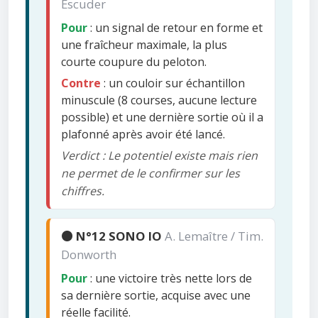
Escuder
Pour
: un signal de retour en forme et
une fraîcheur maximale, la plus
courte coupure du peloton.
Contre
: un couloir sur échantillon
minuscule (8 courses, aucune lecture
possible) et une dernière sortie où il a
plafonné après avoir été lancé.
Verdict : Le potentiel existe mais rien
ne permet de le confirmer sur les
chiffres.
🟠 N°12 SONO IO
A. Lemaître / Tim.
Donworth
Pour
: une victoire très nette lors de
sa dernière sortie, acquise avec une
réelle facilité.