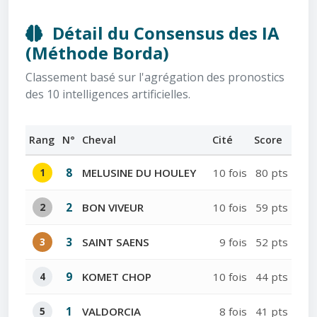
Détail du Consensus des IA
(Méthode Borda)
Classement basé sur l'agrégation des pronostics
des 10 intelligences artificielles.
Rang
N°
Cheval
Cité
Score
1
8
MELUSINE DU HOULEY
10 fois
80 pts
2
2
BON VIVEUR
10 fois
59 pts
3
3
SAINT SAENS
9 fois
52 pts
4
9
KOMET CHOP
10 fois
44 pts
5
1
VALDORCIA
8 fois
41 pts