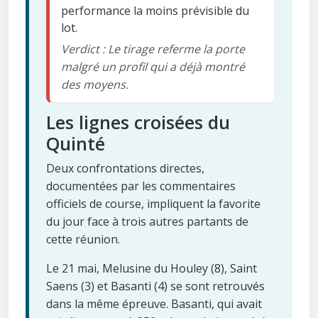
performance la moins prévisible du
lot.
Verdict : Le tirage referme la porte
malgré un profil qui a déjà montré
des moyens.
Les lignes croisées du
Quinté
Deux confrontations directes,
documentées par les commentaires
officiels de course, impliquent la favorite
du jour face à trois autres partants de
cette réunion.
Le 21 mai, Melusine du Houley (8), Saint
Saens (3) et Basanti (4) se sont retrouvés
dans la même épreuve. Basanti, qui avait