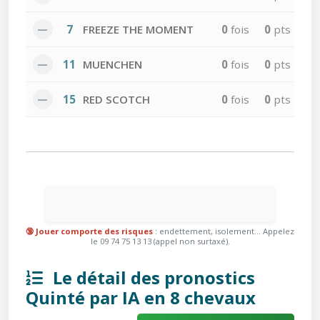
—
7
FREEZE THE MOMENT
0
fois
0
pts
—
11
MUENCHEN
0
fois
0
pts
—
15
RED SCOTCH
0
fois
0
pts
🔞 Jouer comporte des risques
: endettement, isolement... Appelez
le 09 74 75 13 13 (appel non surtaxé).
Le détail des pronostics
Quinté par IA en 8 chevaux