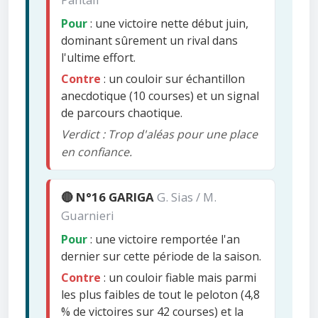
Pour
: une victoire nette début juin,
dominant sûrement un rival dans
l'ultime effort.
Contre
: un couloir sur échantillon
anecdotique (10 courses) et un signal
de parcours chaotique.
Verdict : Trop d'aléas pour une place
en confiance.
🔴 N°16 GARIGA
G. Sias / M.
Guarnieri
Pour
: une victoire remportée l'an
dernier sur cette période de la saison.
Contre
: un couloir fiable mais parmi
les plus faibles de tout le peloton (4,8
% de victoires sur 42 courses) et la