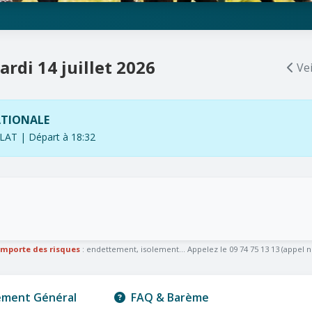
ardi 14 juillet 2026
Vei
ATIONALE
T | Départ à 18:32
omporte des risques
: endettement, isolement... Appelez le 09 74 75 13 13 (appel n
ement Général
FAQ & Barème