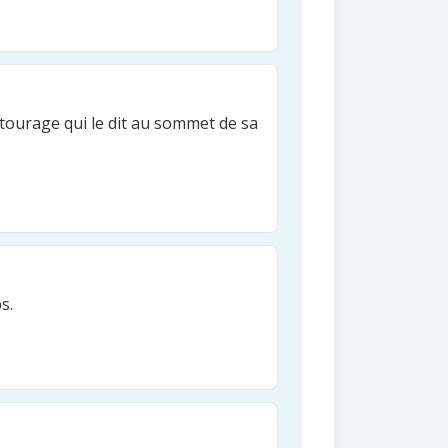
entourage qui le dit au sommet de sa
s.