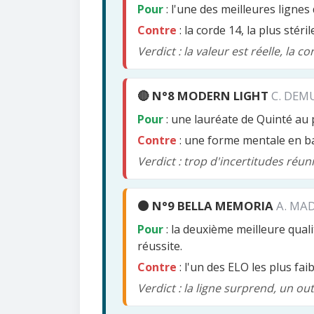
Pour
: l'une des meilleures lignes 
Contre
: la corde 14, la plus stér
Verdict : la valeur est réelle, la
🔴 N°8 MODERN LIGHT
C. DEMU
Pour
: une lauréate de Quinté au 
Contre
: une forme mentale en ba
Verdict : trop d'incertitudes réun
🟠 N°9 BELLA MEMORIA
A. MA
Pour
: la deuxième meilleure quali
réussite.
Contre
: l'un des ELO les plus fa
Verdict : la ligne surprend, un ou