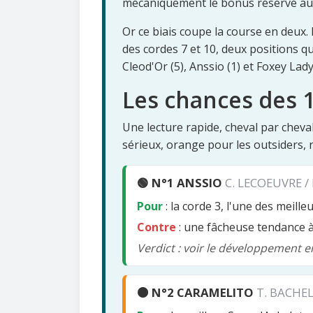
mécaniquement le bonus réservé aux s
Or ce biais coupe la course en deux.
des cordes 7 et 10, deux positions qu
Cleod'Or (5), Anssio (1) et Foxey Lady
Les chances des 1
Une lecture rapide, cheval par cheva
sérieux, orange pour les outsiders, r
🟢 N°1 ANSSIO
C. LECOEUVRE /
Pour
: la corde 3, l'une des meill
Contre
: une fâcheuse tendance à 
Verdict : voir le développement en
🟠 N°2 CARAMELITO
T. BACHE