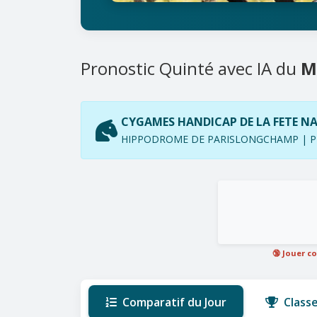
Pronostic Quinté avec IA du
M
CYGAMES HANDICAP DE LA FETE N
HIPPODROME DE PARISLONGCHAMP | PLA
🔞 Jouer c
Comparatif du Jour
Class