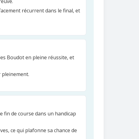
reuve.
facement récurrent dans le final, et
rles Boudot en pleine réussite, et
r pleinement.
lle fin de course dans un handicap
tives, ce qui plafonne sa chance de