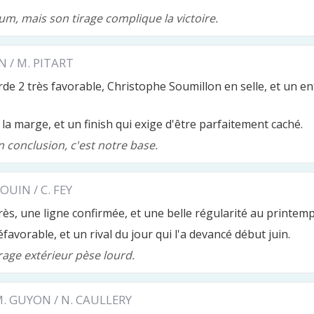
um, mais son tirage complique la victoire.
 / M. PITART
corde 2 très favorable, Christophe Soumillon en selle, et un 
 la marge, et un finish qui exige d'être parfaitement caché.
n conclusion, c'est notre base.
OUIN / C. FEY
rès, une ligne confirmée, et une belle régularité au printemp
favorable, et un rival du jour qui l'a devancé début juin.
tirage extérieur pèse lourd.
. GUYON / N. CAULLERY