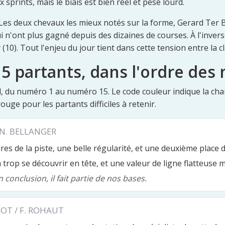
prints, mais le biais est bien réel et pèse lourd.
 Les deux chevaux les mieux notés sur la forme, Gerard Ter Bo
i n'ont plus gagné depuis des dizaines de courses. À l'invers
 (10). Tout l'enjeu du jour tient dans cette tension entre la cl
5 partants, dans l'ordre de
l, du numéro 1 au numéro 15. Le code couleur indique la chan
ouge pour les partants difficiles à retenir.
 N. BELLANGER
eures de la piste, une belle régularité, et une deuxième place 
trop se découvrir en tête, et une valeur de ligne flatteuse 
 conclusion, il fait partie de nos bases.
LOT / F. ROHAUT