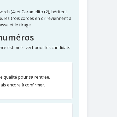
rch (4) et Caramelito (2), héritent
e, les trois cordes en or reviennent à
asse et le tirage.
s numéros
ce estimée : vert pour les candidats
de qualité pour sa rentrée.
mais encore à confirmer.