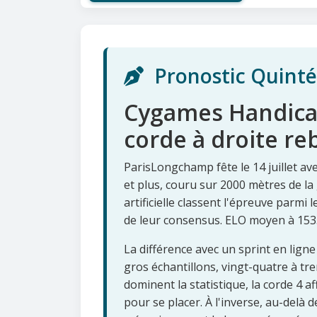
Pronostic Quinté+ 
Cygames Handicap 
corde à droite re
ParisLongchamp fête le 14 juillet av
et plus, couru sur 2000 mètres de la 
artificielle classent l'épreuve parmi l
de leur consensus. ELO moyen à 1535
La différence avec un sprint en ligne 
gros échantillons, vingt-quatre à tren
dominent la statistique, la corde 4 a
pour se placer. À l'inverse, au-delà