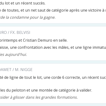
du lot et un récent succès.
ile de toutes, et un net saut de catégorie après une victoire à
 corde la condamne pour la gagne.
RO / FX. BELVISI
printemps et Cristian Demuro en selle.
isse, une confrontation avec les mâles, et une ligne immatu
ies aujourd'hui.
DAMET / M. NIGGE
té de ligne de tout le lot, une corde 6 correcte, un récent su
ibles du peloton et une montée de catégorie à valider.
tsider à glisser dans les grandes formations.