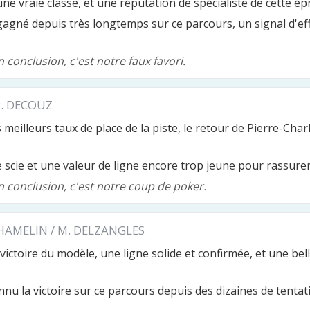
 une vraie classe, et une réputation de spécialiste de cette ép
s gagné depuis très longtemps sur ce parcours, un signal d'ef
 conclusion, c'est notre faux favori.
P. DECOUZ
es meilleurs taux de place de la piste, le retour de Pierre-Cha
 scie et une valeur de ligne encore trop jeune pour rassure
n conclusion, c'est notre coup de poker.
 HAMELIN / M. DELZANGLES
e victoire du modèle, une ligne solide et confirmée, et une be
onnu la victoire sur ce parcours depuis des dizaines de tenta