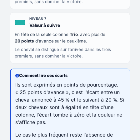
premiers, sans dominer la victoire.
NIVEAU 7
, couleur turquoise
Valeur à suivre
En tête de la seule colonne
Trio
, avec plus de
20 points
d'avance sur le deuxième.
Le cheval se distingue sur l'arrivée dans les trois
premiers, sans dominer la victoire.
Comment lire ces écarts
Ils sont exprimés en points de pourcentage.
« 25 points d'avance », c'est l'écart entre un
cheval annoncé à 45 % et le suivant à 20 %. Si
deux chevaux sont à égalité en tête d'une
colonne, l'écart tombe à zéro et la couleur ne
s'affiche pas.
Le cas le plus fréquent reste l'absence de