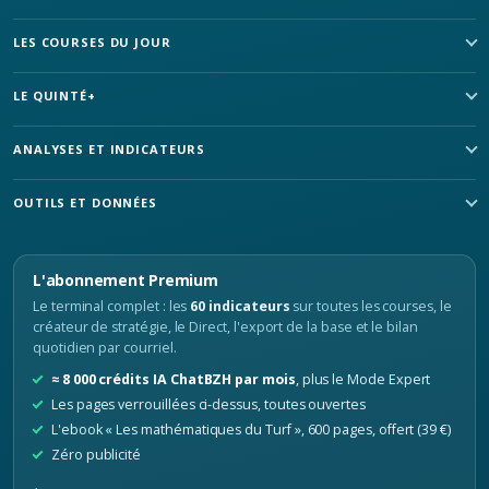
LES COURSES DU JOUR
LE QUINTÉ+
ANALYSES ET INDICATEURS
OUTILS ET DONNÉES
L'abonnement Premium
Le terminal complet : les
60 indicateurs
sur toutes les courses, le
créateur de stratégie, le Direct, l'export de la base et le bilan
quotidien par courriel.
≈ 8 000 crédits IA ChatBZH par mois
, plus le Mode Expert
Les pages verrouillées ci-dessus, toutes ouvertes
L'ebook « Les mathématiques du Turf », 600 pages, offert (39 €)
Zéro publicité