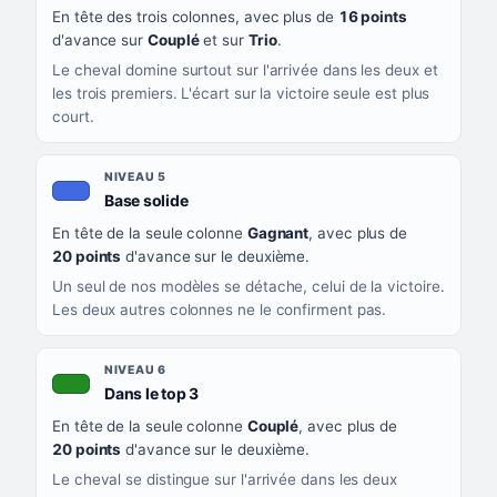
En tête des trois colonnes, avec plus de
16 points
d'avance sur
Couplé
et sur
Trio
.
Le cheval domine surtout sur l'arrivée dans les deux et
les trois premiers. L'écart sur la victoire seule est plus
court.
NIVEAU 5
, couleur bleu roi
Base solide
En tête de la seule colonne
Gagnant
, avec plus de
20 points
d'avance sur le deuxième.
Un seul de nos modèles se détache, celui de la victoire.
Les deux autres colonnes ne le confirment pas.
NIVEAU 6
, couleur verte
Dans le top 3
En tête de la seule colonne
Couplé
, avec plus de
20 points
d'avance sur le deuxième.
Le cheval se distingue sur l'arrivée dans les deux