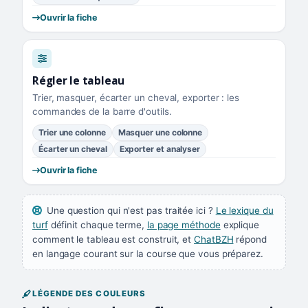
Ouvrir la fiche
Régler le tableau
Trier, masquer, écarter un cheval, exporter : les
commandes de la barre d'outils.
Trier une colonne
Masquer une colonne
Écarter un cheval
Exporter et analyser
Ouvrir la fiche
Une question qui n'est pas traitée ici ?
Le lexique du
turf
définit chaque terme,
la page méthode
explique
comment le tableau est construit, et
ChatBZH
répond
en langage courant sur la course que vous préparez.
LÉGENDE DES COULEURS