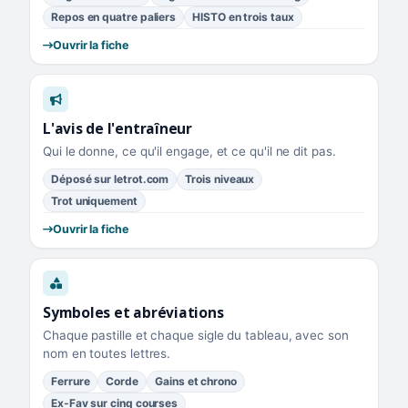
Repos en quatre paliers
HISTO en trois taux
Ouvrir la fiche
L'avis de l'entraîneur
Qui le donne, ce qu'il engage, et ce qu'il ne dit pas.
Déposé sur letrot.com
Trois niveaux
Trot uniquement
Ouvrir la fiche
Symboles et abréviations
Chaque pastille et chaque sigle du tableau, avec son
nom en toutes lettres.
Ferrure
Corde
Gains et chrono
Ex-Fav sur cinq courses