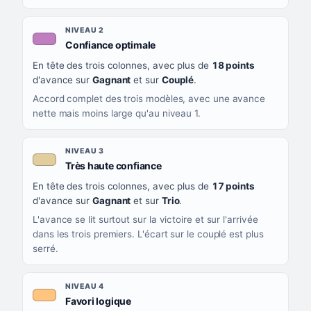
NIVEAU 2
, couleur mauve
Confiance optimale
En tête des trois colonnes, avec plus de
18 points
d'avance sur
Gagnant
et sur
Couplé
.
Accord complet des trois modèles, avec une avance
nette mais moins large qu'au niveau 1.
NIVEAU 3
, couleur beige
Très haute confiance
En tête des trois colonnes, avec plus de
17 points
d'avance sur
Gagnant
et sur
Trio
.
L'avance se lit surtout sur la victoire et sur l'arrivée
dans les trois premiers. L'écart sur le couplé est plus
serré.
NIVEAU 4
, couleur orange clair
Favori logique