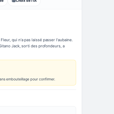
lée
Choix de l'IA
leur, qui n'a pas laissé passer l'aubaine.
Gitano Jack, sorti des profondeurs, a
sans embouteillage pour confirmer.