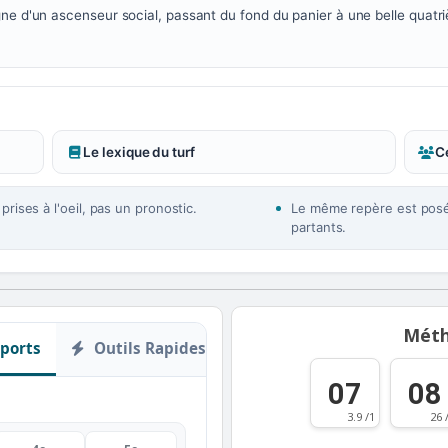
ne d'un ascenseur social, passant du fond du panier à une belle quatri
Le lexique du turf
Ce
rises à l'oeil, pas un pronostic.
Le même repère est posé 
partants.
Méth
ports
Outils Rapides
07
08
3.9 /1
26 