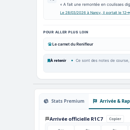
« A fait une remontée en coulisses dig
Le 28/03/2026 à Nancy, il portait le 12
POUR ALLER PLUS LOIN
Le carnet du Renifleur
Ce sont des notes de course, p
À retenir
Stats Premium
Arrivée & Rap
Arrivée officielle R1C7
🏁
Copier