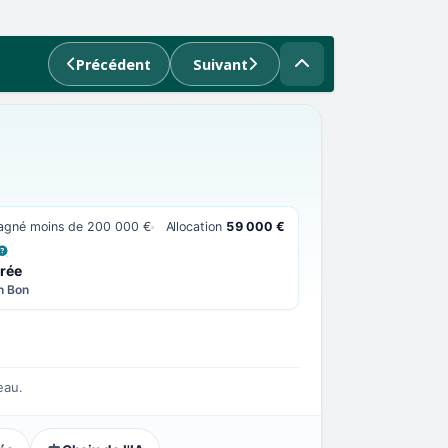
Précédent
Suivant
 gagné moins de 200 000 €
Allocation
59 000 €
 LA DÉFINITION
rée
n Bon
eau.