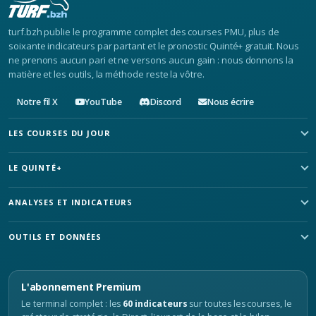
turf.bzh publie le programme complet des courses PMU, plus de
soixante indicateurs par partant et le pronostic Quinté+ gratuit. Nous
ne prenons aucun pari et ne versons aucun gain : nous donnons la
matière et les outils, la méthode reste la vôtre.
Notre fil X
YouTube
Discord
Nous écrire
LES COURSES DU JOUR
LE QUINTÉ+
ANALYSES ET INDICATEURS
OUTILS ET DONNÉES
L'abonnement Premium
Le terminal complet : les
60 indicateurs
sur toutes les courses, le