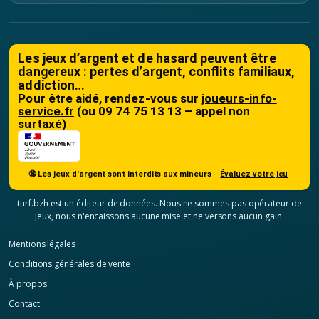
Les jeux d’argent et de hasard peuvent être
dangereux : pertes d’argent, conflits familiaux,
addiction…
Pour être aidé, rendez-vous sur
joueurs-info-
service.fr
(ou 09 74 75 13 13 – appel non
surtaxé)
🔞 Les jeux d'argent sont interdits aux mineurs ·
Évaluez votre jeu
turf.bzh est un éditeur de données. Nous ne sommes pas opérateur de
jeux, nous n'encaissons aucune mise et ne versons aucun gain.
Mentions légales
Conditions générales de vente
À propos
Contact