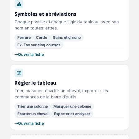
Symboles et abréviations
Chaque pastille et chaque sigle du tableau, avec son
nom en toutes lettres.
Ferrure
Corde
Gains et chrono
Ex-Fav sur cinq courses
Ouvrir la fiche
Régler le tableau
Trier, masquer, écarter un cheval, exporter : les
commandes de la barre d'outils.
Trier une colonne
Masquer une colonne
Écarter un cheval
Exporter et analyser
Ouvrir la fiche