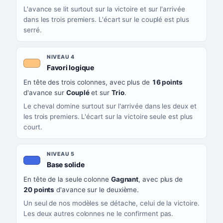
L'avance se lit surtout sur la victoire et sur l'arrivée
dans les trois premiers. L'écart sur le couplé est plus
serré.
NIVEAU 4
, couleur orange clair
Favori logique
En tête des trois colonnes, avec plus de
16 points
d'avance sur
Couplé
et sur
Trio
.
Le cheval domine surtout sur l'arrivée dans les deux et
les trois premiers. L'écart sur la victoire seule est plus
court.
NIVEAU 5
, couleur bleu roi
Base solide
En tête de la seule colonne
Gagnant
, avec plus de
20 points
d'avance sur le deuxième.
Un seul de nos modèles se détache, celui de la victoire.
Les deux autres colonnes ne le confirment pas.