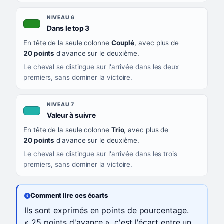
NIVEAU 6
, couleur verte
Dans le top 3
En tête de la seule colonne
Couplé
, avec plus de
20 points
d'avance sur le deuxième.
Le cheval se distingue sur l'arrivée dans les deux
premiers, sans dominer la victoire.
NIVEAU 7
, couleur turquoise
Valeur à suivre
En tête de la seule colonne
Trio
, avec plus de
20 points
d'avance sur le deuxième.
Le cheval se distingue sur l'arrivée dans les trois
premiers, sans dominer la victoire.
Comment lire ces écarts
Ils sont exprimés en points de pourcentage.
« 25 points d'avance », c'est l'écart entre un