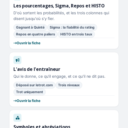
Les pourcentages, Sigma, Repos et HISTO
D'où sortent les probabilités, et les trois colonnes qui
disent jusqu'où s'y fier.
Gagnant à Quinté
Sigma : la fiabilité du rating
Repos en quatre paliers
HISTO en trois taux
Ouvrir la fiche
L'avis de l'entraîneur
Qui le donne, ce qu'il engage, et ce qu'il ne dit pas.
Déposé sur letrot.com
Trois niveaux
Trot uniquement
Ouvrir la fiche
Symboles et abréviations