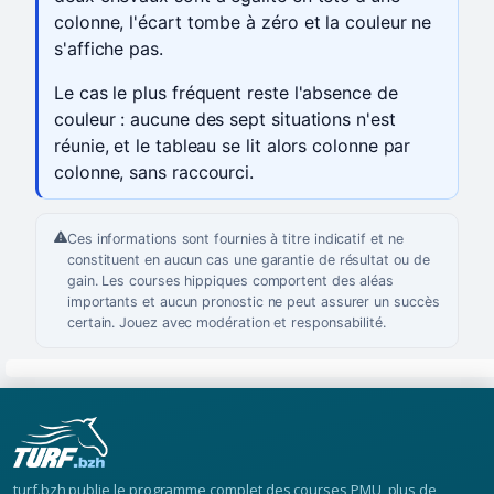
colonne, l'écart tombe à zéro et la couleur ne
s'affiche pas.
Le cas le plus fréquent reste l'absence de
couleur : aucune des sept situations n'est
réunie, et le tableau se lit alors colonne par
colonne, sans raccourci.
Ces informations sont fournies à titre indicatif et ne
constituent en aucun cas une garantie de résultat ou de
gain. Les courses hippiques comportent des aléas
importants et aucun pronostic ne peut assurer un succès
certain. Jouez avec modération et responsabilité.
turf.bzh publie le programme complet des courses PMU, plus de