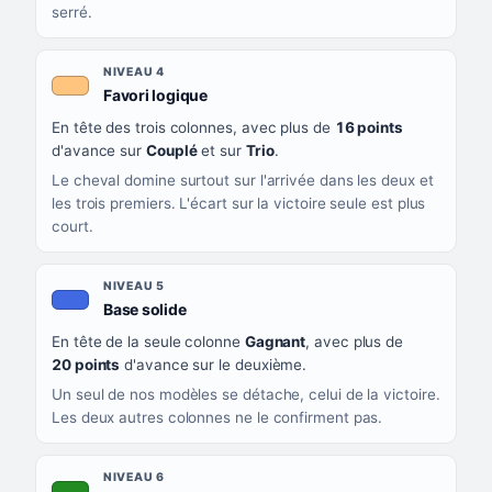
serré.
NIVEAU 4
, couleur orange clair
Favori logique
En tête des trois colonnes, avec plus de
16 points
d'avance sur
Couplé
et sur
Trio
.
Le cheval domine surtout sur l'arrivée dans les deux et
les trois premiers. L'écart sur la victoire seule est plus
court.
NIVEAU 5
, couleur bleu roi
Base solide
En tête de la seule colonne
Gagnant
, avec plus de
20 points
d'avance sur le deuxième.
Un seul de nos modèles se détache, celui de la victoire.
Les deux autres colonnes ne le confirment pas.
NIVEAU 6