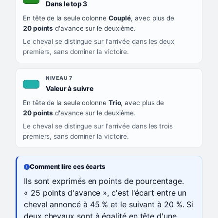
, couleur verte
Dans le top 3
En tête de la seule colonne
Couplé
, avec plus de
20 points
d'avance sur le deuxième.
Le cheval se distingue sur l'arrivée dans les deux
premiers, sans dominer la victoire.
NIVEAU 7
, couleur turquoise
Valeur à suivre
En tête de la seule colonne
Trio
, avec plus de
20 points
d'avance sur le deuxième.
Le cheval se distingue sur l'arrivée dans les trois
premiers, sans dominer la victoire.
Comment lire ces écarts
Ils sont exprimés en points de pourcentage.
« 25 points d'avance », c'est l'écart entre un
cheval annoncé à 45 % et le suivant à 20 %. Si
deux chevaux sont à égalité en tête d'une