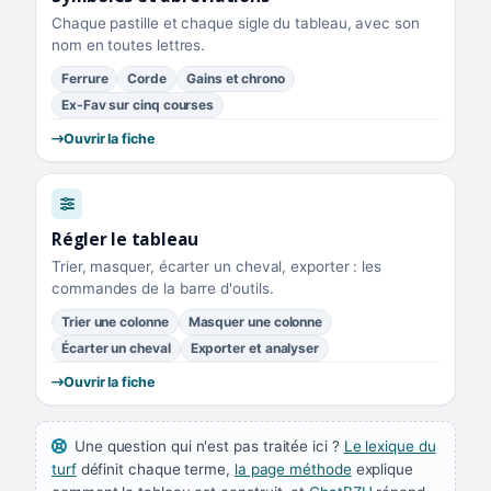
Chaque pastille et chaque sigle du tableau, avec son
nom en toutes lettres.
Ferrure
Corde
Gains et chrono
Ex-Fav sur cinq courses
Ouvrir la fiche
Régler le tableau
Trier, masquer, écarter un cheval, exporter : les
commandes de la barre d'outils.
Trier une colonne
Masquer une colonne
Écarter un cheval
Exporter et analyser
Ouvrir la fiche
Une question qui n'est pas traitée ici ?
Le lexique du
turf
définit chaque terme,
la page méthode
explique