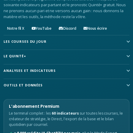
soixante indicateurs par partant et le pronostic Quinté+ gratuit. Nous
ne prenons aucun pari et ne versons aucun gain : nous donnons la
matière et les outils, la méthode reste la vôtre.
Notre fil X
YouTube
Discord
Nous écrire
LES COURSES DU JOUR
LE QUINTÉ+
ANALYSES ET INDICATEURS
OUTILS ET DONNÉES
L'abonnement Premium
Le terminal complet : les
60 indicateurs
sur toutes les courses, le
créateur de stratégie, le Direct, l'export de la base et le bilan
quotidien par courriel.