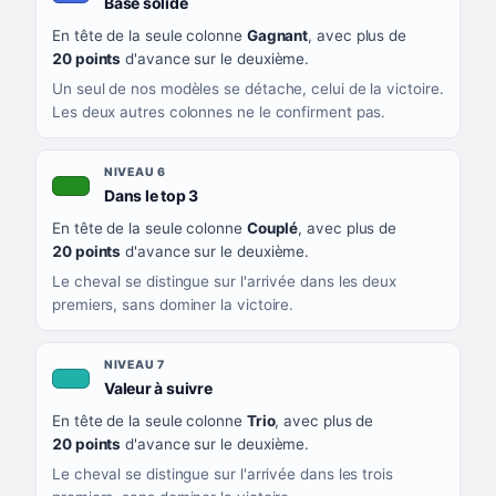
, couleur bleu roi
Base solide
En tête de la seule colonne
Gagnant
, avec plus de
20 points
d'avance sur le deuxième.
Un seul de nos modèles se détache, celui de la victoire.
Les deux autres colonnes ne le confirment pas.
NIVEAU 6
, couleur verte
Dans le top 3
En tête de la seule colonne
Couplé
, avec plus de
20 points
d'avance sur le deuxième.
Le cheval se distingue sur l'arrivée dans les deux
premiers, sans dominer la victoire.
NIVEAU 7
, couleur turquoise
Valeur à suivre
En tête de la seule colonne
Trio
, avec plus de
20 points
d'avance sur le deuxième.
Le cheval se distingue sur l'arrivée dans les trois