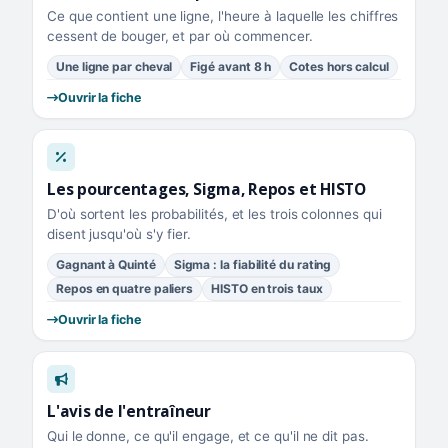
Ce que contient une ligne, l'heure à laquelle les chiffres
cessent de bouger, et par où commencer.
Une ligne par cheval
Figé avant 8 h
Cotes hors calcul
Ouvrir la fiche
Les pourcentages, Sigma, Repos et HISTO
D'où sortent les probabilités, et les trois colonnes qui
disent jusqu'où s'y fier.
Gagnant à Quinté
Sigma : la fiabilité du rating
Repos en quatre paliers
HISTO en trois taux
Ouvrir la fiche
L'avis de l'entraîneur
Qui le donne, ce qu'il engage, et ce qu'il ne dit pas.