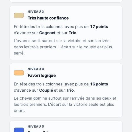
NIVEAU 3
, couleur beige
Très haute confiance
En tête des trois colonnes, avec plus de
17 points
d'avance sur
Gagnant
et sur
Trio
.
L'avance se lit surtout sur la victoire et sur l'arrivée
dans les trois premiers. L'écart sur le couplé est plus
serré.
NIVEAU 4
, couleur orange clair
Favori logique
En tête des trois colonnes, avec plus de
16 points
d'avance sur
Couplé
et sur
Trio
.
Le cheval domine surtout sur l'arrivée dans les deux et
les trois premiers. L'écart sur la victoire seule est plus
court.
NIVEAU 5