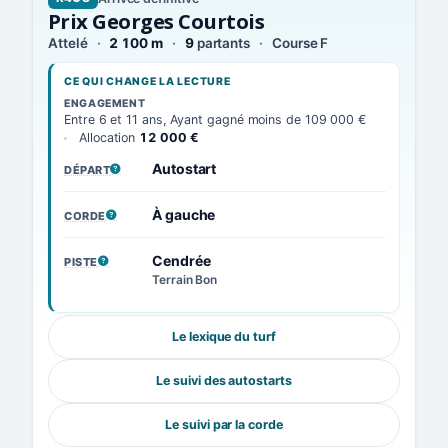
Prix Georges Courtois
Attelé
2 100 m
9
partants
Course F
CE QUI CHANGE LA LECTURE
ENGAGEMENT
Entre 6 et 11 ans, Ayant gagné moins de 109 000 €
Allocation
12 000 €
Autostart
DÉPART
, VOIR LA DÉFINITION
À gauche
CORDE
, VOIR LA DÉFINITION
Cendrée
PISTE
, VOIR LA DÉFINITION
Terrain Bon
Le lexique du turf
Le suivi des autostarts
Le suivi par la corde