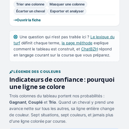
Trier une colonne
Masquer une colonne
Écarter un cheval
Exporter et analyser
Ouvrir la fiche
Une question qui n'est pas traitée ici ?
Le lexique du
turf
définit chaque terme,
la page méthode
explique
comment le tableau est construit, et
ChatBZH
répond
en langage courant sur la course que vous préparez.
LÉGENDE DES COULEURS
Indicateurs de confiance : pourquoi
une ligne se colore
Trois colonnes du tableau portent nos probabilités :
Gagnant
,
Couplé
et
Trio
. Quand un cheval y prend une
avance nette sur tous les autres, sa ligne entière change
de couleur. Sept situations, sept couleurs, et jamais plus
d'une ligne colorée par course.