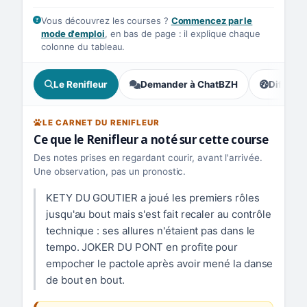
Vous découvrez les courses ?
Commencez par le
mode d'emploi
, en bas de page : il explique chaque
colonne du tableau.
Le Renifleur
Demander à ChatBZH
Difficult
, prudence
LE CARNET DU RENIFLEUR
Ce que le Renifleur a noté sur cette course
Des notes prises en regardant courir, avant l'arrivée.
Une observation, pas un pronostic.
KETY DU GOUTIER a joué les premiers rôles
jusqu'au bout mais s'est fait recaler au contrôle
technique : ses allures n'étaient pas dans le
tempo. JOKER DU PONT en profite pour
empocher le pactole après avoir mené la danse
de bout en bout.