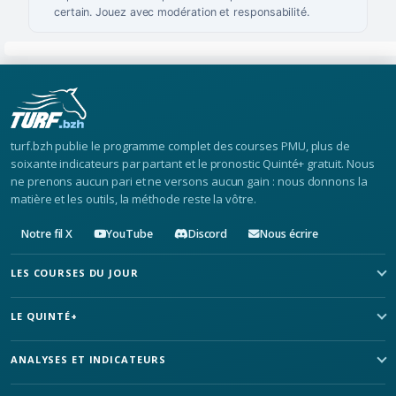
certain. Jouez avec modération et responsabilité.
turf.bzh publie le programme complet des courses PMU, plus de
soixante indicateurs par partant et le pronostic Quinté+ gratuit. Nous
ne prenons aucun pari et ne versons aucun gain : nous donnons la
matière et les outils, la méthode reste la vôtre.
Notre fil X
YouTube
Discord
Nous écrire
LES COURSES DU JOUR
LE QUINTÉ+
ANALYSES ET INDICATEURS