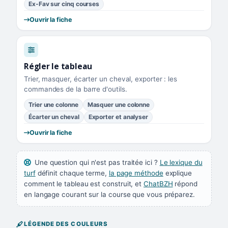
Ex-Fav sur cinq courses
Ouvrir la fiche
Régler le tableau
Trier, masquer, écarter un cheval, exporter : les
commandes de la barre d'outils.
Trier une colonne
Masquer une colonne
Écarter un cheval
Exporter et analyser
Ouvrir la fiche
Une question qui n'est pas traitée ici ?
Le lexique du
turf
définit chaque terme,
la page méthode
explique
comment le tableau est construit, et
ChatBZH
répond
en langage courant sur la course que vous préparez.
LÉGENDE DES COULEURS