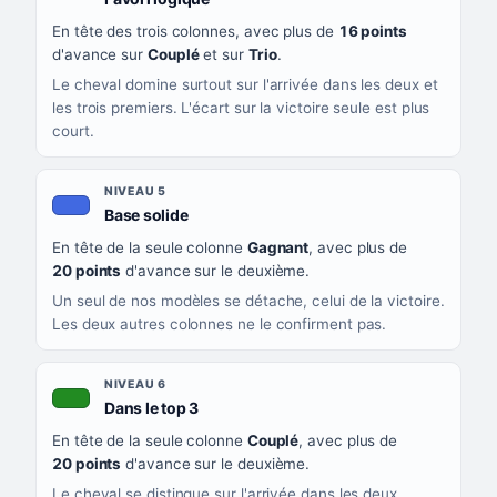
En tête des trois colonnes, avec plus de
16 points
d'avance sur
Couplé
et sur
Trio
.
Le cheval domine surtout sur l'arrivée dans les deux et
les trois premiers. L'écart sur la victoire seule est plus
court.
NIVEAU 5
, couleur bleu roi
Base solide
En tête de la seule colonne
Gagnant
, avec plus de
20 points
d'avance sur le deuxième.
Un seul de nos modèles se détache, celui de la victoire.
Les deux autres colonnes ne le confirment pas.
NIVEAU 6
, couleur verte
Dans le top 3
En tête de la seule colonne
Couplé
, avec plus de
20 points
d'avance sur le deuxième.
Le cheval se distingue sur l'arrivée dans les deux