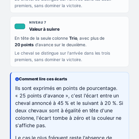
premiers, sans dominer la victoire.
NIVEAU 7
, couleur turquoise
Valeur à suivre
En tête de la seule colonne
Trio
, avec plus de
20 points
d'avance sur le deuxième.
Le cheval se distingue sur l'arrivée dans les trois
premiers, sans dominer la victoire.
Comment lire ces écarts
Ils sont exprimés en points de pourcentage.
« 25 points d'avance », c'est l'écart entre un
cheval annoncé à 45 % et le suivant à 20 %. Si
deux chevaux sont à égalité en tête d'une
colonne, l'écart tombe à zéro et la couleur ne
s'affiche pas.
Le cas le plus fréquent reste l'absence de