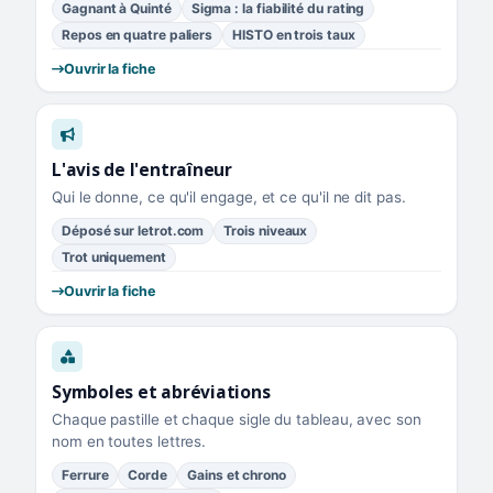
Gagnant à Quinté
Sigma : la fiabilité du rating
Repos en quatre paliers
HISTO en trois taux
Ouvrir la fiche
L'avis de l'entraîneur
Qui le donne, ce qu'il engage, et ce qu'il ne dit pas.
Déposé sur letrot.com
Trois niveaux
Trot uniquement
Ouvrir la fiche
Symboles et abréviations
Chaque pastille et chaque sigle du tableau, avec son
nom en toutes lettres.
Ferrure
Corde
Gains et chrono