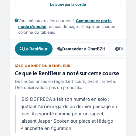
Le suivi par la corde
Vous découvrez les courses ?
Commencez par le
mode d'emploi
, en bas de page : il explique chaque
colonne du tableau.
Le Renifleur
Demander à ChatBZH
Difficult
, tendance
LE CARNET DU RENIFLEUR
Ce que le Renifleur a noté sur cette course
Des notes prises en regardant courir, avant l'arrivée.
Une observation, pas un pronostic.
IBIS DE FRECA a fait son numéro en solo :
quittant l'arrière-garde au dernier passage en
face, il a sprinté comme pour un rappel,
laissant Jasper Spoken sur place et Hidalgo
Planchette en figuration.