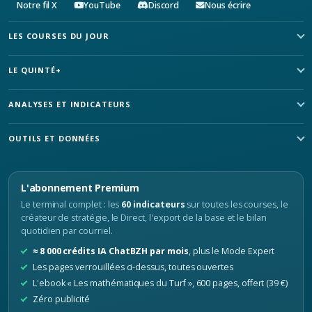
Notre fil X
YouTube
Discord
Nous écrire
LES COURSES DU JOUR
LE QUINTÉ+
ANALYSES ET INDICATEURS
OUTILS ET DONNÉES
L'abonnement Premium
Le terminal complet : les
60 indicateurs
sur toutes les courses, le
créateur de stratégie, le Direct, l'export de la base et le bilan
quotidien par courriel.
≈ 8 000 crédits IA ChatBZH par mois
, plus le Mode Expert
Les pages verrouillées ci-dessus, toutes ouvertes
L'ebook « Les mathématiques du Turf », 600 pages, offert (39 €)
Zéro publicité