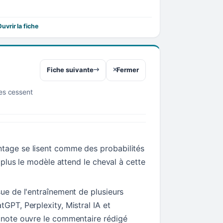
uvrir la fiche
Fiche suivante
Fermer
res cessent
tage se lisent comme des probabilités
t, plus le modèle attend le cheval à cette
sue de l'entraînement de plusieurs
tGPT, Perplexity, Mistral IA et
a note ouvre le commentaire rédigé