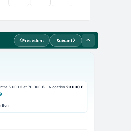
Précédent
Suivant
entre 5 000 € et 70 000 €
Allocation
23 000 €
 LA DÉFINITION
e
n Bon