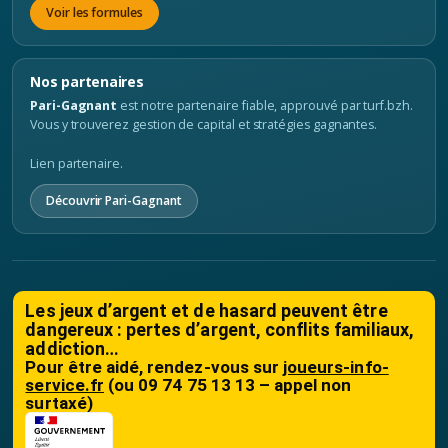
Voir les formules
Nos partenaires
Pari-Gagnant
est notre partenaire fiable, approuvé par turf.bzh.
Vous y trouverez gestion de capital et stratégies gagnantes.
Lien partenaire.
Découvrir Pari-Gagnant
Les jeux d’argent et de hasard peuvent être
dangereux : pertes d’argent, conflits familiaux,
addiction…
Pour être aidé, rendez-vous sur
joueurs-info-
service.fr
(ou 09 74 75 13 13 – appel non
surtaxé)