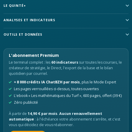
LE QUINTÉ+
ANALYSES ET INDICATEURS
OUTILS ET DONNÉES
L'abonnement Premium
Le terminal complet : les
60 indicateurs
sur toutes les courses, le
créateur de stratégie, le Direct, l'export de la base et le bilan
quotidien par courriel.
≈ 8 000 crédits IA ChatBZH par mois
, plus le Mode Expert
Les pages verrouillées ci-dessus, toutes ouvertes
L'ebook « Les mathématiques du Turf », 600 pages, offert (39 €)
Zéro publicité
À partir de
14,90 € par mois
.
Aucun renouvellement
automatique
: à l'échéance votre abonnement s'arrête, et c'est
vous qui décidez de vous réabonner.