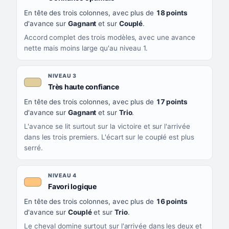
En tête des trois colonnes, avec plus de
18 points
d'avance sur
Gagnant
et sur
Couplé
.
Accord complet des trois modèles, avec une avance
nette mais moins large qu'au niveau 1.
NIVEAU 3
, couleur beige
Très haute confiance
En tête des trois colonnes, avec plus de
17 points
d'avance sur
Gagnant
et sur
Trio
.
L'avance se lit surtout sur la victoire et sur l'arrivée
dans les trois premiers. L'écart sur le couplé est plus
serré.
NIVEAU 4
, couleur orange clair
Favori logique
En tête des trois colonnes, avec plus de
16 points
d'avance sur
Couplé
et sur
Trio
.
Le cheval domine surtout sur l'arrivée dans les deux et