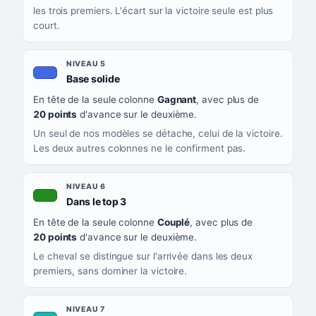
les trois premiers. L'écart sur la victoire seule est plus
court.
NIVEAU 5
, couleur bleu roi
Base solide
En tête de la seule colonne
Gagnant
, avec plus de
20 points
d'avance sur le deuxième.
Un seul de nos modèles se détache, celui de la victoire.
Les deux autres colonnes ne le confirment pas.
NIVEAU 6
, couleur verte
Dans le top 3
En tête de la seule colonne
Couplé
, avec plus de
20 points
d'avance sur le deuxième.
Le cheval se distingue sur l'arrivée dans les deux
premiers, sans dominer la victoire.
NIVEAU 7