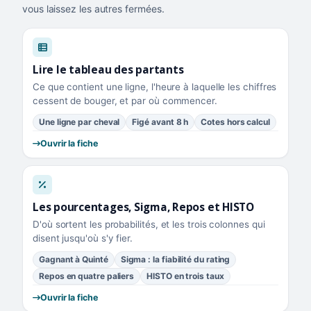
vous laissez les autres fermées.
Lire le tableau des partants
Ce que contient une ligne, l'heure à laquelle les chiffres
cessent de bouger, et par où commencer.
Une ligne par cheval
Figé avant 8 h
Cotes hors calcul
Ouvrir la fiche
Les pourcentages, Sigma, Repos et HISTO
D'où sortent les probabilités, et les trois colonnes qui
disent jusqu'où s'y fier.
Gagnant à Quinté
Sigma : la fiabilité du rating
Repos en quatre paliers
HISTO en trois taux
Ouvrir la fiche