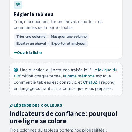
Régler le tableau
Trier, masquer, écarter un cheval, exporter : les
commandes de la barre d'outils.
Trier une colonne
Masquer une colonne
Écarter un cheval
Exporter et analyser
Ouvrir la fiche
Une question qui n'est pas traitée ici ?
Le lexique du
turf
définit chaque terme,
la page méthode
explique
comment le tableau est construit, et
ChatBZH
répond
en langage courant sur la course que vous préparez.
LÉGENDE DES COULEURS
Indicateurs de confiance : pourquoi
une ligne se colore
Trois colonnes du tableau portent nos probabilités :