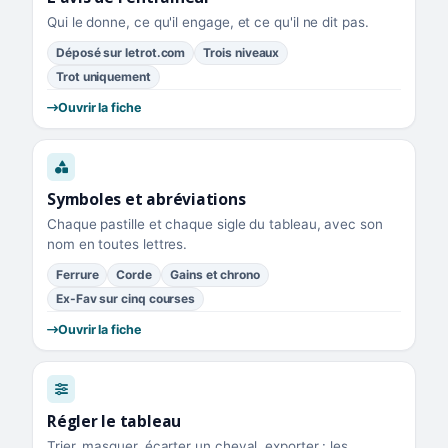
Qui le donne, ce qu'il engage, et ce qu'il ne dit pas.
Déposé sur letrot.com
Trois niveaux
Trot uniquement
Ouvrir la fiche
Symboles et abréviations
Chaque pastille et chaque sigle du tableau, avec son
nom en toutes lettres.
Ferrure
Corde
Gains et chrono
Ex-Fav sur cinq courses
Ouvrir la fiche
Régler le tableau
Trier, masquer, écarter un cheval, exporter : les