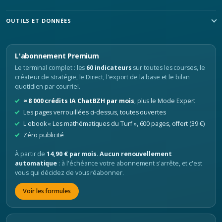
OUTILS ET DONNÉES
L'abonnement Premium
Le terminal complet : les
60 indicateurs
sur toutes les courses, le
créateur de stratégie, le Direct, l'export de la base et le bilan
quotidien par courriel.
≈ 8 000 crédits IA ChatBZH par mois
, plus le Mode Expert
Les pages verrouillées ci-dessus, toutes ouvertes
L'ebook « Les mathématiques du Turf », 600 pages, offert (39 €)
Zéro publicité
À partir de
14,90 € par mois
.
Aucun renouvellement
automatique
: à l'échéance votre abonnement s'arrête, et c'est
vous qui décidez de vous réabonner.
Voir les formules