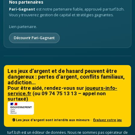
Nos partenaires
Pari-Gagnant
est notre partenaire fiable, approuvé par turf.bzh.
Vous y trouverez gestion de capital et stratégies gagnantes.
Lien partenaire.
Découvrir Pari-Gagnant
Les jeux d’argent et de hasard peuvent être
dangereux : pertes d’argent, conflits familiaux,
addiction…
Pour être aidé, rendez-vous sur
joueurs-info-
service.fr
(ou 09 74 75 13 13 – appel non
surtaxé)
🔞 Les jeux d'argent sont interdits aux mineurs ·
Évaluez votre jeu
turf.bzh est un éditeur de données. Nous ne sommes pas opérateur de