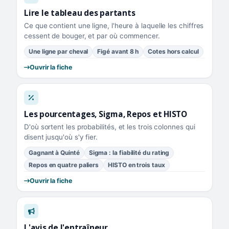
Lire le tableau des partants
Ce que contient une ligne, l'heure à laquelle les chiffres
cessent de bouger, et par où commencer.
Une ligne par cheval
Figé avant 8 h
Cotes hors calcul
Ouvrir la fiche
Les pourcentages, Sigma, Repos et HISTO
D'où sortent les probabilités, et les trois colonnes qui
disent jusqu'où s'y fier.
Gagnant à Quinté
Sigma : la fiabilité du rating
Repos en quatre paliers
HISTO en trois taux
Ouvrir la fiche
L'avis de l'entraîneur