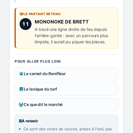
LE PARTANT RETENU
Numéro 11 :
MONONOKE DE BRETT
11
A tracé une ligne droite de feu depuis
l'arrière-garde : avec un parcours plus
limpide, il aurait pu piquer les places.
POUR ALLER PLUS LOIN
Le carnet du Renifleur
Le lexique du turf
Ce que dit le marché
À retenir
Ce sont des notes de course, prises à l'oeil, pas