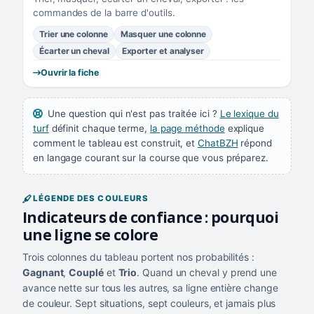
commandes de la barre d'outils.
Trier une colonne
Masquer une colonne
Écarter un cheval
Exporter et analyser
Ouvrir la fiche
Une question qui n'est pas traitée ici ?
Le lexique du
turf
définit chaque terme,
la page méthode
explique
comment le tableau est construit, et
ChatBZH
répond
en langage courant sur la course que vous préparez.
LÉGENDE DES COULEURS
Indicateurs de confiance : pourquoi
une ligne se colore
Trois colonnes du tableau portent nos probabilités :
Gagnant
,
Couplé
et
Trio
. Quand un cheval y prend une
avance nette sur tous les autres, sa ligne entière change
de couleur. Sept situations, sept couleurs, et jamais plus