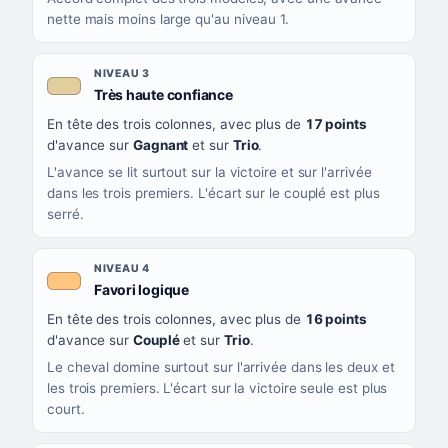
nette mais moins large qu'au niveau 1.
NIVEAU 3
, couleur beige
Très haute confiance
En tête des trois colonnes, avec plus de
17 points
d'avance sur
Gagnant
et sur
Trio
.
L'avance se lit surtout sur la victoire et sur l'arrivée
dans les trois premiers. L'écart sur le couplé est plus
serré.
NIVEAU 4
, couleur orange clair
Favori logique
En tête des trois colonnes, avec plus de
16 points
d'avance sur
Couplé
et sur
Trio
.
Le cheval domine surtout sur l'arrivée dans les deux et
les trois premiers. L'écart sur la victoire seule est plus
court.