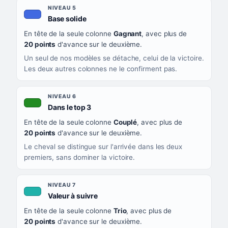
NIVEAU 5
, couleur bleu roi
Base solide
En tête de la seule colonne
Gagnant
, avec plus de
20 points
d'avance sur le deuxième.
Un seul de nos modèles se détache, celui de la victoire.
Les deux autres colonnes ne le confirment pas.
NIVEAU 6
, couleur verte
Dans le top 3
En tête de la seule colonne
Couplé
, avec plus de
20 points
d'avance sur le deuxième.
Le cheval se distingue sur l'arrivée dans les deux
premiers, sans dominer la victoire.
NIVEAU 7
, couleur turquoise
Valeur à suivre
En tête de la seule colonne
Trio
, avec plus de
20 points
d'avance sur le deuxième.