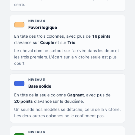
serré.
NIVEAU 4
, couleur orange clair
Favori logique
En tête des trois colonnes, avec plus de
16 points
d'avance sur
Couplé
et sur
Trio
.
Le cheval domine surtout sur l'arrivée dans les deux et
les trois premiers. L'écart sur la victoire seule est plus
court.
NIVEAU 5
, couleur bleu roi
Base solide
En tête de la seule colonne
Gagnant
, avec plus de
20 points
d'avance sur le deuxième.
Un seul de nos modèles se détache, celui de la victoire.
Les deux autres colonnes ne le confirment pas.
NIVEAU 6