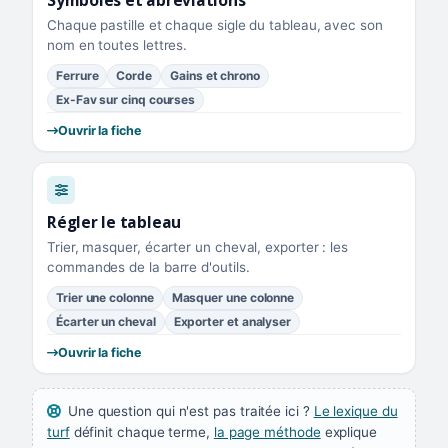
Symboles et abréviations
Chaque pastille et chaque sigle du tableau, avec son
nom en toutes lettres.
Ferrure
Corde
Gains et chrono
Ex-Fav sur cinq courses
Ouvrir la fiche
Régler le tableau
Trier, masquer, écarter un cheval, exporter : les
commandes de la barre d'outils.
Trier une colonne
Masquer une colonne
Écarter un cheval
Exporter et analyser
Ouvrir la fiche
Une question qui n'est pas traitée ici ?
Le lexique du
turf
définit chaque terme,
la page méthode
explique