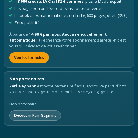
≈ 8 000 crédits IA ChatBZH par mois
, plus le Mode Expert
Les pages verrouillées ci-dessus, toutes ouvertes
L'ebook « Les mathématiques du Turf », 600 pages, offert (39 €)
Zéro publicité
À partir de
14,90 € par mois
.
Aucun renouvellement
automatique
: à l'échéance votre abonnement s'arrête, et c'est
vous qui décidez de vous réabonner.
Voir les formules
Nos partenaires
Pari-Gagnant
est notre partenaire fiable, approuvé par turf.bzh.
Vous y trouverez gestion de capital et stratégies gagnantes.
Lien partenaire.
Découvrir Pari-Gagnant