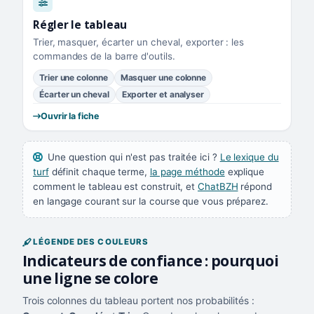
Régler le tableau
Trier, masquer, écarter un cheval, exporter : les
commandes de la barre d'outils.
Trier une colonne
Masquer une colonne
Écarter un cheval
Exporter et analyser
Ouvrir la fiche
Une question qui n'est pas traitée ici ?
Le lexique du
turf
définit chaque terme,
la page méthode
explique
comment le tableau est construit, et
ChatBZH
répond
en langage courant sur la course que vous préparez.
LÉGENDE DES COULEURS
Indicateurs de confiance : pourquoi
une ligne se colore
Trois colonnes du tableau portent nos probabilités :