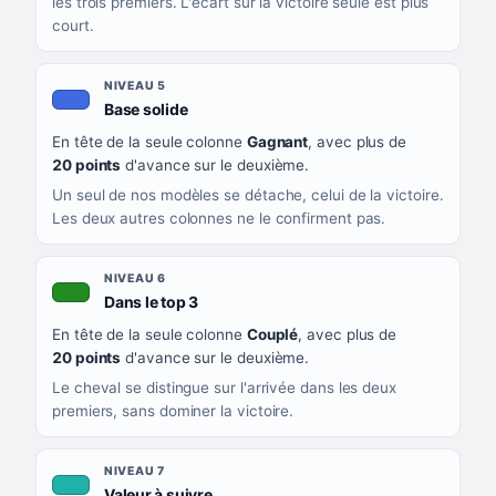
les trois premiers. L'écart sur la victoire seule est plus
court.
NIVEAU 5
, couleur bleu roi
Base solide
En tête de la seule colonne
Gagnant
, avec plus de
20 points
d'avance sur le deuxième.
Un seul de nos modèles se détache, celui de la victoire.
Les deux autres colonnes ne le confirment pas.
NIVEAU 6
, couleur verte
Dans le top 3
En tête de la seule colonne
Couplé
, avec plus de
20 points
d'avance sur le deuxième.
Le cheval se distingue sur l'arrivée dans les deux
premiers, sans dominer la victoire.
NIVEAU 7
, couleur turquoise
Valeur à suivre