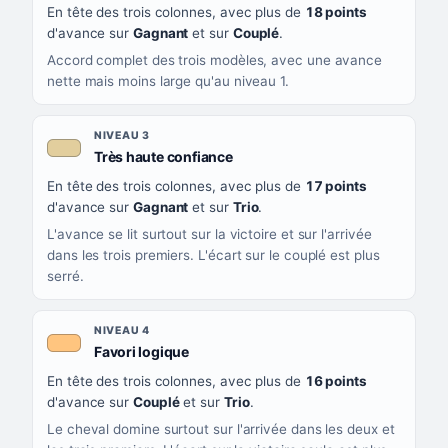
En tête des trois colonnes, avec plus de
18 points
d'avance sur
Gagnant
et sur
Couplé
.
Accord complet des trois modèles, avec une avance
nette mais moins large qu'au niveau 1.
NIVEAU 3
, couleur beige
Très haute confiance
En tête des trois colonnes, avec plus de
17 points
d'avance sur
Gagnant
et sur
Trio
.
L'avance se lit surtout sur la victoire et sur l'arrivée
dans les trois premiers. L'écart sur le couplé est plus
serré.
NIVEAU 4
, couleur orange clair
Favori logique
En tête des trois colonnes, avec plus de
16 points
d'avance sur
Couplé
et sur
Trio
.
Le cheval domine surtout sur l'arrivée dans les deux et