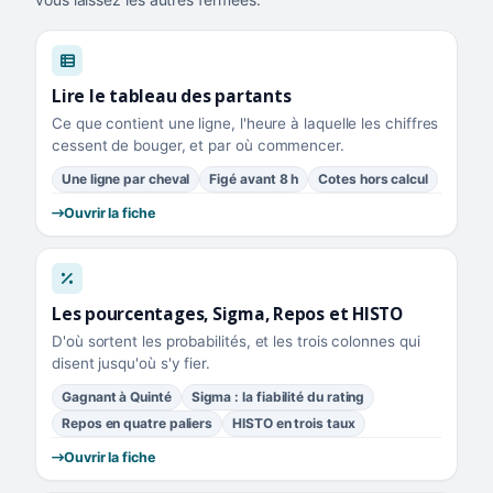
Lire le tableau des partants
Ce que contient une ligne, l'heure à laquelle les chiffres
cessent de bouger, et par où commencer.
Une ligne par cheval
Figé avant 8 h
Cotes hors calcul
Ouvrir la fiche
Les pourcentages, Sigma, Repos et HISTO
D'où sortent les probabilités, et les trois colonnes qui
disent jusqu'où s'y fier.
Gagnant à Quinté
Sigma : la fiabilité du rating
Repos en quatre paliers
HISTO en trois taux
Ouvrir la fiche